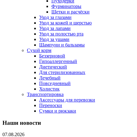
Пуходерки
Фурминаторы
Щетки и расчёски
Уход за глазами
Уход за кожей и шерстью
Уход за лапами
Уход за полостью рта
Уход за ушами
Шампуни и бальзамы
Сухой корм
Беззерновой
Гипоаллергенный
Диетический
Для стерилизованных
Лечебный
Повседневный
Холистик
Транспортировка
Аксессуары для перевозки
Переноски
Сумки и рюкзаки
Наши новости
07.08.2026