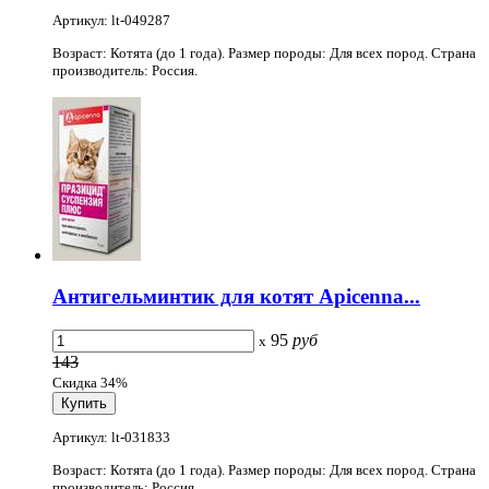
Артикул: lt-049287
Возраст: Котята (до 1 года). Размер породы: Для всех пород. Страна
производитель: Россия.
Антигельминтик для котят Apicenna...
95
руб
x
143
Скидка 34%
Артикул: lt-031833
Возраст: Котята (до 1 года). Размер породы: Для всех пород. Страна
производитель: Россия.