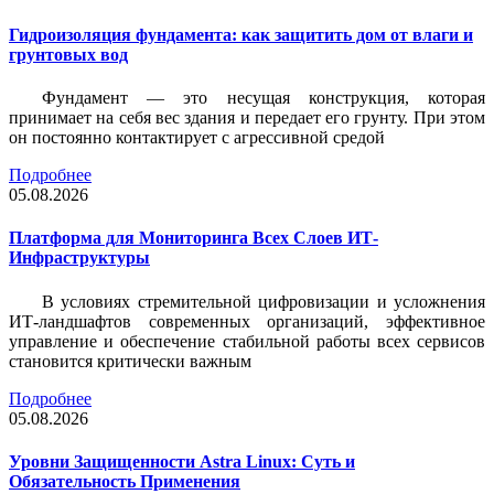
Гидроизоляция фундамента: как защитить дом от влаги и
грунтовых вод
Фундамент — это несущая конструкция, которая
принимает на себя вес здания и передает его грунту. При этом
он постоянно контактирует с агрессивной средой
Подробнее
05.08.2026
Платформа для Мониторинга Всех Слоев ИТ-
Инфраструктуры
В условиях стремительной цифровизации и усложнения
ИТ-ландшафтов современных организаций, эффективное
управление и обеспечение стабильной работы всех сервисов
становится критически важным
Подробнее
05.08.2026
Уровни Защищенности Astra Linux: Суть и
Обязательность Применения