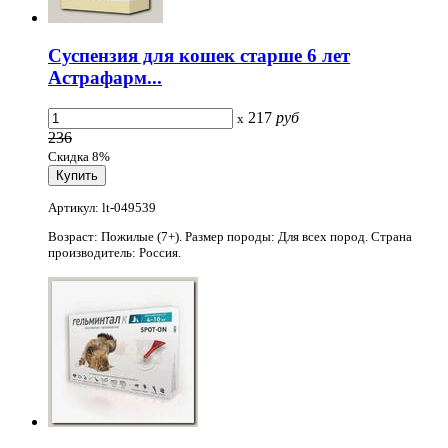
Суспензия для кошек старше 6 лет
Астрафарм...
217
руб
x
236
Скидка 8%
Артикул: lt-049539
Возраст: Пожилые (7+). Размер породы: Для всех пород. Страна
производитель: Россия.