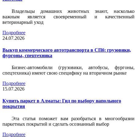
Владельцы домашних животных знают, насколько
важным является своевременный и качественный
ветеринарный уход
Подробнее
24.07.2026
Выкуп коммерческого автотранспорта в СПб: грузовики,
фургоны, спецтехника
Бизнес-автомобили (грузовики, автобусы, фургоны,
спецтехника) имеют свою специфику на вторичном рынке
Подробнее
15.07.2026
Купить паркет в Алматы: Гид по выбору напольного
покрытия
Эта статья поможет вам разобраться в многообразии
паркетных покрытий и сделать осознанный выбор
Подробнее