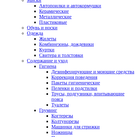
Миски
Автопоилки и автокормушки
Керамические
Металлические
Пластиковые
Обувь и носки
Одежда
Жилеты
Комбинезоны, дождевики
Куртки
Свитера и толстовки
Содержание и уход
Гигиена
Дезинфецирующие и моющие средства
Коррекция поведения
Пакеты гигиенические
Пеленки и подстилки
Трусы, подгузники, впитывающие
пояса
Туалеты
Груминг
Когтерезы
Колтунорезы
Машинки для стрижки
Ножницы