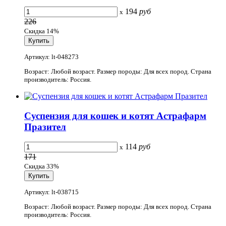
194
руб
x
226
Скидка 14%
Артикул: lt-048273
Возраст: Любой возраст. Размер породы: Для всех пород. Страна
производитель: Россия.
Суспензия для кошек и котят Астрафарм
Празител
114
руб
x
171
Скидка 33%
Артикул: lt-038715
Возраст: Любой возраст. Размер породы: Для всех пород. Страна
производитель: Россия.