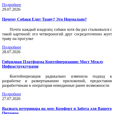
Подробнее
29.07.2026
Почему Собаки Едят Траву? Это Нормально?
Почти каждый владелец собаки хотя бы раз сталкивался с
такой картиной: его четвероногий друг сосредоточенно жует
траву на прогулке
Подробнее
28.07.2026
Гибридная Платформа Контейнеризации: Мост Между
Инфраструктурами
Контейнеризация радикально изменила подход к
разработке и развертыванию приложений, предоставив
разработчикам и операторам невиданные ранее возможности
Подробнее
27.07.2026
Вызвать ветеринара на дом: Комфорт и Забота для Вашего
Питомца