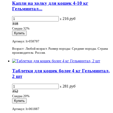
Капли на холку для кошек 4-10 кг
Гельминтал...
216
руб
x
318
Скидка 32%
Артикул: lt-058797
Возраст: Любой возраст. Размер породы: Средние породы. Страна
производитель: Россия.
Таблетки для кошек более 4 кг Гельминтал,
2 шт
281
руб
x
352
Скидка 20%
Артикул: lt-061887