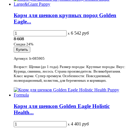
Корм для щенков крупных пород Golden
Eagle...
6 542
руб
x
8 608
Скидка 24%
Артикул: lt-085905
Возраст: Щенки (до 1 года). Размер породы: Крупные породы. Вкус:
Курица, свинина, лосось. Страна производитель: Великобритания.
Класс корма: Супер премиум. Особенности: Повседневный,
полнорационный, холистик, для беременных и кормящих.
Корм для щенков Golden Eagle Holistic
Health...
4 401
руб
x