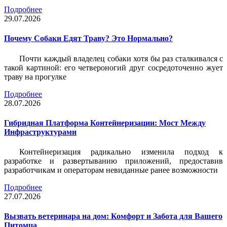
Подробнее
29.07.2026
Почему Собаки Едят Траву? Это Нормально?
Почти каждый владелец собаки хотя бы раз сталкивался с
такой картиной: его четвероногий друг сосредоточенно жует
траву на прогулке
Подробнее
28.07.2026
Гибридная Платформа Контейнеризации: Мост Между
Инфраструктурами
Контейнеризация радикально изменила подход к
разработке и развертыванию приложений, предоставив
разработчикам и операторам невиданные ранее возможности
Подробнее
27.07.2026
Вызвать ветеринара на дом: Комфорт и Забота для Вашего
Питомца