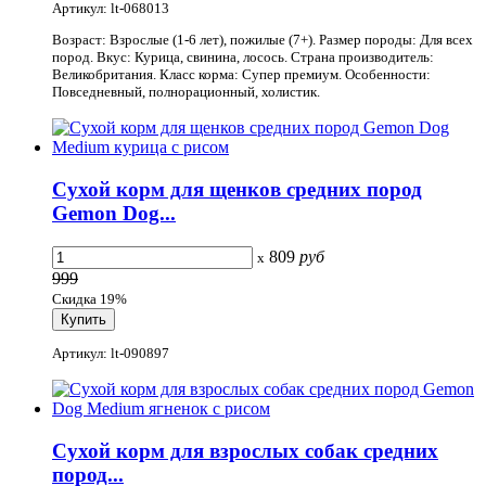
Артикул: lt-068013
Возраст: Взрослые (1-6 лет), пожилые (7+). Размер породы: Для всех
пород. Вкус: Курица, свинина, лосось. Страна производитель:
Великобритания. Класс корма: Супер премиум. Особенности:
Повседневный, полнорационный, холистик.
Сухой корм для щенков средних пород
Gemon Dog...
809
руб
x
999
Скидка 19%
Артикул: lt-090897
Сухой корм для взрослых собак средних
пород...