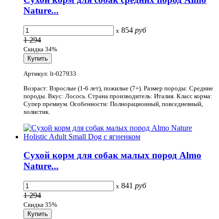
Nature...
854
руб
x
1 294
Скидка 34%
Артикул: lt-027933
Возраст: Взрослые (1-6 лет), пожилые (7+). Размер породы: Средние
породы. Вкус: Лосось. Страна производитель: Италия. Класс корма:
Супер премиум. Особенности: Полнорационный, повседневный,
холистик.
Сухой корм для собак малых пород Almo
Nature...
841
руб
x
1 294
Скидка 35%