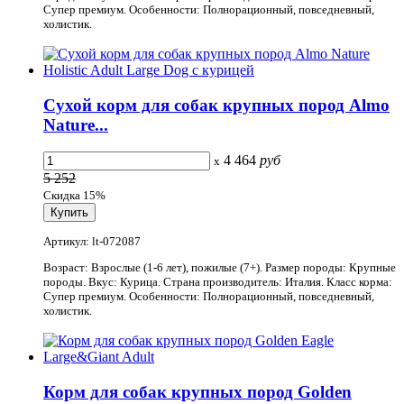
Супер премиум. Особенности: Полнорационный, повседневный,
холистик.
Сухой корм для собак крупных пород Almo
Nature...
4 464
руб
x
5 252
Скидка 15%
Артикул: lt-072087
Возраст: Взрослые (1-6 лет), пожилые (7+). Размер породы: Крупные
породы. Вкус: Курица. Страна производитель: Италия. Класс корма:
Супер премиум. Особенности: Полнорационный, повседневный,
холистик.
Корм для собак крупных пород Golden