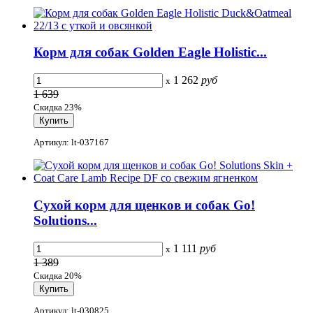
Корм для собак Golden Eagle Holistic...
1 262
руб
x
1 639
Скидка 23%
Артикул: lt-037167
Сухой корм для щенков и собак Go!
Solutions...
1 111
руб
x
1 389
Скидка 20%
Артикул: lt-030825