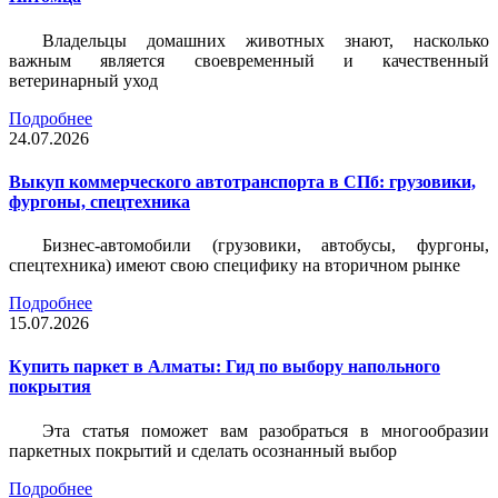
Владельцы домашних животных знают, насколько
важным является своевременный и качественный
ветеринарный уход
Подробнее
24.07.2026
Выкуп коммерческого автотранспорта в СПб: грузовики,
фургоны, спецтехника
Бизнес-автомобили (грузовики, автобусы, фургоны,
спецтехника) имеют свою специфику на вторичном рынке
Подробнее
15.07.2026
Купить паркет в Алматы: Гид по выбору напольного
покрытия
Эта статья поможет вам разобраться в многообразии
паркетных покрытий и сделать осознанный выбор
Подробнее