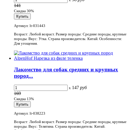
141
Скидка 30%
Артикул: lt-031443
Возраст: Любой возраст. Размер породы: Средние породы, крупные
породы. Вкус: Утка. Страна производитель: Китай. Особенности:
Для угощения.
Лакомство для собак средних и крупных
пород...
147
руб
x
169
Скидка 13%
Артикул: lt-038223
Возраст: Любой возраст. Размер породы: Средние породы, крупные
породы. Вкус: Телятина. Страна производитель: Китай.