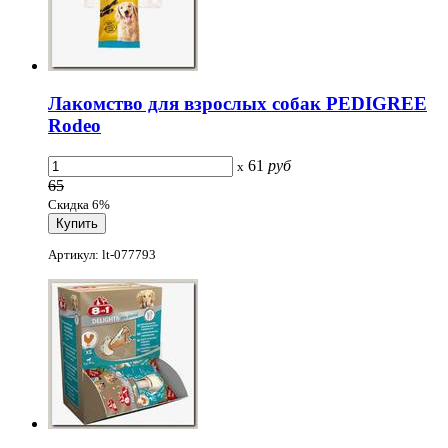
Лакомство для взрослых собак PEDIGREE
Rodeo
61
руб
x
65
Скидка 6%
Артикул: lt-077793