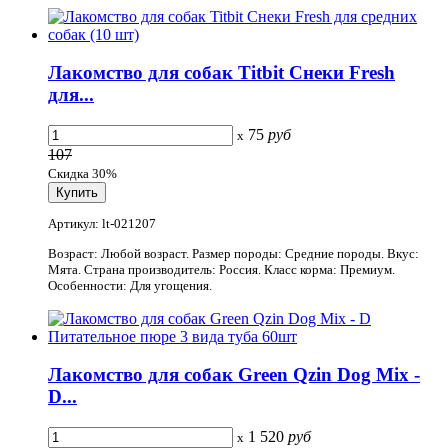
Лакомство для собак Titbit Снеки Fresh
для...
75
руб
x
107
Скидка 30%
Артикул: lt-021207
Возраст: Любой возраст. Размер породы: Средние породы. Вкус:
Мята. Страна производитель: Россия. Класс корма: Премиум.
Особенности: Для угощения.
Лакомство для собак Green Qzin Dog Mix -
D...
1 520
руб
x