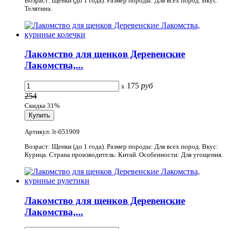
Возраст: Щенки (до 1 года). Размер породы: Для всех пород. Вкус:
Телятина.
Лакомство для щенков Деревенские
Лакомства,...
175
руб
x
254
Скидка 31%
Артикул: lt-051909
Возраст: Щенки (до 1 года). Размер породы: Для всех пород. Вкус:
Курица. Страна производитель: Китай. Особенности: Для угощения.
Лакомство для щенков Деревенские
Лакомства,...