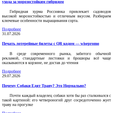
ухода за морозостойким гибридом
Гибридная хурма Россиянка привлекает садоводов
высокой морозостойкостью и отличным вкусом. Разбираем
ключевые особенности выращивания сорта.
Подробнее
31.07.2026
Печать лотерейные билеты c QR кодом — wisepromo
В среде современного рынка, забитого обычной
рекламой, стандартные листовки и брошюры всё чаще
оказываются в корзине, не достав до чтения
Подробнее
29.07.2026
Почему Собаки Едят Траву? Это Нормально?
Почти каждый владелец собаки хотя бы раз сталкивался с
такой картиной: его четвероногий друг сосредоточенно жует
траву на прогулке