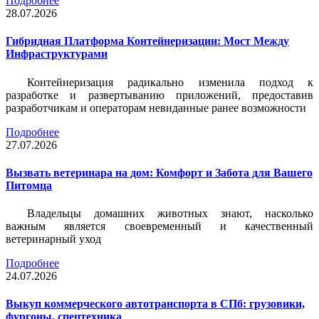
Подробнее
28.07.2026
Гибридная Платформа Контейнеризации: Мост Между
Инфраструктурами
Контейнеризация радикально изменила подход к
разработке и развертыванию приложений, предоставив
разработчикам и операторам невиданные ранее возможности
Подробнее
27.07.2026
Вызвать ветеринара на дом: Комфорт и Забота для Вашего
Питомца
Владельцы домашних животных знают, насколько
важным является своевременный и качественный
ветеринарный уход
Подробнее
24.07.2026
Выкуп коммерческого автотранспорта в СПб: грузовики,
фургоны, спецтехника