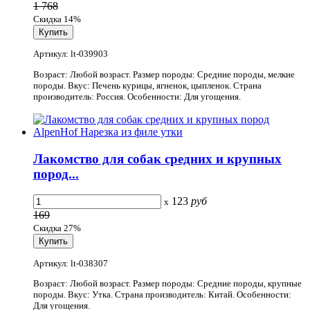
1 768
Скидка 14%
Артикул: lt-039903
Возраст: Любой возраст. Размер породы: Средние породы, мелкие
породы. Вкус: Печень курицы, ягненок, цыпленок. Страна
производитель: Россия. Особенности: Для угощения.
Лакомство для собак средних и крупных
пород...
123
руб
x
169
Скидка 27%
Артикул: lt-038307
Возраст: Любой возраст. Размер породы: Средние породы, крупные
породы. Вкус: Утка. Страна производитель: Китай. Особенности:
Для угощения.