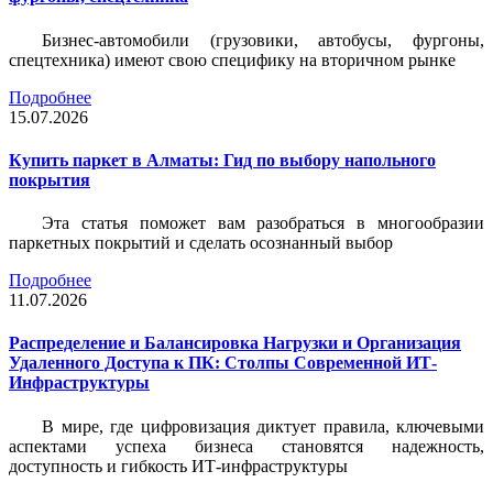
Бизнес-автомобили (грузовики, автобусы, фургоны,
спецтехника) имеют свою специфику на вторичном рынке
Подробнее
15.07.2026
Купить паркет в Алматы: Гид по выбору напольного
покрытия
Эта статья поможет вам разобраться в многообразии
паркетных покрытий и сделать осознанный выбор
Подробнее
11.07.2026
Распределение и Балансировка Нагрузки и Организация
Удаленного Доступа к ПК: Столпы Современной ИТ-
Инфраструктуры
В мире, где цифровизация диктует правила, ключевыми
аспектами успеха бизнеса становятся надежность,
доступность и гибкость ИТ-инфраструктуры