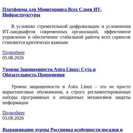
Платформа для Мониторинга Всех Слоев ИТ-
Инфраструктуры
В условиях стремительной цифровизации и усложнения
ИТ-ландшафтов современных организаций, эффективное
управление и обеспечение стабильной работы всех сервисов
становится критически важным
Подробнее
05.08.2026
Уровни Защищенности Astra Linux: Суть и
Обязательность Применения
Уровни защищенности в Astra Linux – это не просто
маркетинговые обозначения, а строго регламентированные
наборы программных и аппаратных механизмов защиты
информации
Подробнее
03.08.2026
Выращивание хурмы Россиянка особенности посадки и