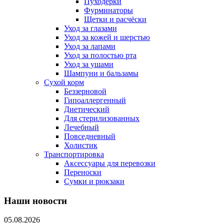
Пуходерки
Фурминаторы
Щетки и расчёски
Уход за глазами
Уход за кожей и шерстью
Уход за лапами
Уход за полостью рта
Уход за ушами
Шампуни и бальзамы
Сухой корм
Беззерновой
Гипоаллергенный
Диетический
Для стерилизованных
Лечебный
Повседневный
Холистик
Транспортировка
Аксессуары для перевозки
Переноски
Сумки и рюкзаки
Наши новости
05.08.2026