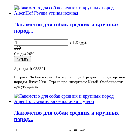
Лакомство для собак средних и крупных
пород...
125
руб
x
169
Скидка 26%
Артикул: lt-038301
Возраст: Любой возраст. Размер породы: Средние породы, крупные
породы. Вкус: Утка. Страна производитель: Китай. Особенности:
Для угощения.
Лакомство для собак средних и крупных
пород...
98
руб
x