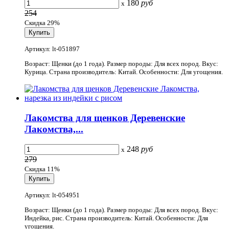
180
руб
x
254
Скидка 29%
Артикул: lt-051897
Возраст: Щенки (до 1 года). Размер породы: Для всех пород. Вкус:
Курица. Страна производитель: Китай. Особенности: Для угощения.
Лакомства для щенков Деревенские
Лакомства,...
248
руб
x
279
Скидка 11%
Артикул: lt-054951
Возраст: Щенки (до 1 года). Размер породы: Для всех пород. Вкус:
Индейка, рис. Страна производитель: Китай. Особенности: Для
угощения.