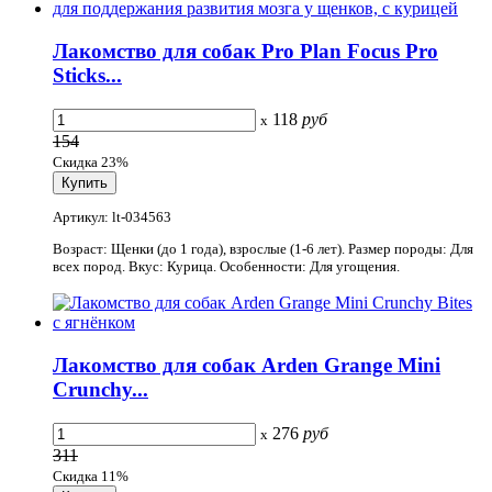
Лакомство для собак Pro Plan Focus Pro
Sticks...
118
руб
x
154
Скидка 23%
Артикул: lt-034563
Возраст: Щенки (до 1 года), взрослые (1-6 лет). Размер породы: Для
всех пород. Вкус: Курица. Особенности: Для угощения.
Лакомство для собак Arden Grange Mini
Crunchy...
276
руб
x
311
Скидка 11%