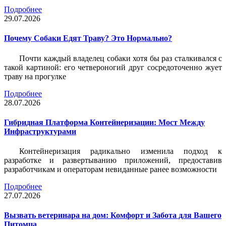
Подробнее
29.07.2026
Почему Собаки Едят Траву? Это Нормально?
Почти каждый владелец собаки хотя бы раз сталкивался с
такой картиной: его четвероногий друг сосредоточенно жует
траву на прогулке
Подробнее
28.07.2026
Гибридная Платформа Контейнеризации: Мост Между
Инфраструктурами
Контейнеризация радикально изменила подход к
разработке и развертыванию приложений, предоставив
разработчикам и операторам невиданные ранее возможности
Подробнее
27.07.2026
Вызвать ветеринара на дом: Комфорт и Забота для Вашего
Питомца