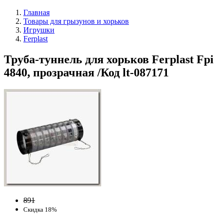
Главная
Товары для грызунов и хорьков
Игрушки
Ferplast
Труба-туннель для хорьков Ferplast Fpi
4840, прозрачная /Код lt-087171
891
Скидка 18%