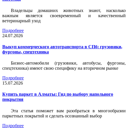
Владельцы домашних животных знают, насколько
важным является своевременный и качественный
ветеринарный уход
Подробнее
24.07.2026
Выкуп коммерческого автотранспорта в СПб: грузовики,
фургоны, спецтехника
Бизнес-автомобили (грузовики, автобусы, фургоны,
спецтехника) имеют свою специфику на вторичном рынке
Подробнее
15.07.2026
Купить паркет в Алматы: Гид по выбору напольного
покрытия
Эта статья поможет вам разобраться в многообразии
паркетных покрытий и сделать осознанный выбор
Подробнее