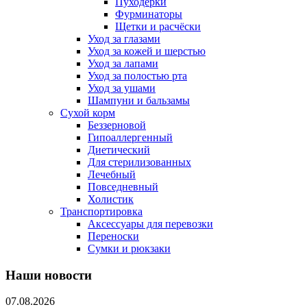
Пуходерки
Фурминаторы
Щетки и расчёски
Уход за глазами
Уход за кожей и шерстью
Уход за лапами
Уход за полостью рта
Уход за ушами
Шампуни и бальзамы
Сухой корм
Беззерновой
Гипоаллергенный
Диетический
Для стерилизованных
Лечебный
Повседневный
Холистик
Транспортировка
Аксессуары для перевозки
Переноски
Сумки и рюкзаки
Наши новости
07.08.2026