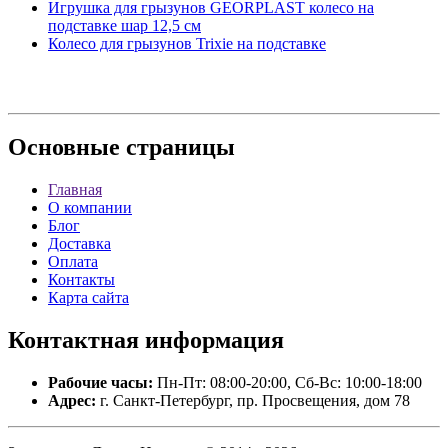
Игрушка для грызунов GEORPLAST колесо на
подставке шар 12,5 см
Колесо для грызунов Trixie на подставке
Основные
страницы
Главная
О компании
Блог
Доставка
Оплата
Контакты
Карта сайта
Контактная
информация
Рабочие часы:
Пн-Пт: 08:00-20:00, Сб-Вс: 10:00-18:00
Адрес:
г. Санкт-Петербург, пр. Просвещения, дом 78