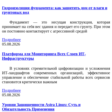
Гидроизоляция фундамента: как защитить дом от влаги и
грунтовых вод
Фундамент — это несущая конструкция, которая
принимает на себя вес здания и передает его грунту. При этом
он постоянно контактирует с агрессивной средой
Подробнее
05.08.2026
Платформа для Мониторинга Всех Слоев ИТ-
Инфраструктуры
В условиях стремительной цифровизации и усложнения
ИТ-ландшафтов современных организаций, эффективное
управление и обеспечение стабильной работы всех сервисов
становится критически важным
Подробнее
05.08.2026
Уровни Защищенности Astra Linux: Суть и
Обязательность Применения