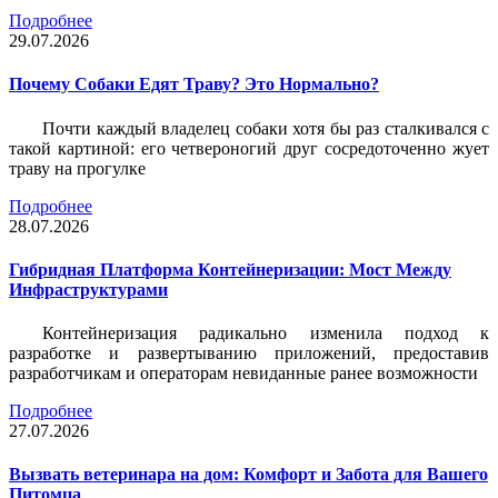
Подробнее
29.07.2026
Почему Собаки Едят Траву? Это Нормально?
Почти каждый владелец собаки хотя бы раз сталкивался с
такой картиной: его четвероногий друг сосредоточенно жует
траву на прогулке
Подробнее
28.07.2026
Гибридная Платформа Контейнеризации: Мост Между
Инфраструктурами
Контейнеризация радикально изменила подход к
разработке и развертыванию приложений, предоставив
разработчикам и операторам невиданные ранее возможности
Подробнее
27.07.2026
Вызвать ветеринара на дом: Комфорт и Забота для Вашего
Питомца