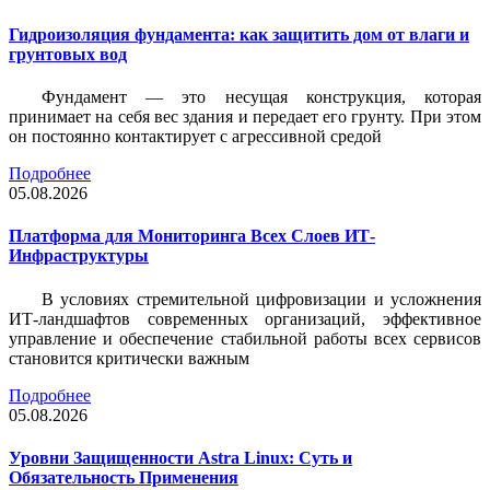
Гидроизоляция фундамента: как защитить дом от влаги и
грунтовых вод
Фундамент — это несущая конструкция, которая
принимает на себя вес здания и передает его грунту. При этом
он постоянно контактирует с агрессивной средой
Подробнее
05.08.2026
Платформа для Мониторинга Всех Слоев ИТ-
Инфраструктуры
В условиях стремительной цифровизации и усложнения
ИТ-ландшафтов современных организаций, эффективное
управление и обеспечение стабильной работы всех сервисов
становится критически важным
Подробнее
05.08.2026
Уровни Защищенности Astra Linux: Суть и
Обязательность Применения