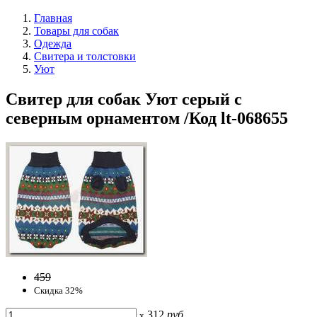
Главная
Товары для собак
Одежда
Свитера и толстовки
Уют
Свитер для собак Уют серый с
северным орнаментом /Код lt-068655
459
Скидка 32%
312
руб
x