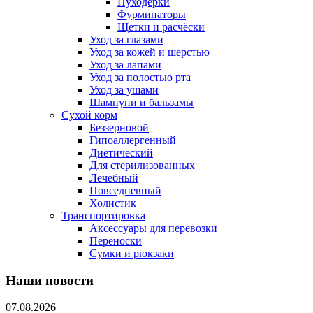
Пуходерки
Фурминаторы
Щетки и расчёски
Уход за глазами
Уход за кожей и шерстью
Уход за лапами
Уход за полостью рта
Уход за ушами
Шампуни и бальзамы
Сухой корм
Беззерновой
Гипоаллергенный
Диетический
Для стерилизованных
Лечебный
Повседневный
Холистик
Транспортировка
Аксессуары для перевозки
Переноски
Сумки и рюкзаки
Наши новости
07.08.2026