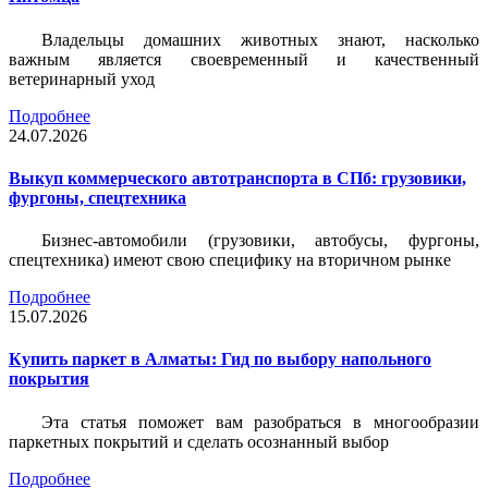
Владельцы домашних животных знают, насколько
важным является своевременный и качественный
ветеринарный уход
Подробнее
24.07.2026
Выкуп коммерческого автотранспорта в СПб: грузовики,
фургоны, спецтехника
Бизнес-автомобили (грузовики, автобусы, фургоны,
спецтехника) имеют свою специфику на вторичном рынке
Подробнее
15.07.2026
Купить паркет в Алматы: Гид по выбору напольного
покрытия
Эта статья поможет вам разобраться в многообразии
паркетных покрытий и сделать осознанный выбор
Подробнее