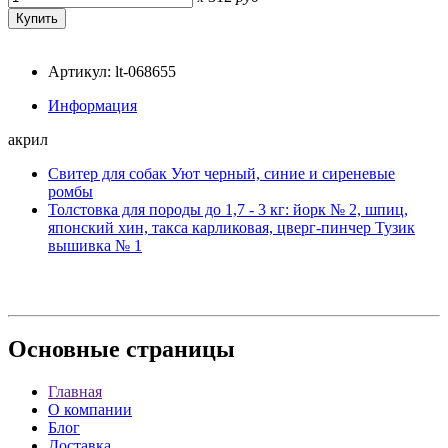
Артикул: lt-068655
Информация
акрил
Свитер для собак Уют черный, синие и сиреневые
ромбы
Толстовка для породы до 1,7 - 3 кг: йорк № 2, шпиц,
японский хин, такса карликовая, цверг-пинчер Тузик
вышивка № 1
Основные
страницы
Главная
О компании
Блог
Доставка