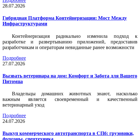
Подробнее
28.07.2026
Гибридная Платформа Контейнеризации: Мост Между
Инфраструктурами
Контейнеризация радикально изменила подход к
разработке и развертыванию приложений, предоставив
разработчикам и операторам невиданные ранее возможности
Подробнее
27.07.2026
Вызвать ветеринара на дом: Комфорт и Забота для Вашего
Питомца
Владельцы домашних животных знают, насколько
важным является своевременный и качественный
ветеринарный уход
Подробнее
24.07.2026
Выкуп коммерческого автотранспорта в СПб: грузовики,
фургоны, спецтехника