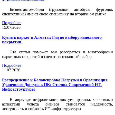
Бизнес-автомобили (грузовики, автобусы, фургоны,
спецтехника) имеют свою специфику на вторичном рынке
Подробнее
15.07.2026
Купить паркет в Алматы: Гид по выбору напольного
покрытия
Эта статья поможет вам разобраться в многообразии
паркетных покрытий и сделать осознанный выбор
Подробнее
11.07.2026
Распределение и Балансировка Нагрузки и Организация
Удаленного Доступа к ПК: Столпы Современной ИТ-
Инфраструктуры
В мире, где цифровизация диктует правила, ключевыми
аспектами успеха бизнеса становятся надежность,
доступность и гибкость ИТ-инфраструктуры