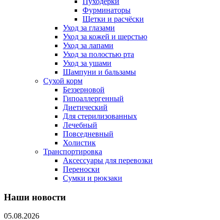
Пуходерки
Фурминаторы
Щетки и расчёски
Уход за глазами
Уход за кожей и шерстью
Уход за лапами
Уход за полостью рта
Уход за ушами
Шампуни и бальзамы
Сухой корм
Беззерновой
Гипоаллергенный
Диетический
Для стерилизованных
Лечебный
Повседневный
Холистик
Транспортировка
Аксессуары для перевозки
Переноски
Сумки и рюкзаки
Наши новости
05.08.2026