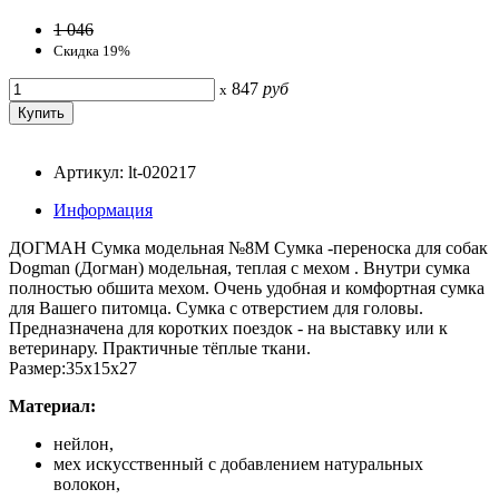
1 046
Скидка 19%
847
руб
x
Артикул: lt-020217
Информация
ДОГМАН Сумка модельная №8М Сумка -переноска для собак
Dogman (Догман) модельная, теплая с мехом . Внутри сумка
полностью обшита мехом. Очень удобная и комфортная сумка
для Вашего питомца. Сумка с отверстием для головы.
Предназначена для коротких поездок - на выставку или к
ветеринару. Практичные тёплые ткани.
Размер:35х15х27
Материал:
нейлон,
мех искусственный с добавлением натуральных
волокон,