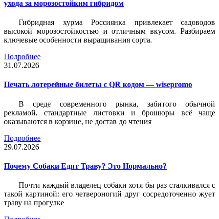
ухода за морозостойким гибридом
Гибридная хурма Россиянка привлекает садоводов
высокой морозостойкостью и отличным вкусом. Разбираем
ключевые особенности выращивания сорта.
Подробнее
31.07.2026
Печать лотерейные билеты c QR кодом — wisepromo
В среде современного рынка, забитого обычной
рекламой, стандартные листовки и брошюры всё чаще
оказываются в корзине, не достав до чтения
Подробнее
29.07.2026
Почему Собаки Едят Траву? Это Нормально?
Почти каждый владелец собаки хотя бы раз сталкивался с
такой картиной: его четвероногий друг сосредоточенно жует
траву на прогулке