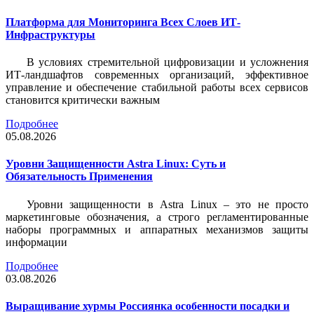
Платформа для Мониторинга Всех Слоев ИТ-
Инфраструктуры
В условиях стремительной цифровизации и усложнения
ИТ-ландшафтов современных организаций, эффективное
управление и обеспечение стабильной работы всех сервисов
становится критически важным
Подробнее
05.08.2026
Уровни Защищенности Astra Linux: Суть и
Обязательность Применения
Уровни защищенности в Astra Linux – это не просто
маркетинговые обозначения, а строго регламентированные
наборы программных и аппаратных механизмов защиты
информации
Подробнее
03.08.2026
Выращивание хурмы Россиянка особенности посадки и