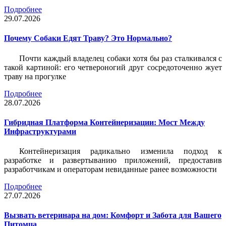
Подробнее
29.07.2026
Почему Собаки Едят Траву? Это Нормально?
Почти каждый владелец собаки хотя бы раз сталкивался с
такой картиной: его четвероногий друг сосредоточенно жует
траву на прогулке
Подробнее
28.07.2026
Гибридная Платформа Контейнеризации: Мост Между
Инфраструктурами
Контейнеризация радикально изменила подход к
разработке и развертыванию приложений, предоставив
разработчикам и операторам невиданные ранее возможности
Подробнее
27.07.2026
Вызвать ветеринара на дом: Комфорт и Забота для Вашего
Питомца