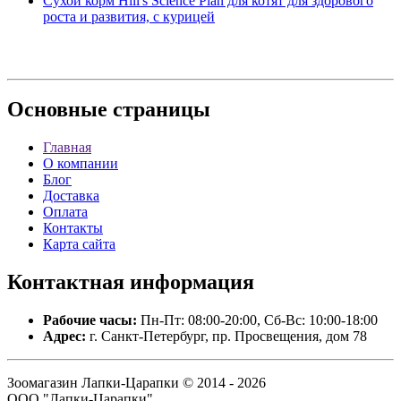
Сухой корм Hill's Science Plan для котят для здорового
роста и развития, с курицей
Основные
страницы
Главная
О компании
Блог
Доставка
Оплата
Контакты
Карта сайта
Контактная
информация
Рабочие часы:
Пн-Пт: 08:00-20:00, Сб-Вс: 10:00-18:00
Адрес:
г. Санкт-Петербург, пр. Просвещения, дом 78
Зоомагазин Лапки-Царапки © 2014 - 2026
ООО "Лапки-Царапки".