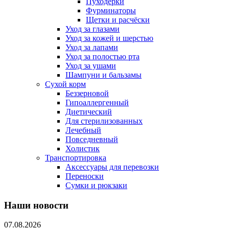
Пуходерки
Фурминаторы
Щетки и расчёски
Уход за глазами
Уход за кожей и шерстью
Уход за лапами
Уход за полостью рта
Уход за ушами
Шампуни и бальзамы
Сухой корм
Беззерновой
Гипоаллергенный
Диетический
Для стерилизованных
Лечебный
Повседневный
Холистик
Транспортировка
Аксессуары для перевозки
Переноски
Сумки и рюкзаки
Наши новости
07.08.2026