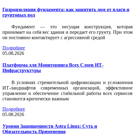
Гидроизоляция фундамента: как защитить дом от влаги и
грунтовых вод
Фундамент — это несущая конструкция, которая
принимает на себя вес здания и передает его грунту. При этом
он постоянно контактирует с агрессивной средой
Подробнее
05.08.2026
Платформа для Мониторинга Всех Слоев ИТ-
Инфраструктуры
В условиях стремительной цифровизации и усложнения
ИТ-ландшафтов современных организаций, эффективное
управление и обеспечение стабильной работы всех сервисов
становится критически важным
Подробнее
05.08.2026
Уровни Защищенности Astra Linux: Суть и
Обязательность Применения