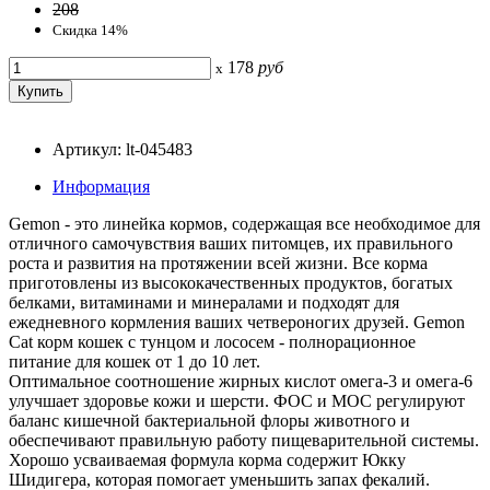
208
Скидка 14%
178
руб
x
Артикул: lt-045483
Информация
Gemon - это линейка кормов, содержащая все необходимое для
отличного самочувствия ваших питомцев, их правильного
роста и развития на протяжении всей жизни. Все корма
приготовлены из высококачественных продуктов, богатых
белками, витаминами и минералами и подходят для
ежедневного кормления ваших четвероногих друзей. Gemon
Cat корм кошек с тунцом и лососем - полнорационное
питание для кошек от 1 до 10 лет.
Оптимальное соотношение жирных кислот омега-3 и омега-6
улучшает здоровье кожи и шерсти. ФОС и МОС регулируют
баланс кишечной бактериальной флоры животного и
обеспечивают правильную работу пищеварительной системы.
Хорошо усваиваемая формула корма содержит Юкку
Шидигера, которая помогает уменьшить запах фекалий.