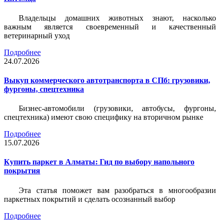
Владельцы домашних животных знают, насколько
важным является своевременный и качественный
ветеринарный уход
Подробнее
24.07.2026
Выкуп коммерческого автотранспорта в СПб: грузовики,
фургоны, спецтехника
Бизнес-автомобили (грузовики, автобусы, фургоны,
спецтехника) имеют свою специфику на вторичном рынке
Подробнее
15.07.2026
Купить паркет в Алматы: Гид по выбору напольного
покрытия
Эта статья поможет вам разобраться в многообразии
паркетных покрытий и сделать осознанный выбор
Подробнее