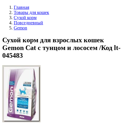
Главная
Товары для кошек
Сухой корм
Повседневный
Gemon
Сухой корм для взрослых кошек
Gemon Cat с тунцом и лососем /Код lt-
045483