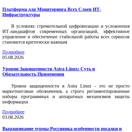
Платформа для Мониторинга Всех Слоев ИТ-
Инфраструктуры
В условиях стремительной цифровизации и усложнения
ИТ-ландшафтов современных организаций, эффективное
управление и обеспечение стабильной работы всех сервисов
становится критически важным
Подробнее
05.08.2026
Уровни Защищенности Astra Linux: Суть и
Обязательность Применения
Уровни защищенности в Astra Linux – это не просто
маркетинговые обозначения, а строго регламентированные
наборы программных и аппаратных механизмов защиты
информации
Подробнее
03.08.2026
Выращивание хурмы Россиянка особенности посадки и