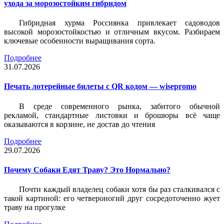
ухода за морозостойким гибридом
Гибридная хурма Россиянка привлекает садоводов
высокой морозостойкостью и отличным вкусом. Разбираем
ключевые особенности выращивания сорта.
Подробнее
31.07.2026
Печать лотерейные билеты c QR кодом — wisepromo
В среде современного рынка, забитого обычной
рекламой, стандартные листовки и брошюры всё чаще
оказываются в корзине, не достав до чтения
Подробнее
29.07.2026
Почему Собаки Едят Траву? Это Нормально?
Почти каждый владелец собаки хотя бы раз сталкивался с
такой картиной: его четвероногий друг сосредоточенно жует
траву на прогулке