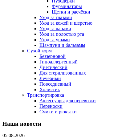
Пуходерки
Фурминаторы
Щетки и расчёски
Уход за глазами
Уход за кожей и шерстью
Уход за лапами
Уход за полостью рта
Уход за ушами
Шампуни и бальзамы
Сухой корм
Беззерновой
Гипоаллергенный
Диетический
Для стерилизованных
Лечебный
Повседневный
Холистик
Транспортировка
Аксессуары для перевозки
Переноски
Сумки и рюкзаки
Наши новости
05.08.2026