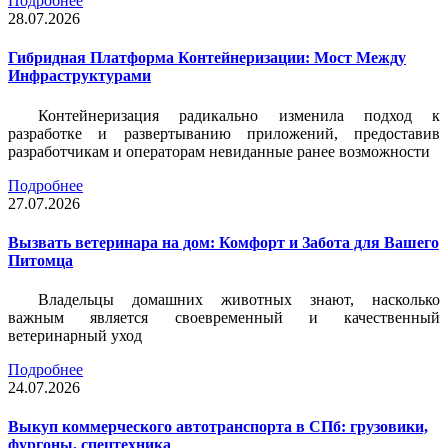
Подробнее
28.07.2026
Гибридная Платформа Контейнеризации: Мост Между
Инфраструктурами
Контейнеризация радикально изменила подход к
разработке и развертыванию приложений, предоставив
разработчикам и операторам невиданные ранее возможности
Подробнее
27.07.2026
Вызвать ветеринара на дом: Комфорт и Забота для Вашего
Питомца
Владельцы домашних животных знают, насколько
важным является своевременный и качественный
ветеринарный уход
Подробнее
24.07.2026
Выкуп коммерческого автотранспорта в СПб: грузовики,
фургоны, спецтехника