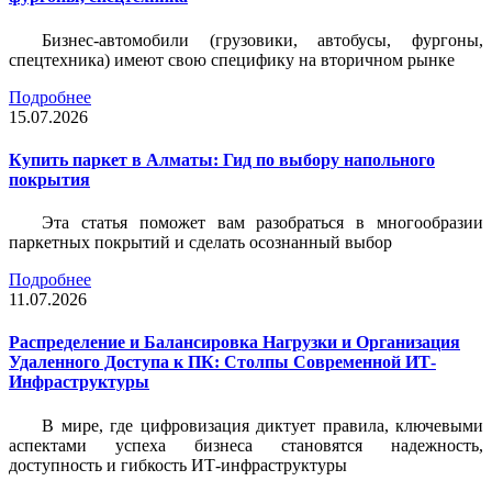
Бизнес-автомобили (грузовики, автобусы, фургоны,
спецтехника) имеют свою специфику на вторичном рынке
Подробнее
15.07.2026
Купить паркет в Алматы: Гид по выбору напольного
покрытия
Эта статья поможет вам разобраться в многообразии
паркетных покрытий и сделать осознанный выбор
Подробнее
11.07.2026
Распределение и Балансировка Нагрузки и Организация
Удаленного Доступа к ПК: Столпы Современной ИТ-
Инфраструктуры
В мире, где цифровизация диктует правила, ключевыми
аспектами успеха бизнеса становятся надежность,
доступность и гибкость ИТ-инфраструктуры