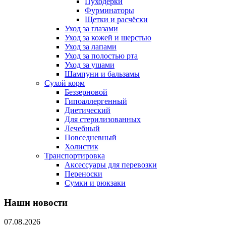
Пуходерки
Фурминаторы
Щетки и расчёски
Уход за глазами
Уход за кожей и шерстью
Уход за лапами
Уход за полостью рта
Уход за ушами
Шампуни и бальзамы
Сухой корм
Беззерновой
Гипоаллергенный
Диетический
Для стерилизованных
Лечебный
Повседневный
Холистик
Транспортировка
Аксессуары для перевозки
Переноски
Сумки и рюкзаки
Наши новости
07.08.2026