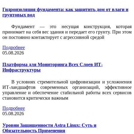
Гидроизоляция фундамента: как защитить дом от влаги и
грунтовых вод
Фундамент — это несущая конструкция, которая
принимает на себя вес здания и передает его грунту. При этом
он постоянно контактирует с агрессивной средой
Подробнее
05.08.2026
Платформа для Мониторинга Всех Слоев ИТ-
Инфраструктуры
В условиях стремительной цифровизации и усложнения
ИТ-ландшафтов современных организаций, эффективное
управление и обеспечение стабильной работы всех сервисов
становится критически важным
Подробнее
05.08.2026
Уровни Защищенности Astra Linux: Суть и
Обязательность Применения