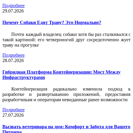
Подробнее
29.07.2026
Почему Собаки Едят Траву? Это Нормально?
Почти каждый владелец собаки хотя бы раз сталкивался с
такой картиной: его четвероногий друг сосредоточенно жует
траву на прогулке
Подробнее
28.07.2026
Гибридная Платформа Контейнеризации: Мост Между
Инфраструктурами
Контейнеризация радикально изменила подход к
разработке и развертыванию приложений, предоставив
разработчикам и операторам невиданные ранее возможности
Подробнее
27.07.2026
Вызвать ветеринара на дом: Комфорт и Забота для Вашего
Питомца