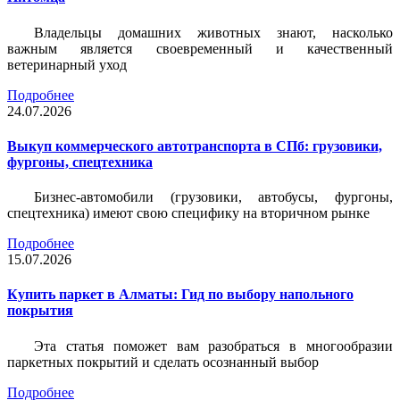
Владельцы домашних животных знают, насколько
важным является своевременный и качественный
ветеринарный уход
Подробнее
24.07.2026
Выкуп коммерческого автотранспорта в СПб: грузовики,
фургоны, спецтехника
Бизнес-автомобили (грузовики, автобусы, фургоны,
спецтехника) имеют свою специфику на вторичном рынке
Подробнее
15.07.2026
Купить паркет в Алматы: Гид по выбору напольного
покрытия
Эта статья поможет вам разобраться в многообразии
паркетных покрытий и сделать осознанный выбор
Подробнее