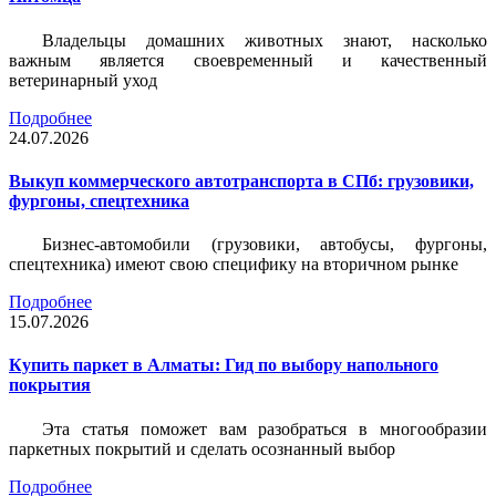
Владельцы домашних животных знают, насколько
важным является своевременный и качественный
ветеринарный уход
Подробнее
24.07.2026
Выкуп коммерческого автотранспорта в СПб: грузовики,
фургоны, спецтехника
Бизнес-автомобили (грузовики, автобусы, фургоны,
спецтехника) имеют свою специфику на вторичном рынке
Подробнее
15.07.2026
Купить паркет в Алматы: Гид по выбору напольного
покрытия
Эта статья поможет вам разобраться в многообразии
паркетных покрытий и сделать осознанный выбор
Подробнее