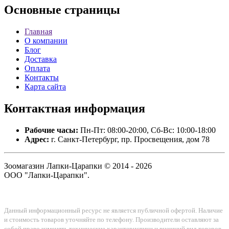
Основные
страницы
Главная
О компании
Блог
Доставка
Оплата
Контакты
Карта сайта
Контактная
информация
Рабочие часы:
Пн-Пт: 08:00-20:00, Сб-Вс: 10:00-18:00
Адрес:
г. Санкт-Петербург, пр. Просвещения, дом 78
Зоомагазин Лапки-Царапки © 2014 - 2026
ООО "Лапки-Царапки".
Данный информационный ресурс не является публичной офертой. Наличие
и стоимость товаров уточняйте по телефону. Производители оставляют за
собой право изменять технические характеристики и внешний вид товаров