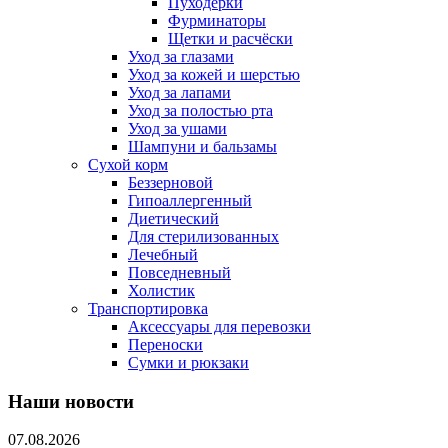
Пуходерки
Фурминаторы
Щетки и расчёски
Уход за глазами
Уход за кожей и шерстью
Уход за лапами
Уход за полостью рта
Уход за ушами
Шампуни и бальзамы
Сухой корм
Беззерновой
Гипоаллергенный
Диетический
Для стерилизованных
Лечебный
Повседневный
Холистик
Транспортировка
Аксессуары для перевозки
Переноски
Сумки и рюкзаки
Наши новости
07.08.2026