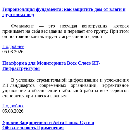
Гидроизоляция фундамента: как защитить дом от влаги и
грунтовых вод
Фундамент — это несущая конструкция, которая
принимает на себя вес здания и передает его грунту. При этом
он постоянно контактирует с агрессивной средой
Подробнее
05.08.2026
Платформа для Мониторинга Всех Слоев ИТ-
Инфраструктуры
В условиях стремительной цифровизации и усложнения
ИТ-ландшафтов современных организаций, эффективное
управление и обеспечение стабильной работы всех сервисов
становится критически важным
Подробнее
05.08.2026
Уровни Защищенности Astra Linux: Суть и
Обязательность Применения