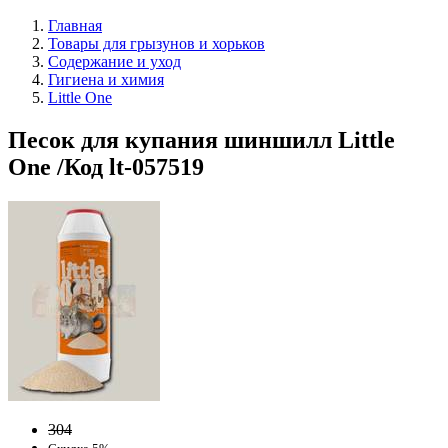
Главная
Товары для грызунов и хорьков
Содержание и уход
Гигиена и химия
Little One
Песок для купания шиншилл Little
One /Код lt-057519
304