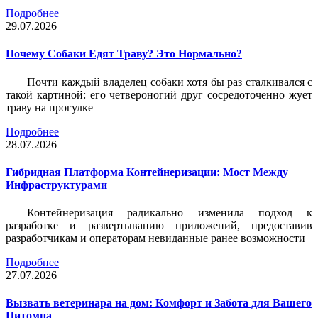
Подробнее
29.07.2026
Почему Собаки Едят Траву? Это Нормально?
Почти каждый владелец собаки хотя бы раз сталкивался с
такой картиной: его четвероногий друг сосредоточенно жует
траву на прогулке
Подробнее
28.07.2026
Гибридная Платформа Контейнеризации: Мост Между
Инфраструктурами
Контейнеризация радикально изменила подход к
разработке и развертыванию приложений, предоставив
разработчикам и операторам невиданные ранее возможности
Подробнее
27.07.2026
Вызвать ветеринара на дом: Комфорт и Забота для Вашего
Питомца