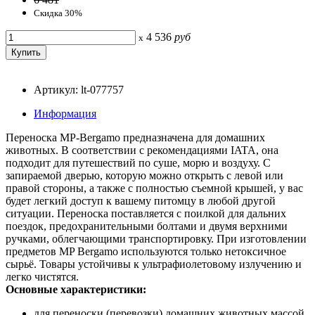
Скидка 30%
4 536
руб
x
Артикул: lt-077757
Информация
Переноска MP-Bergamo предназначена для домашних
животных. В соответствии с рекомендациями IATA, она
подходит для путешествий по суше, морю и воздуху. С
запираемой дверью, которую можно открыть с левой или
правой стороны, а также с полностью съемной крышей, у вас
будет легкий доступ к вашему питомцу в любой другой
ситуации. Переноска поставляется с поилкой для дальних
поездок, предохранительными болтами и двумя верхними
ручками, облегчающими транспортировку. При изготовлении
предметов MP Bergamo используются только нетоксичное
сырьё. Товары устойчивы к ультрафиолетовому излучению и
легко чистятся.
Основные характеристики:
для переноски (перевозки) домашних животных массой