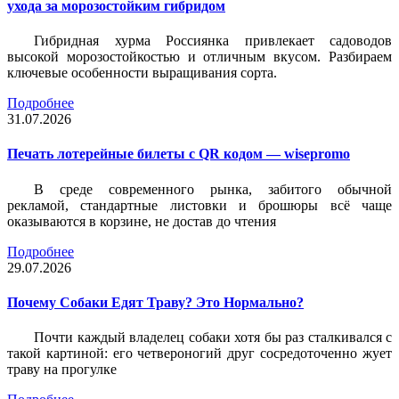
ухода за морозостойким гибридом
Гибридная хурма Россиянка привлекает садоводов
высокой морозостойкостью и отличным вкусом. Разбираем
ключевые особенности выращивания сорта.
Подробнее
31.07.2026
Печать лотерейные билеты c QR кодом — wisepromo
В среде современного рынка, забитого обычной
рекламой, стандартные листовки и брошюры всё чаще
оказываются в корзине, не достав до чтения
Подробнее
29.07.2026
Почему Собаки Едят Траву? Это Нормально?
Почти каждый владелец собаки хотя бы раз сталкивался с
такой картиной: его четвероногий друг сосредоточенно жует
траву на прогулке