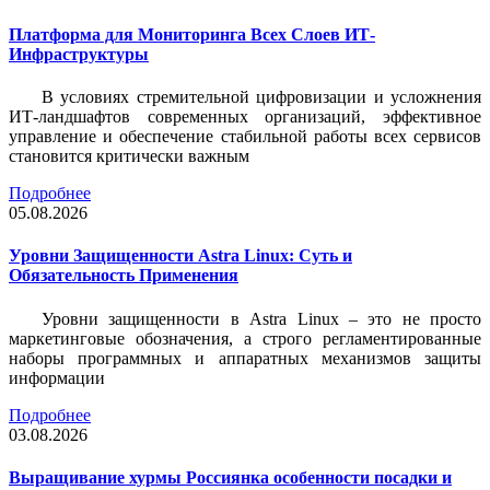
Платформа для Мониторинга Всех Слоев ИТ-
Инфраструктуры
В условиях стремительной цифровизации и усложнения
ИТ-ландшафтов современных организаций, эффективное
управление и обеспечение стабильной работы всех сервисов
становится критически важным
Подробнее
05.08.2026
Уровни Защищенности Astra Linux: Суть и
Обязательность Применения
Уровни защищенности в Astra Linux – это не просто
маркетинговые обозначения, а строго регламентированные
наборы программных и аппаратных механизмов защиты
информации
Подробнее
03.08.2026
Выращивание хурмы Россиянка особенности посадки и