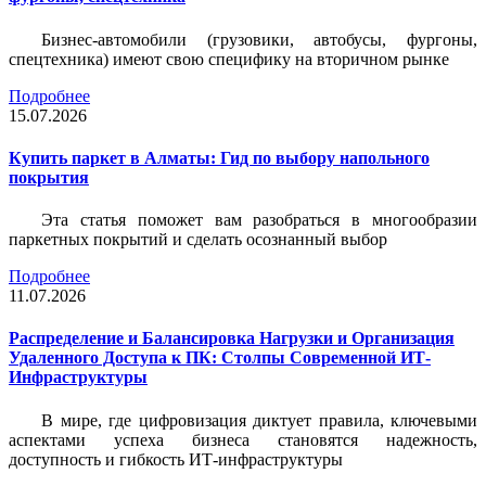
Бизнес-автомобили (грузовики, автобусы, фургоны,
спецтехника) имеют свою специфику на вторичном рынке
Подробнее
15.07.2026
Купить паркет в Алматы: Гид по выбору напольного
покрытия
Эта статья поможет вам разобраться в многообразии
паркетных покрытий и сделать осознанный выбор
Подробнее
11.07.2026
Распределение и Балансировка Нагрузки и Организация
Удаленного Доступа к ПК: Столпы Современной ИТ-
Инфраструктуры
В мире, где цифровизация диктует правила, ключевыми
аспектами успеха бизнеса становятся надежность,
доступность и гибкость ИТ-инфраструктуры