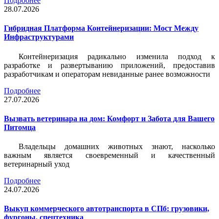
Подробнее
28.07.2026
Гибридная Платформа Контейнеризации: Мост Между
Инфраструктурами
Контейнеризация радикально изменила подход к
разработке и развертыванию приложений, предоставив
разработчикам и операторам невиданные ранее возможности
Подробнее
27.07.2026
Вызвать ветеринара на дом: Комфорт и Забота для Вашего
Питомца
Владельцы домашних животных знают, насколько
важным является своевременный и качественный
ветеринарный уход
Подробнее
24.07.2026
Выкуп коммерческого автотранспорта в СПб: грузовики,
фургоны, спецтехника