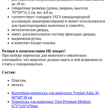
до 18 кг,
габаритные размеры (длина, ширина, высота):
70*50*51,5 см, вес 4,8 кг,
соответствует стандарту IATA (международной
ассоциации авиаперевозщиков) и может использоваться
для транспортировки животных в самолёте,
металлическая дверца,
имеет дополнительную систему фиксации дверцы,
выдвижная ручка,
в комплект входит поилка.
Ролики в комплектацию НЕ входят!
При выборе переноски для животного обязательно
учитывайте, что животное должно иметь в ней возможность
стоять и поворачиваться.
Состав:
Пластик,
металл.
Контейнер-переноска для животных Ferplast Atlas 30,
60*40*38 см
Переноска для животных Triol Premium Medium,
675*510*470мм