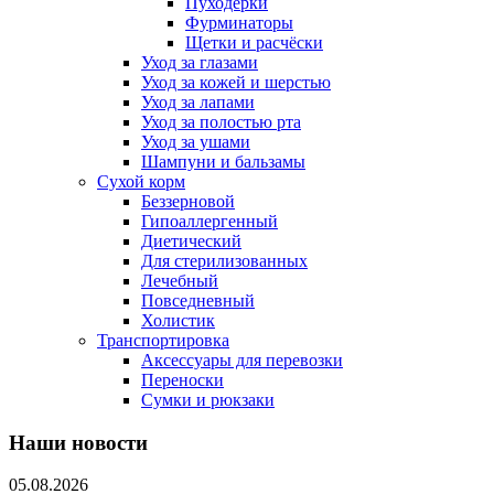
Пуходерки
Фурминаторы
Щетки и расчёски
Уход за глазами
Уход за кожей и шерстью
Уход за лапами
Уход за полостью рта
Уход за ушами
Шампуни и бальзамы
Сухой корм
Беззерновой
Гипоаллергенный
Диетический
Для стерилизованных
Лечебный
Повседневный
Холистик
Транспортировка
Аксессуары для перевозки
Переноски
Сумки и рюкзаки
Наши новости
05.08.2026