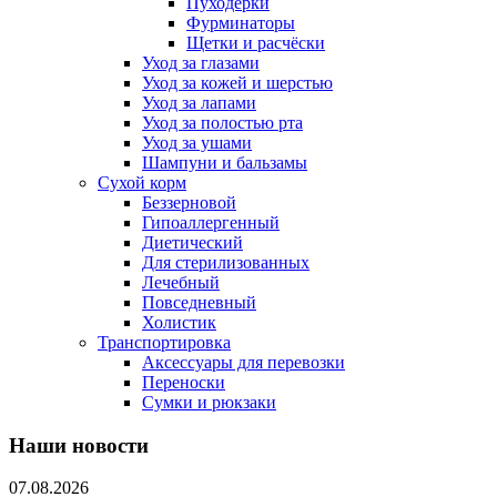
Пуходерки
Фурминаторы
Щетки и расчёски
Уход за глазами
Уход за кожей и шерстью
Уход за лапами
Уход за полостью рта
Уход за ушами
Шампуни и бальзамы
Сухой корм
Беззерновой
Гипоаллергенный
Диетический
Для стерилизованных
Лечебный
Повседневный
Холистик
Транспортировка
Аксессуары для перевозки
Переноски
Сумки и рюкзаки
Наши новости
07.08.2026