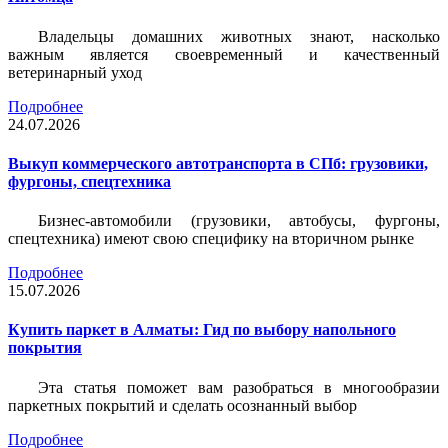
Владельцы домашних животных знают, насколько
важным является своевременный и качественный
ветеринарный уход
Подробнее
24.07.2026
Выкуп коммерческого автотранспорта в СПб: грузовики,
фургоны, спецтехника
Бизнес-автомобили (грузовики, автобусы, фургоны,
спецтехника) имеют свою специфику на вторичном рынке
Подробнее
15.07.2026
Купить паркет в Алматы: Гид по выбору напольного
покрытия
Эта статья поможет вам разобраться в многообразии
паркетных покрытий и сделать осознанный выбор
Подробнее