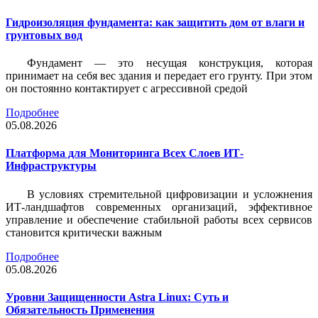
Гидроизоляция фундамента: как защитить дом от влаги и
грунтовых вод
Фундамент — это несущая конструкция, которая
принимает на себя вес здания и передает его грунту. При этом
он постоянно контактирует с агрессивной средой
Подробнее
05.08.2026
Платформа для Мониторинга Всех Слоев ИТ-
Инфраструктуры
В условиях стремительной цифровизации и усложнения
ИТ-ландшафтов современных организаций, эффективное
управление и обеспечение стабильной работы всех сервисов
становится критически важным
Подробнее
05.08.2026
Уровни Защищенности Astra Linux: Суть и
Обязательность Применения