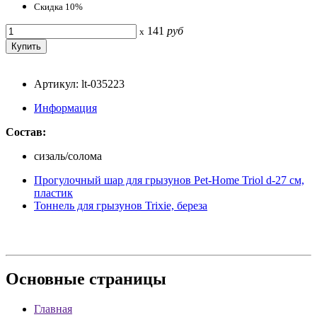
Скидка 10%
141
руб
x
Артикул: lt-035223
Информация
Состав:
сизаль/солома
Прогулочный шар для грызунов Pet-Home Triol d-27 см,
пластик
Тоннель для грызунов Trixie, береза
Основные
страницы
Главная