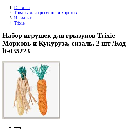
Главная
Товары для грызунов и хорьков
Игрушки
Trixie
Набор игрушек для грызунов Trixie
Морковь и Кукуруза, сизаль, 2 шт /Код
lt-035223
156