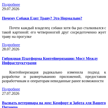
Подробнее
29.07.2026
Почему Собаки Едят Траву? Это Нормально?
Почти каждый владелец собаки хотя бы раз сталкивался с
такой картиной: его четвероногий друг сосредоточенно жует
траву на прогулке
Подробнее
28.07.2026
Гибридная Платформа Контейнеризации: Мост Между
Инфраструктурами
Контейнеризация радикально изменила подход к
разработке и развертыванию приложений, предоставив
разработчикам и операторам невиданные ранее возможности
Подробнее
27.07.2026
Вызвать ветеринара на дом: Комфорт и Забота для Вашего
Питомца