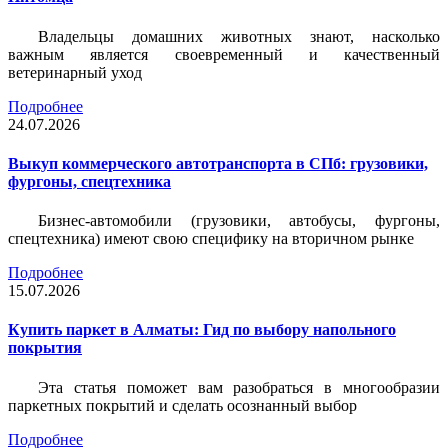
Владельцы домашних животных знают, насколько
важным является своевременный и качественный
ветеринарный уход
Подробнее
24.07.2026
Выкуп коммерческого автотранспорта в СПб: грузовики,
фургоны, спецтехника
Бизнес-автомобили (грузовики, автобусы, фургоны,
спецтехника) имеют свою специфику на вторичном рынке
Подробнее
15.07.2026
Купить паркет в Алматы: Гид по выбору напольного
покрытия
Эта статья поможет вам разобраться в многообразии
паркетных покрытий и сделать осознанный выбор
Подробнее