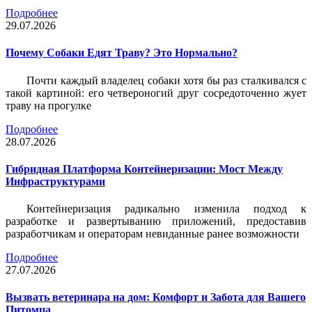
Подробнее
29.07.2026
Почему Собаки Едят Траву? Это Нормально?
Почти каждый владелец собаки хотя бы раз сталкивался с
такой картиной: его четвероногий друг сосредоточенно жует
траву на прогулке
Подробнее
28.07.2026
Гибридная Платформа Контейнеризации: Мост Между
Инфраструктурами
Контейнеризация радикально изменила подход к
разработке и развертыванию приложений, предоставив
разработчикам и операторам невиданные ранее возможности
Подробнее
27.07.2026
Вызвать ветеринара на дом: Комфорт и Забота для Вашего
Питомца