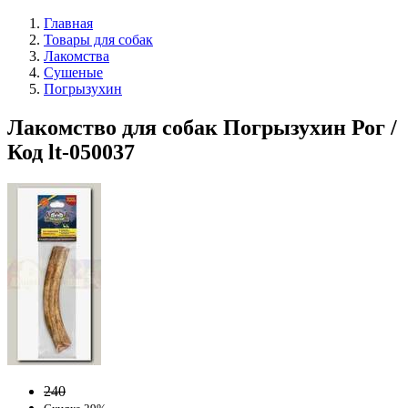
Главная
Товары для собак
Лакомства
Сушеные
Погрызухин
Лакомство для собак Погрызухин Рог /
Код lt-050037
240