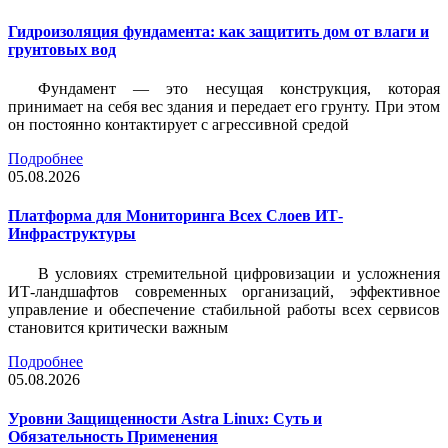
Гидроизоляция фундамента: как защитить дом от влаги и
грунтовых вод
Фундамент — это несущая конструкция, которая
принимает на себя вес здания и передает его грунту. При этом
он постоянно контактирует с агрессивной средой
Подробнее
05.08.2026
Платформа для Мониторинга Всех Слоев ИТ-
Инфраструктуры
В условиях стремительной цифровизации и усложнения
ИТ-ландшафтов современных организаций, эффективное
управление и обеспечение стабильной работы всех сервисов
становится критически важным
Подробнее
05.08.2026
Уровни Защищенности Astra Linux: Суть и
Обязательность Применения