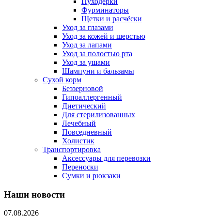
Пуходерки
Фурминаторы
Щетки и расчёски
Уход за глазами
Уход за кожей и шерстью
Уход за лапами
Уход за полостью рта
Уход за ушами
Шампуни и бальзамы
Сухой корм
Беззерновой
Гипоаллергенный
Диетический
Для стерилизованных
Лечебный
Повседневный
Холистик
Транспортировка
Аксессуары для перевозки
Переноски
Сумки и рюкзаки
Наши новости
07.08.2026