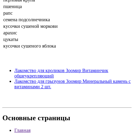
пшеница
рапс
семена подсолнечника
кусочки сушеной моркови
арахис
цукаты
кусочки сушеного яблока
Лакомство для кроликов Зоомир Витаминчик
общеукрепляющий
Лакомство для грызунов Зоомир Минеральный камень с
витаминами 2 шт.
Основные
страницы
Главная