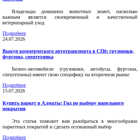
Владельцы домашних животных знают, насколько
важным является своевременный и качественный
ветеринарный уход
Подробнее
24.07.2026
Выкуп коммерческого автотранспорта в СПб: грузовики,
фургоны, спецтехника
Бизнес-автомобили (грузовики, автобусы, фургоны,
спецтехника) имеют свою специфику на вторичном рынке
Подробнее
15.07.2026
Купить паркет в Алматы: Гид по выбору напольного
покрытия
Эта статья поможет вам разобраться в многообразии
паркетных покрытий и сделать осознанный выбор
Подробнее