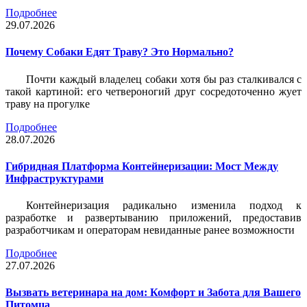
Подробнее
29.07.2026
Почему Собаки Едят Траву? Это Нормально?
Почти каждый владелец собаки хотя бы раз сталкивался с
такой картиной: его четвероногий друг сосредоточенно жует
траву на прогулке
Подробнее
28.07.2026
Гибридная Платформа Контейнеризации: Мост Между
Инфраструктурами
Контейнеризация радикально изменила подход к
разработке и развертыванию приложений, предоставив
разработчикам и операторам невиданные ранее возможности
Подробнее
27.07.2026
Вызвать ветеринара на дом: Комфорт и Забота для Вашего
Питомца