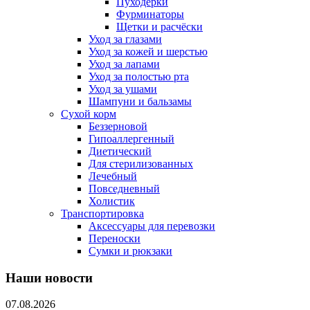
Пуходерки
Фурминаторы
Щетки и расчёски
Уход за глазами
Уход за кожей и шерстью
Уход за лапами
Уход за полостью рта
Уход за ушами
Шампуни и бальзамы
Сухой корм
Беззерновой
Гипоаллергенный
Диетический
Для стерилизованных
Лечебный
Повседневный
Холистик
Транспортировка
Аксессуары для перевозки
Переноски
Сумки и рюкзаки
Наши новости
07.08.2026