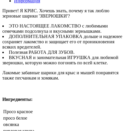
Информация
Привет! Я КРИС. Хочешь знать, почему я так люблю
зерновые шарики 'ЗВЕРЮШКИ'?
ЭТО НАСТОЯЩЕЕ ЛАКОМСТВО с любимыми
семечками подсолнуха и вкусными зернышками.
ДОПОЛНИТЕЛЬНАЯ УПАКОВКА дольше и надежнее
сохраняет лакомство и защищает его от проникновения
всяких вредителей.
Полезная РАБОТА ДЛЯ ЗУБОВ.
ВКУСНАЯ и занимательная ИГРУШКА для любимой
зверюшки, которую можно погонять по всей клетке.
Лакомые забавные шарики для крыс и мышей понравятся
также песчанкам и хомякам.
Ингредиенты:
Просо красное
просо белое
овсянка
перловая крупа