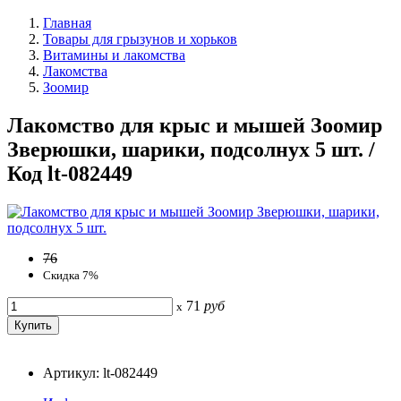
Главная
Товары для грызунов и хорьков
Витамины и лакомства
Лакомства
Зоомир
Лакомство для крыс и мышей Зоомир
Зверюшки, шарики, подсолнух 5 шт. /
Код lt-082449
76
Скидка 7%
71
руб
x
Артикул: lt-082449