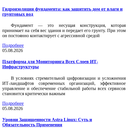
Гидроизоляция фундамента: как защитить дом от влаги и
грунтовых вод
Фундамент — это несущая конструкция, которая
принимает на себя вес здания и передает его грунту. При этом
он постоянно контактирует с агрессивной средой
Подробнее
05.08.2026
Платформа для Мониторинга Всех Слоев ИТ-
Инфраструктуры
В условиях стремительной цифровизации и усложнения
ИТ-ландшафтов современных организаций, эффективное
управление и обеспечение стабильной работы всех сервисов
становится критически важным
Подробнее
05.08.2026
Уровни Защищенности Astra Linux: Суть и
Обязательность Применения