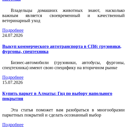
Владельцы домашних животных знают, насколько
важным является своевременный и качественный
ветеринарный уход
Подробнее
24.07.2026
Выкуп коммерческого автотранспорта в СПб: грузовики,
фургоны, спецтехника
Бизнес-автомобили (грузовики, автобусы, фургоны,
спецтехника) имеют свою специфику на вторичном рынке
Подробнее
15.07.2026
Купить паркет в Алматы: Гид по выбору напольного
покрытия
Эта статья поможет вам разобраться в многообразии
паркетных покрытий и сделать осознанный выбор
Подробнее