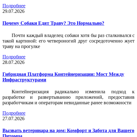
Подробнее
29.07.2026
Почему Собаки Едят Траву? Это Нормально?
Почти каждый владелец собаки хотя бы раз сталкивался с
такой картиной: его четвероногий друг сосредоточенно жует
траву на прогулке
Подробнее
28.07.2026
Гибридная Платформа Контейнеризации: Мост Между
Инфраструктурами
Контейнеризация радикально изменила подход к
разработке и развертыванию приложений, предоставив
разработчикам и операторам невиданные ранее возможности
Подробнее
27.07.2026
Вызвать ветеринара на дом: Комфорт и Забота для Вашего
Питомца