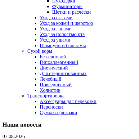
Пуходерки
Фурминаторы
Щетки и расчёски
Уход за глазами
Уход за кожей и шерстью
Уход за лапами
Уход за полостью рта
Уход за ушами
Шампуни и бальзамы
Сухой корм
Беззерновой
Гипоаллергенный
Диетический
Для стерилизованных
Лечебный
Повседневный
Холистик
Транспортировка
Аксессуары для перевозки
Переноски
Сумки и рюкзаки
Наши новости
07.08.2026