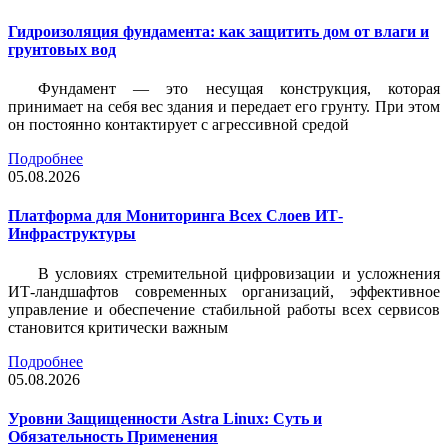
Гидроизоляция фундамента: как защитить дом от влаги и
грунтовых вод
Фундамент — это несущая конструкция, которая
принимает на себя вес здания и передает его грунту. При этом
он постоянно контактирует с агрессивной средой
Подробнее
05.08.2026
Платформа для Мониторинга Всех Слоев ИТ-
Инфраструктуры
В условиях стремительной цифровизации и усложнения
ИТ-ландшафтов современных организаций, эффективное
управление и обеспечение стабильной работы всех сервисов
становится критически важным
Подробнее
05.08.2026
Уровни Защищенности Astra Linux: Суть и
Обязательность Применения