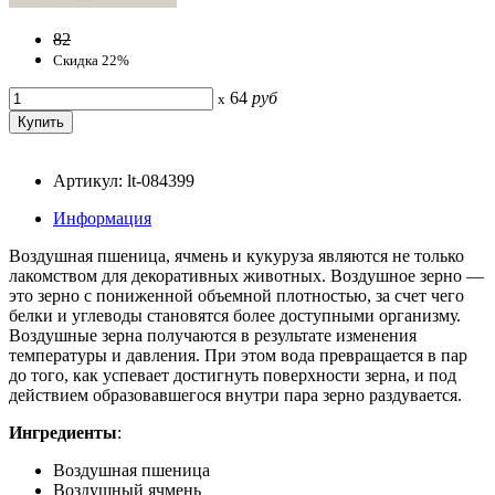
82
Скидка 22%
64
руб
x
Артикул: lt-084399
Информация
Воздушная пшеница, ячмень и кукуруза являются не только
лакомством для декоративных животных. Воздушное зерно —
это зерно с пониженной объемной плотностью, за счет чего
белки и углеводы становятся более доступными организму.
Воздушные зерна получаются в результате изменения
температуры и давления. При этом вода превращается в пар
до того, как успевает достигнуть поверхности зерна, и под
действием образовавшегося внутри пара зерно раздувается.
Ингредиенты
:
Воздушная пшеница
Воздушный ячмень