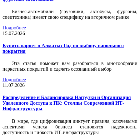
Бизнес-автомобили (грузовики, автобусы, фургоны,
спецтехника) имеют свою специфику на вторичном рынке
Подробнее
15.07.2026
Купить паркет в Алматы: Гид по выбору напольного
покрытия
Эта статья поможет вам разобраться в многообразии
паркетных покрытий и сделать осознанный выбор
Подробнее
11.07.2026
Распределение и Балансировка Нагрузки и Организация
Удаленного Доступа к ПК: Столпы Современной ИТ-
Инфраструктуры
В мире, где цифровизация диктует правила, ключевыми
аспектами успеха бизнеса становятся надежность,
доступность и гибкость ИТ-инфраструктуры