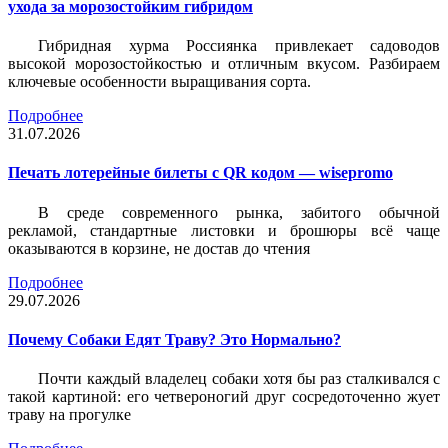
ухода за морозостойким гибридом
Гибридная хурма Россиянка привлекает садоводов
высокой морозостойкостью и отличным вкусом. Разбираем
ключевые особенности выращивания сорта.
Подробнее
31.07.2026
Печать лотерейные билеты c QR кодом — wisepromo
В среде современного рынка, забитого обычной
рекламой, стандартные листовки и брошюры всё чаще
оказываются в корзине, не достав до чтения
Подробнее
29.07.2026
Почему Собаки Едят Траву? Это Нормально?
Почти каждый владелец собаки хотя бы раз сталкивался с
такой картиной: его четвероногий друг сосредоточенно жует
траву на прогулке