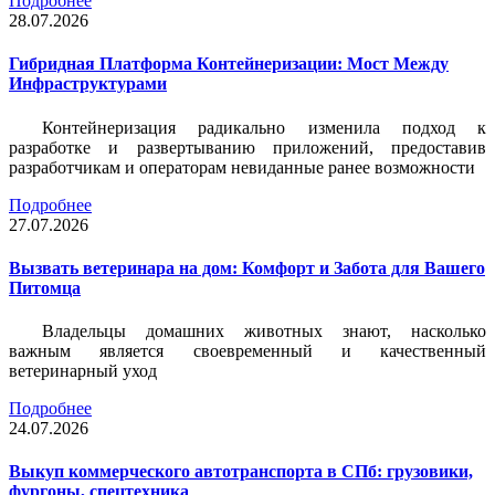
Подробнее
28.07.2026
Гибридная Платформа Контейнеризации: Мост Между
Инфраструктурами
Контейнеризация радикально изменила подход к
разработке и развертыванию приложений, предоставив
разработчикам и операторам невиданные ранее возможности
Подробнее
27.07.2026
Вызвать ветеринара на дом: Комфорт и Забота для Вашего
Питомца
Владельцы домашних животных знают, насколько
важным является своевременный и качественный
ветеринарный уход
Подробнее
24.07.2026
Выкуп коммерческого автотранспорта в СПб: грузовики,
фургоны, спецтехника