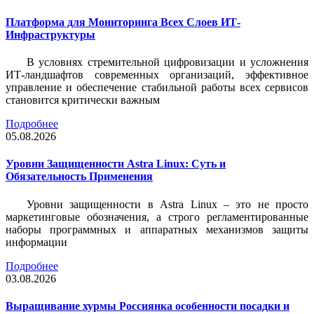
Платформа для Мониторинга Всех Слоев ИТ-
Инфраструктуры
В условиях стремительной цифровизации и усложнения
ИТ-ландшафтов современных организаций, эффективное
управление и обеспечение стабильной работы всех сервисов
становится критически важным
Подробнее
05.08.2026
Уровни Защищенности Astra Linux: Суть и
Обязательность Применения
Уровни защищенности в Astra Linux – это не просто
маркетинговые обозначения, а строго регламентированные
наборы программных и аппаратных механизмов защиты
информации
Подробнее
03.08.2026
Выращивание хурмы Россиянка особенности посадки и