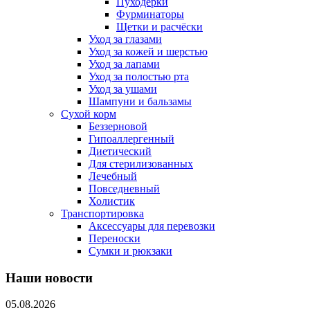
Пуходерки
Фурминаторы
Щетки и расчёски
Уход за глазами
Уход за кожей и шерстью
Уход за лапами
Уход за полостью рта
Уход за ушами
Шампуни и бальзамы
Сухой корм
Беззерновой
Гипоаллергенный
Диетический
Для стерилизованных
Лечебный
Повседневный
Холистик
Транспортировка
Аксессуары для перевозки
Переноски
Сумки и рюкзаки
Наши новости
05.08.2026