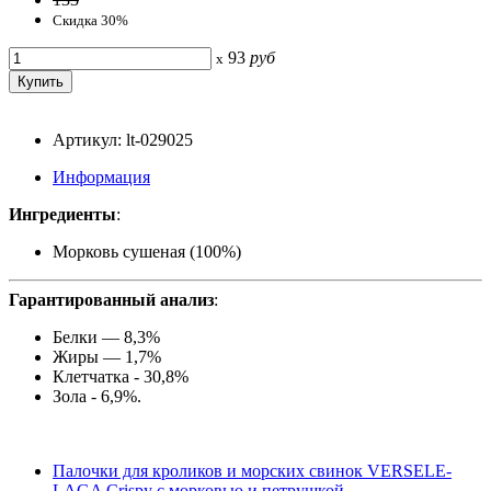
Скидка 30%
93
руб
x
Артикул: lt-029025
Информация
Ингредиенты
:
Морковь сушеная (100%)
Гарантированный анализ
:
Белки — 8,3%
Жиры — 1,7%
Клетчатка - 30,8%
Зола - 6,9%.
Палочки для кроликов и морских свинок VERSELE-
LAGA Crispy с морковью и петрушкой