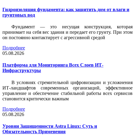
Гидроизоляция фундамента: как защитить дом от влаги и
грунтовых вод
Фундамент — это несущая конструкция, которая
принимает на себя вес здания и передает его грунту. При этом
он постоянно контактирует с агрессивной средой
Подробнее
05.08.2026
Платформа для Мониторинга Всех Слоев ИТ-
Инфраструктуры
В условиях стремительной цифровизации и усложнения
ИТ-ландшафтов современных организаций, эффективное
управление и обеспечение стабильной работы всех сервисов
становится критически важным
Подробнее
05.08.2026
Уровни Защищенности Astra Linux: Суть и
Обязательность Применения