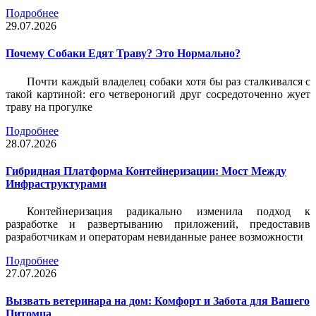
Подробнее
29.07.2026
Почему Собаки Едят Траву? Это Нормально?
Почти каждый владелец собаки хотя бы раз сталкивался с
такой картиной: его четвероногий друг сосредоточенно жует
траву на прогулке
Подробнее
28.07.2026
Гибридная Платформа Контейнеризации: Мост Между
Инфраструктурами
Контейнеризация радикально изменила подход к
разработке и развертыванию приложений, предоставив
разработчикам и операторам невиданные ранее возможности
Подробнее
27.07.2026
Вызвать ветеринара на дом: Комфорт и Забота для Вашего
Питомца