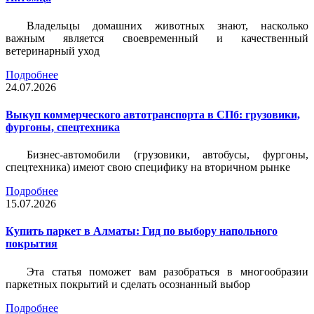
Владельцы домашних животных знают, насколько
важным является своевременный и качественный
ветеринарный уход
Подробнее
24.07.2026
Выкуп коммерческого автотранспорта в СПб: грузовики,
фургоны, спецтехника
Бизнес-автомобили (грузовики, автобусы, фургоны,
спецтехника) имеют свою специфику на вторичном рынке
Подробнее
15.07.2026
Купить паркет в Алматы: Гид по выбору напольного
покрытия
Эта статья поможет вам разобраться в многообразии
паркетных покрытий и сделать осознанный выбор
Подробнее