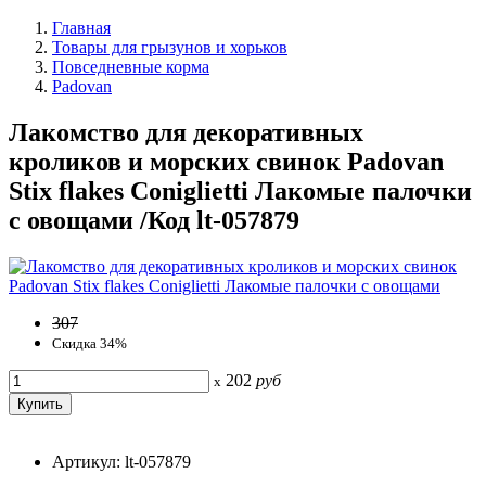
Главная
Товары для грызунов и хорьков
Повседневные корма
Padovan
Лакомство для декоративных
кроликов и морских свинок Padovan
Stix flakes Coniglietti Лакомые палочки
с овощами /Код lt-057879
307
Скидка 34%
202
руб
x
Артикул: lt-057879