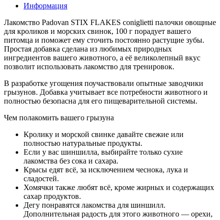
Информация
Лакомство Padovan STIX FLAKES coniglietti палочки овощные
для кроликов и морских свинок, 100 г порадует вашего
питомца и поможет ему сточить постоянно растущие зубы.
Простая добавка сделана из любимых природных
ингредиентов вашего животного, а её великолепный вкус
позволит использовать лакомство для тренировок.
В разработке угощения поучаствовали опытные заводчики
грызунов. Добавка учитывает все потребности животного и
полностью безопасна для его пищеварительной системы.
Чем полакомить вашего грызуна
Кролику и морской свинке давайте свежие или
полностью натуральные продукты.
Если у вас шиншилла, выбирайте только сухие
лакомства без сока и сахара.
Крысы едят всё, за исключением чеснока, лука и
сладостей.
Хомячки также любят всё, кроме жирных и содержащих
сахар продуктов.
Дегу понравятся лакомства для шиншилл.
Дополнительная радость для этого животного — орехи,