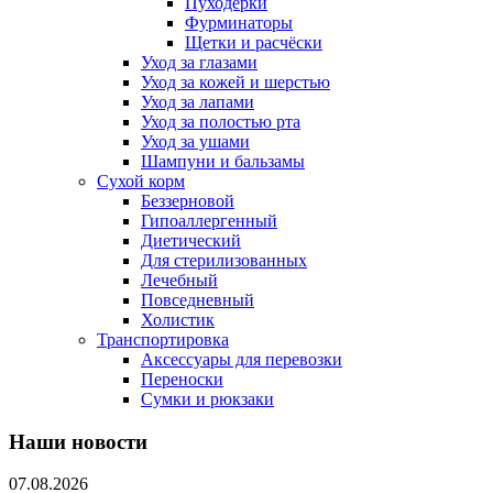
Пуходерки
Фурминаторы
Щетки и расчёски
Уход за глазами
Уход за кожей и шерстью
Уход за лапами
Уход за полостью рта
Уход за ушами
Шампуни и бальзамы
Сухой корм
Беззерновой
Гипоаллергенный
Диетический
Для стерилизованных
Лечебный
Повседневный
Холистик
Транспортировка
Аксессуары для перевозки
Переноски
Сумки и рюкзаки
Наши новости
07.08.2026