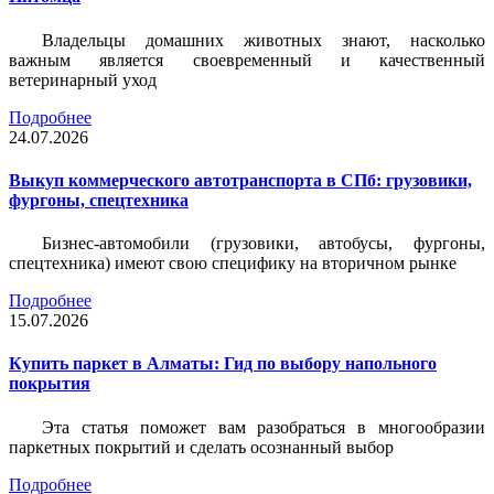
Владельцы домашних животных знают, насколько
важным является своевременный и качественный
ветеринарный уход
Подробнее
24.07.2026
Выкуп коммерческого автотранспорта в СПб: грузовики,
фургоны, спецтехника
Бизнес-автомобили (грузовики, автобусы, фургоны,
спецтехника) имеют свою специфику на вторичном рынке
Подробнее
15.07.2026
Купить паркет в Алматы: Гид по выбору напольного
покрытия
Эта статья поможет вам разобраться в многообразии
паркетных покрытий и сделать осознанный выбор
Подробнее