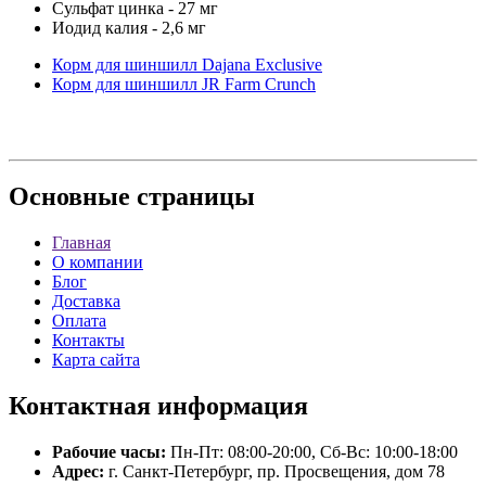
Сульфат цинка - 27 мг
Иодид калия - 2,6 мг
Корм для шиншилл Dajana Exclusive
Корм для шиншилл JR Farm Crunch
Основные
страницы
Главная
О компании
Блог
Доставка
Оплата
Контакты
Карта сайта
Контактная
информация
Рабочие часы:
Пн-Пт: 08:00-20:00, Сб-Вс: 10:00-18:00
Адрес:
г. Санкт-Петербург, пр. Просвещения, дом 78