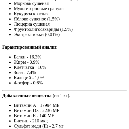
Морковь сушеная
Мультизерновые гранулы
Кукуруза красная
Яблоко сушеное (1,5%)
Люцерна сушеная
Фруктоолигосахариды (1,5%)
Экстракт юкки (0,01%)
Гарантированный анализ
:
Белки - 16,3%
Жиры - 3,9%
Клетчатка - 16%
Зола - 7,4%
Кальций - 1,0%
Фосфор - 0,6%
Добавленные вещества
(на 1 кг):
Витамин А - 17994 МЕ
Витамин D3 - 2236 МЕ
Витамин Е - 140 ME
Биотин - 210 мкг,
Сульфат меди (II) - 2,7 мг