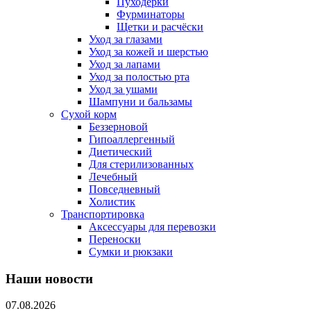
Пуходерки
Фурминаторы
Щетки и расчёски
Уход за глазами
Уход за кожей и шерстью
Уход за лапами
Уход за полостью рта
Уход за ушами
Шампуни и бальзамы
Сухой корм
Беззерновой
Гипоаллергенный
Диетический
Для стерилизованных
Лечебный
Повседневный
Холистик
Транспортировка
Аксессуары для перевозки
Переноски
Сумки и рюкзаки
Наши новости
07.08.2026