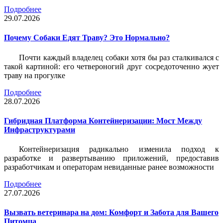
Подробнее
29.07.2026
Почему Собаки Едят Траву? Это Нормально?
Почти каждый владелец собаки хотя бы раз сталкивался с
такой картиной: его четвероногий друг сосредоточенно жует
траву на прогулке
Подробнее
28.07.2026
Гибридная Платформа Контейнеризации: Мост Между
Инфраструктурами
Контейнеризация радикально изменила подход к
разработке и развертыванию приложений, предоставив
разработчикам и операторам невиданные ранее возможности
Подробнее
27.07.2026
Вызвать ветеринара на дом: Комфорт и Забота для Вашего
Питомца