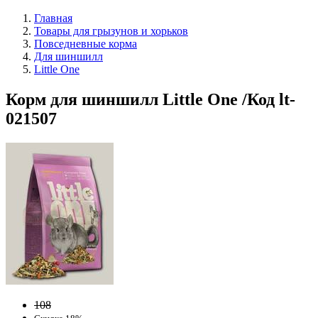
Главная
Товары для грызунов и хорьков
Повседневные корма
Для шиншилл
Little One
Корм для шиншилл Little One /Код lt-
021507
108