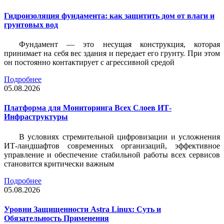
Гидроизоляция фундамента: как защитить дом от влаги и
грунтовых вод
Фундамент — это несущая конструкция, которая
принимает на себя вес здания и передает его грунту. При этом
он постоянно контактирует с агрессивной средой
Подробнее
05.08.2026
Платформа для Мониторинга Всех Слоев ИТ-
Инфраструктуры
В условиях стремительной цифровизации и усложнения
ИТ-ландшафтов современных организаций, эффективное
управление и обеспечение стабильной работы всех сервисов
становится критически важным
Подробнее
05.08.2026
Уровни Защищенности Astra Linux: Суть и
Обязательность Применения