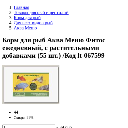
Главная
Товары для рыб и рептилий
Корм для рыб
Для всех видов рыб
Аква Меню
Корм для рыб Аква Меню Фитос
ежедневный, с растительными
добавками (55 шт.) /Код lt-067599
44
Скидка 11%
39
руб
x