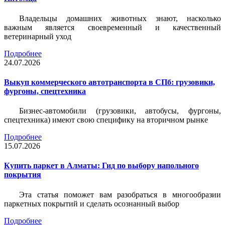
Владельцы домашних животных знают, насколько
важным является своевременный и качественный
ветеринарный уход
Подробнее
24.07.2026
Выкуп коммерческого автотранспорта в СПб: грузовики,
фургоны, спецтехника
Бизнес-автомобили (грузовики, автобусы, фургоны,
спецтехника) имеют свою специфику на вторичном рынке
Подробнее
15.07.2026
Купить паркет в Алматы: Гид по выбору напольного
покрытия
Эта статья поможет вам разобраться в многообразии
паркетных покрытий и сделать осознанный выбор
Подробнее