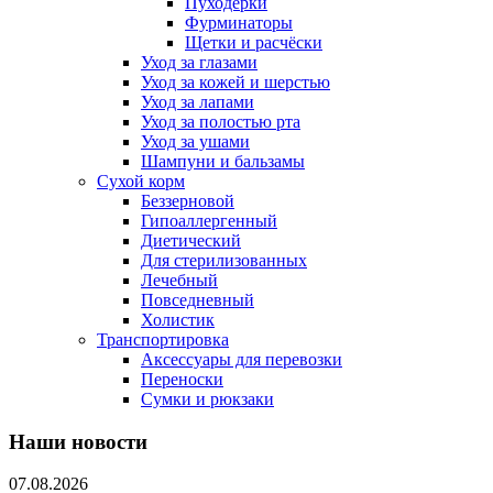
Пуходерки
Фурминаторы
Щетки и расчёски
Уход за глазами
Уход за кожей и шерстью
Уход за лапами
Уход за полостью рта
Уход за ушами
Шампуни и бальзамы
Сухой корм
Беззерновой
Гипоаллергенный
Диетический
Для стерилизованных
Лечебный
Повседневный
Холистик
Транспортировка
Аксессуары для перевозки
Переноски
Сумки и рюкзаки
Наши новости
07.08.2026