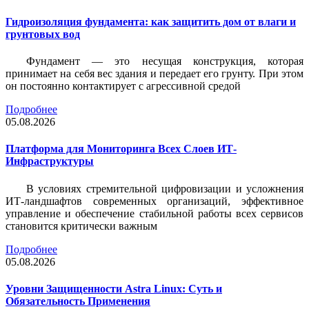
Гидроизоляция фундамента: как защитить дом от влаги и
грунтовых вод
Фундамент — это несущая конструкция, которая
принимает на себя вес здания и передает его грунту. При этом
он постоянно контактирует с агрессивной средой
Подробнее
05.08.2026
Платформа для Мониторинга Всех Слоев ИТ-
Инфраструктуры
В условиях стремительной цифровизации и усложнения
ИТ-ландшафтов современных организаций, эффективное
управление и обеспечение стабильной работы всех сервисов
становится критически важным
Подробнее
05.08.2026
Уровни Защищенности Astra Linux: Суть и
Обязательность Применения