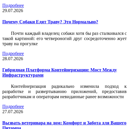
Подробнее
29.07.2026
Почему Собаки Едят Траву? Это Нормально?
Почти каждый владелец собаки хотя бы раз сталкивался с
такой картиной: его четвероногий друг сосредоточенно жует
траву на прогулке
Подробнее
28.07.2026
Гибридная Платформа Контейнеризации: Мост Между
Инфраструктурами
Контейнеризация радикально изменила подход к
разработке и развертыванию приложений, предоставив
разработчикам и операторам невиданные ранее возможности
Подробнее
27.07.2026
Вызвать ветеринара на дом: Комфорт и Забота для Вашего
Питомца