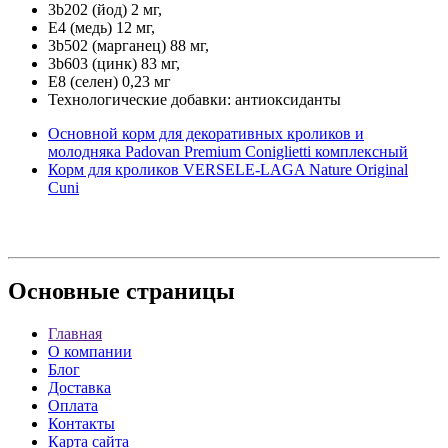
3b202 (йод) 2 мг,
Е4 (медь) 12 мг,
3b502 (марганец) 88 мг,
3b603 (цинк) 83 мг,
Е8 (селен) 0,23 мг
Технологические добавки: антиоксиданты
Основной корм для декоративных кроликов и
молодняка Padovan Premium Coniglietti комплексный
Корм для кроликов VERSELE-LAGA Nature Original
Cuni
Основные
страницы
Главная
О компании
Блог
Доставка
Оплата
Контакты
Карта сайта