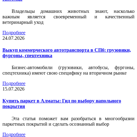
Владельцы домашних животных знают, насколько
важным является своевременный и качественный
ветеринарный уход
Подробнее
24.07.2026
Выкуп коммерческого автотранспорта в СПб: грузовики,
фургоны, спецтехника
Бизнес-автомобили (грузовики, автобусы, фургоны,
спецтехника) имеют свою специфику на вторичном рынке
Подробнее
15.07.2026
Купить паркет в Алматы: Гид по выбору напольного
покрытия
Эта статья поможет вам разобраться в многообразии
паркетных покрытий и сделать осознанный выбор
Подробнее