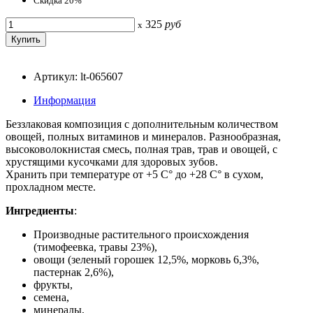
Скидка 20%
325
руб
x
Артикул: lt-065607
Информация
Беззлаковая композиция с дополнительным количеством
овощей, полных витаминов и минералов. Разнообразная,
высоковолокнистая смесь, полная трав, трав и овощей, с
хрустящими кусочками для здоровых зубов.
Хранить при температуре от +5 С° до +28 С° в сухом,
прохладном месте.
Ингредиенты
:
Производные растительного происхождения
(тимофеевка, травы 23%),
овощи (зеленый горошек 12,5%, морковь 6,3%,
пастернак 2,6%),
фрукты,
семена,
минералы,