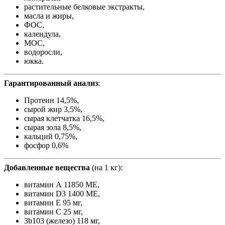
растительные белковые экстракты,
масла и жиры,
ФОС,
календула,
МОС,
водоросли,
юкка.
Гарантированный анализ
:
Протеин 14,5%,
сырой жир 3,5%,
сырая клетчатка 16,5%,
сырая зола 8,5%,
кальций 0,75%,
фосфор 0,6%
Добавленные вещества
(на 1 кг):
витамин А 11850 МЕ,
витамин D3 1400 МЕ,
витамин Е 95 мг,
витамин С 25 мг,
3b103 (железо) 118 мг,