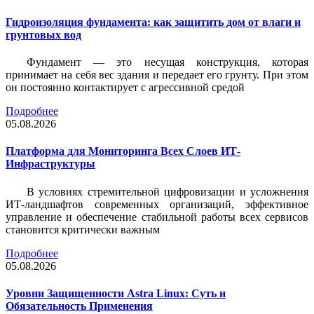
Гидроизоляция фундамента: как защитить дом от влаги и
грунтовых вод
Фундамент — это несущая конструкция, которая
принимает на себя вес здания и передает его грунту. При этом
он постоянно контактирует с агрессивной средой
Подробнее
05.08.2026
Платформа для Мониторинга Всех Слоев ИТ-
Инфраструктуры
В условиях стремительной цифровизации и усложнения
ИТ-ландшафтов современных организаций, эффективное
управление и обеспечение стабильной работы всех сервисов
становится критически важным
Подробнее
05.08.2026
Уровни Защищенности Astra Linux: Суть и
Обязательность Применения