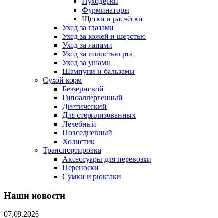
Пуходерки
Фурминаторы
Щетки и расчёски
Уход за глазами
Уход за кожей и шерстью
Уход за лапами
Уход за полостью рта
Уход за ушами
Шампуни и бальзамы
Сухой корм
Беззерновой
Гипоаллергенный
Диетический
Для стерилизованных
Лечебный
Повседневный
Холистик
Транспортировка
Аксессуары для перевозки
Переноски
Сумки и рюкзаки
Наши новости
07.08.2026