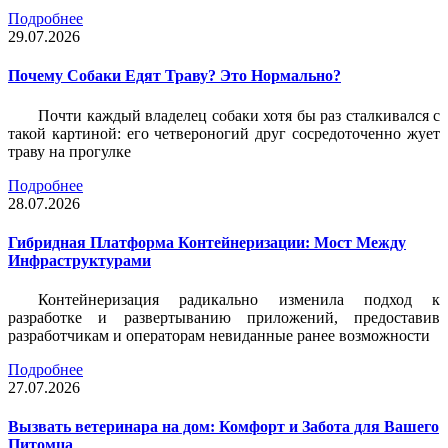
Подробнее
29.07.2026
Почему Собаки Едят Траву? Это Нормально?
Почти каждый владелец собаки хотя бы раз сталкивался с
такой картиной: его четвероногий друг сосредоточенно жует
траву на прогулке
Подробнее
28.07.2026
Гибридная Платформа Контейнеризации: Мост Между
Инфраструктурами
Контейнеризация радикально изменила подход к
разработке и развертыванию приложений, предоставив
разработчикам и операторам невиданные ранее возможности
Подробнее
27.07.2026
Вызвать ветеринара на дом: Комфорт и Забота для Вашего
Питомца