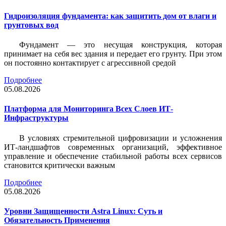
Гидроизоляция фундамента: как защитить дом от влаги и
грунтовых вод
Фундамент — это несущая конструкция, которая
принимает на себя вес здания и передает его грунту. При этом
он постоянно контактирует с агрессивной средой
Подробнее
05.08.2026
Платформа для Мониторинга Всех Слоев ИТ-
Инфраструктуры
В условиях стремительной цифровизации и усложнения
ИТ-ландшафтов современных организаций, эффективное
управление и обеспечение стабильной работы всех сервисов
становится критически важным
Подробнее
05.08.2026
Уровни Защищенности Astra Linux: Суть и
Обязательность Применения