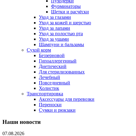
Пуходерки
Фурминаторы
Щетки и расчёски
Уход за глазами
Уход за кожей и шерстью
Уход за лапами
Уход за полостью рта
Уход за ушами
Шампуни и бальзамы
Сухой корм
Беззерновой
Гипоаллергенный
Диетический
Для стерилизованных
Лечебный
Повседневный
Холистик
Транспортировка
Аксессуары для перевозки
Переноски
Сумки и рюкзаки
Наши новости
07.08.2026