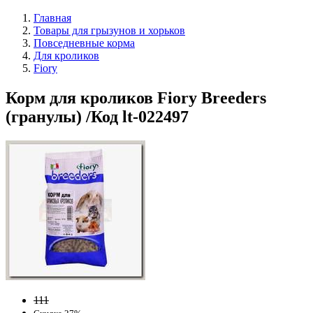
Главная
Товары для грызунов и хорьков
Повседневные корма
Для кроликов
Fiory
Корм для кроликов Fiory Breeders
(гранулы) /Код lt-022497
111