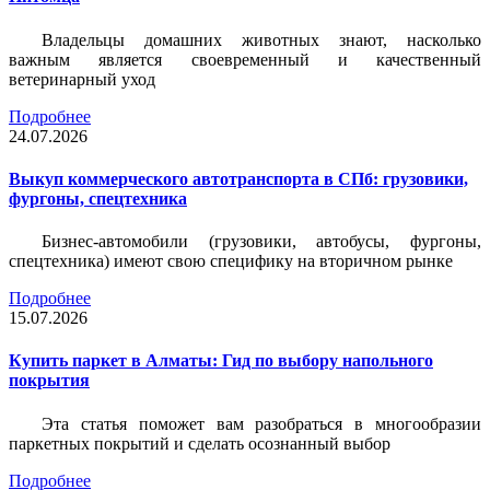
Владельцы домашних животных знают, насколько
важным является своевременный и качественный
ветеринарный уход
Подробнее
24.07.2026
Выкуп коммерческого автотранспорта в СПб: грузовики,
фургоны, спецтехника
Бизнес-автомобили (грузовики, автобусы, фургоны,
спецтехника) имеют свою специфику на вторичном рынке
Подробнее
15.07.2026
Купить паркет в Алматы: Гид по выбору напольного
покрытия
Эта статья поможет вам разобраться в многообразии
паркетных покрытий и сделать осознанный выбор
Подробнее