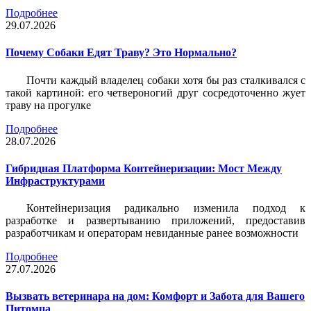
Подробнее
29.07.2026
Почему Собаки Едят Траву? Это Нормально?
Почти каждый владелец собаки хотя бы раз сталкивался с
такой картиной: его четвероногий друг сосредоточенно жует
траву на прогулке
Подробнее
28.07.2026
Гибридная Платформа Контейнеризации: Мост Между
Инфраструктурами
Контейнеризация радикально изменила подход к
разработке и развертыванию приложений, предоставив
разработчикам и операторам невиданные ранее возможности
Подробнее
27.07.2026
Вызвать ветеринара на дом: Комфорт и Забота для Вашего
Питомца