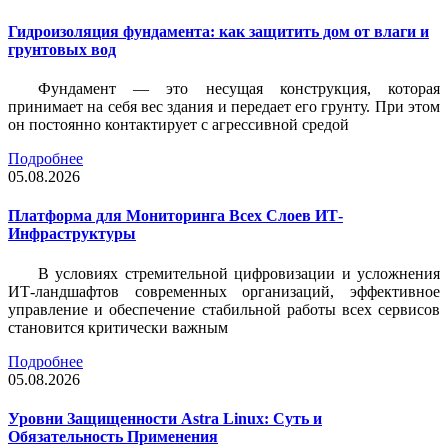
Гидроизоляция фундамента: как защитить дом от влаги и
грунтовых вод
Фундамент — это несущая конструкция, которая
принимает на себя вес здания и передает его грунту. При этом
он постоянно контактирует с агрессивной средой
Подробнее
05.08.2026
Платформа для Мониторинга Всех Слоев ИТ-
Инфраструктуры
В условиях стремительной цифровизации и усложнения
ИТ-ландшафтов современных организаций, эффективное
управление и обеспечение стабильной работы всех сервисов
становится критически важным
Подробнее
05.08.2026
Уровни Защищенности Astra Linux: Суть и
Обязательность Применения