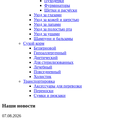
Пуходерки
Фурминаторы
Щетки и расчёски
Уход за глазами
Уход за кожей и шерстью
Уход за лапами
Уход за полостью рта
Уход за ушами
Шампуни и бальзамы
Сухой корм
Беззерновой
Гипоаллергенный
Диетический
Для стерилизованных
Лечебный
Повседневный
Холистик
Транспортировка
Аксессуары для перевозки
Переноски
Сумки и рюкзаки
Наши новости
07.08.2026