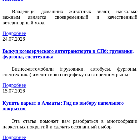
Владельцы домашних животных знают, насколько
важным является своевременный и качественный
ветеринарный уход
Подробнее
24.07.2026
Выкуп коммерческого автотранспорта в СПб: грузовики,
фургоны, спецтехника
Бизнес-автомобили (грузовики, автобусы, фургоны,
спецтехника) имеют свою специфику на вторичном рынке
Подробнее
15.07.2026
Купить паркет в Алматы: Гид по выбору напольного
покрытия
Эта статья поможет вам разобраться в многообразии
паркетных покрытий и сделать осознанный выбор
Подробнее