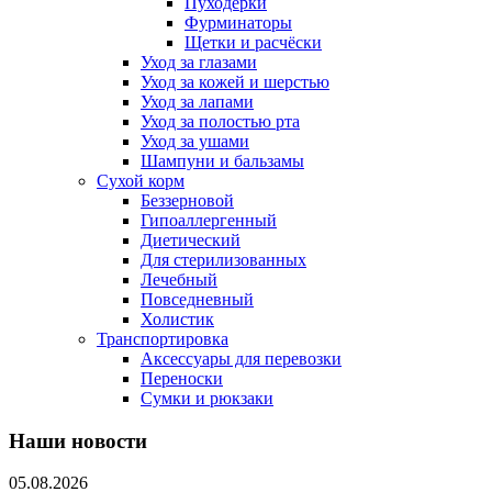
Пуходерки
Фурминаторы
Щетки и расчёски
Уход за глазами
Уход за кожей и шерстью
Уход за лапами
Уход за полостью рта
Уход за ушами
Шампуни и бальзамы
Сухой корм
Беззерновой
Гипоаллергенный
Диетический
Для стерилизованных
Лечебный
Повседневный
Холистик
Транспортировка
Аксессуары для перевозки
Переноски
Сумки и рюкзаки
Наши новости
05.08.2026