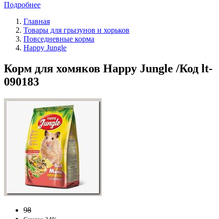
Подробнее
Главная
Товары для грызунов и хорьков
Повседневные корма
Happy Jungle
Корм для хомяков Happy Jungle /Код lt-
090183
98