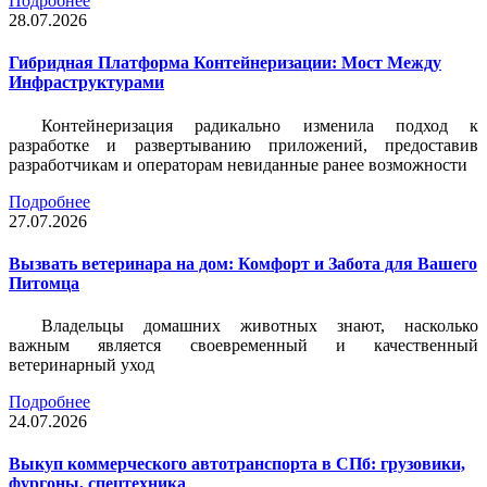
Подробнее
28.07.2026
Гибридная Платформа Контейнеризации: Мост Между
Инфраструктурами
Контейнеризация радикально изменила подход к
разработке и развертыванию приложений, предоставив
разработчикам и операторам невиданные ранее возможности
Подробнее
27.07.2026
Вызвать ветеринара на дом: Комфорт и Забота для Вашего
Питомца
Владельцы домашних животных знают, насколько
важным является своевременный и качественный
ветеринарный уход
Подробнее
24.07.2026
Выкуп коммерческого автотранспорта в СПб: грузовики,
фургоны, спецтехника