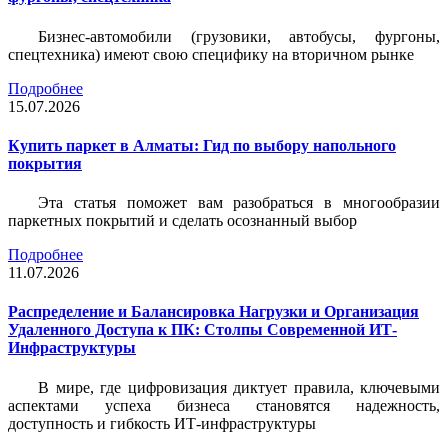
Бизнес-автомобили (грузовики, автобусы, фургоны,
спецтехника) имеют свою специфику на вторичном рынке
Подробнее
15.07.2026
Купить паркет в Алматы: Гид по выбору напольного
покрытия
Эта статья поможет вам разобраться в многообразии
паркетных покрытий и сделать осознанный выбор
Подробнее
11.07.2026
Распределение и Балансировка Нагрузки и Организация
Удаленного Доступа к ПК: Столпы Современной ИТ-
Инфраструктуры
В мире, где цифровизация диктует правила, ключевыми
аспектами успеха бизнеса становятся надежность,
доступность и гибкость ИТ-инфраструктуры