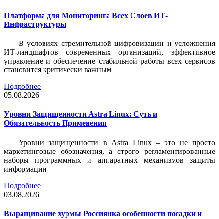
Платформа для Мониторинга Всех Слоев ИТ-
Инфраструктуры
В условиях стремительной цифровизации и усложнения
ИТ-ландшафтов современных организаций, эффективное
управление и обеспечение стабильной работы всех сервисов
становится критически важным
Подробнее
05.08.2026
Уровни Защищенности Astra Linux: Суть и
Обязательность Применения
Уровни защищенности в Astra Linux – это не просто
маркетинговые обозначения, а строго регламентированные
наборы программных и аппаратных механизмов защиты
информации
Подробнее
03.08.2026
Выращивание хурмы Россиянка особенности посадки и