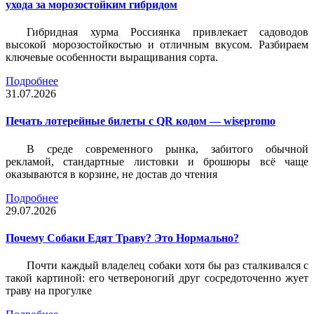
ухода за морозостойким гибридом
Гибридная хурма Россиянка привлекает садоводов
высокой морозостойкостью и отличным вкусом. Разбираем
ключевые особенности выращивания сорта.
Подробнее
31.07.2026
Печать лотерейные билеты c QR кодом — wisepromo
В среде современного рынка, забитого обычной
рекламой, стандартные листовки и брошюры всё чаще
оказываются в корзине, не достав до чтения
Подробнее
29.07.2026
Почему Собаки Едят Траву? Это Нормально?
Почти каждый владелец собаки хотя бы раз сталкивался с
такой картиной: его четвероногий друг сосредоточенно жует
траву на прогулке