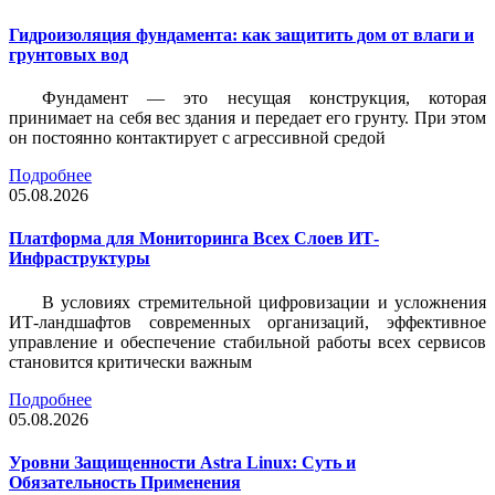
Гидроизоляция фундамента: как защитить дом от влаги и
грунтовых вод
Фундамент — это несущая конструкция, которая
принимает на себя вес здания и передает его грунту. При этом
он постоянно контактирует с агрессивной средой
Подробнее
05.08.2026
Платформа для Мониторинга Всех Слоев ИТ-
Инфраструктуры
В условиях стремительной цифровизации и усложнения
ИТ-ландшафтов современных организаций, эффективное
управление и обеспечение стабильной работы всех сервисов
становится критически важным
Подробнее
05.08.2026
Уровни Защищенности Astra Linux: Суть и
Обязательность Применения