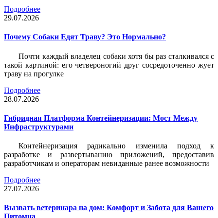
Подробнее
29.07.2026
Почему Собаки Едят Траву? Это Нормально?
Почти каждый владелец собаки хотя бы раз сталкивался с
такой картиной: его четвероногий друг сосредоточенно жует
траву на прогулке
Подробнее
28.07.2026
Гибридная Платформа Контейнеризации: Мост Между
Инфраструктурами
Контейнеризация радикально изменила подход к
разработке и развертыванию приложений, предоставив
разработчикам и операторам невиданные ранее возможности
Подробнее
27.07.2026
Вызвать ветеринара на дом: Комфорт и Забота для Вашего
Питомца