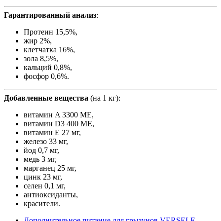
Гарантированный анализ
:
Протеин 15,5%,
жир 2%,
клетчатка 16%,
зола 8,5%,
кальций 0,8%,
фосфор 0,6%.
Добавленные вещества
(на 1 кг):
витамин A 3300 МЕ,
витамин D3 400 МЕ,
витамин E 27 мг,
железо 33 мг,
йод 0,7 мг,
медь 3 мг,
марганец 25 мг,
цинк 23 мг,
селен 0,1 мг,
антиоксиданты,
красители.
Дополнительное питание для грызунов VERSELE-