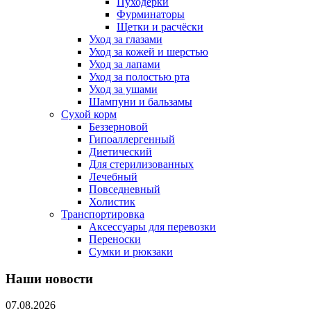
Пуходерки
Фурминаторы
Щетки и расчёски
Уход за глазами
Уход за кожей и шерстью
Уход за лапами
Уход за полостью рта
Уход за ушами
Шампуни и бальзамы
Сухой корм
Беззерновой
Гипоаллергенный
Диетический
Для стерилизованных
Лечебный
Повседневный
Холистик
Транспортировка
Аксессуары для перевозки
Переноски
Сумки и рюкзаки
Наши новости
07.08.2026