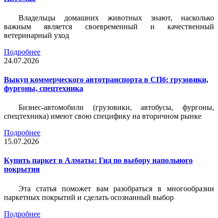
Владельцы домашних животных знают, насколько
важным является своевременный и качественный
ветеринарный уход
Подробнее
24.07.2026
Выкуп коммерческого автотранспорта в СПб: грузовики,
фургоны, спецтехника
Бизнес-автомобили (грузовики, автобусы, фургоны,
спецтехника) имеют свою специфику на вторичном рынке
Подробнее
15.07.2026
Купить паркет в Алматы: Гид по выбору напольного
покрытия
Эта статья поможет вам разобраться в многообразии
паркетных покрытий и сделать осознанный выбор
Подробнее