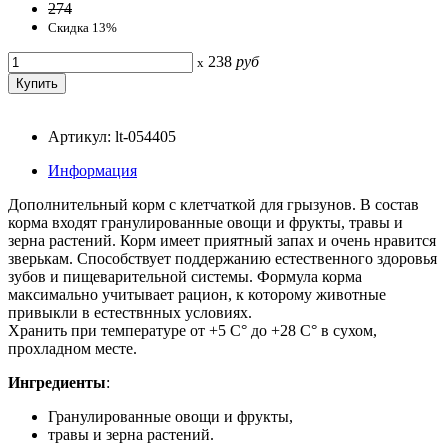
274
Скидка 13%
238
руб
x
Артикул: lt-054405
Информация
Дополнительный корм с клетчаткой для грызунов. В состав
корма входят гранулированные овощи и фрукты, травы и
зерна растений. Корм имеет приятный запах и очень нравится
зверькам. Способствует поддержанию естественного здоровья
зубов и пищеварительной системы. Формула корма
максимально учитывает рацион, к которому животные
привыкли в естествнных условиях.
Хранить при температуре от +5 С° до +28 С° в сухом,
прохладном месте.
Ингредиенты
:
Гранулированные овощи и фрукты,
травы и зерна растений.