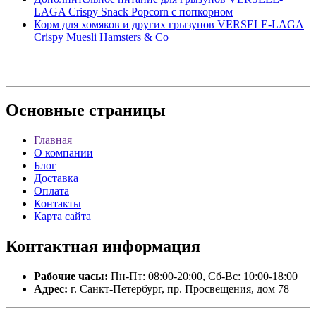
LAGA Crispy Snack Popcorn с попкорном
Корм для хомяков и других грызунов VERSELE-LAGA
Crispy Muesli Hamsters & Co
Основные
страницы
Главная
О компании
Блог
Доставка
Оплата
Контакты
Карта сайта
Контактная
информация
Рабочие часы:
Пн-Пт: 08:00-20:00, Сб-Вс: 10:00-18:00
Адрес:
г. Санкт-Петербург, пр. Просвещения, дом 78