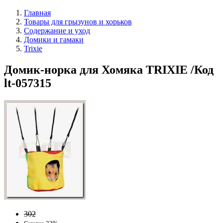
Главная
Товары для грызунов и хорьков
Содержание и уход
Домики и гамаки
Trixie
Домик-норка для Хомяка TRIXIE /Код
lt-057315
302