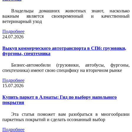
Владельцы домашних животных знают, насколько
важным является своевременный и качественный
ветеринарный уход
Подробнее
24.07.2026
Выкуп коммерческого автотранспорта в СПб: грузовики,
фургоны, спецтехника
Бизнес-автомобили (грузовики, автобусы, фургоны,
спецтехника) имеют свою специфику на вторичном рынке
Подробнее
15.07.2026
Купить паркет в Алматы: Гид по выбору напольного
покрытия
Эта статья поможет вам разобраться в многообразии
паркетных покрытий и сделать осознанный выбор
Подробнее