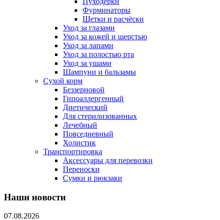
Пуходерки
Фурминаторы
Щетки и расчёски
Уход за глазами
Уход за кожей и шерстью
Уход за лапами
Уход за полостью рта
Уход за ушами
Шампуни и бальзамы
Сухой корм
Беззерновой
Гипоаллергенный
Диетический
Для стерилизованных
Лечебный
Повседневный
Холистик
Транспортировка
Аксессуары для перевозки
Переноски
Сумки и рюкзаки
Наши новости
07.08.2026