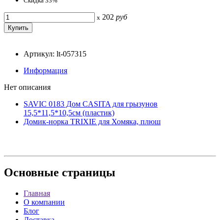
Скидка 33%
202
руб
x
Артикул: lt-057315
Информация
Нет описания
SAVIC 0183 Дом CASITA для грызунов
15,5*11,5*10,5см (пластик)
Домик-норка TRIXIE для Хомяка, плюш
Основные
страницы
Главная
О компании
Блог
Доставка