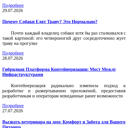
Подробнее
29.07.2026
Почему Собаки Едят Траву? Это Нормально?
Почти каждый владелец собаки хотя бы раз сталкивался с
такой картиной: его четвероногий друг сосредоточенно жует
траву на прогулке
Подробнее
28.07.2026
Гибридная Платформа Контейнеризации: Мост Между
Инфраструктурами
Контейнеризация радикально изменила подход к
разработке и развертыванию приложений, предоставив
разработчикам и операторам невиданные ранее возможности
Подробнее
27.07.2026
Вызвать ветеринара на дом: Комфорт и Забота для Вашего
Питомца