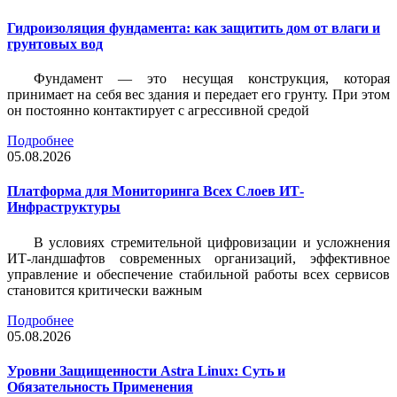
Гидроизоляция фундамента: как защитить дом от влаги и
грунтовых вод
Фундамент — это несущая конструкция, которая
принимает на себя вес здания и передает его грунту. При этом
он постоянно контактирует с агрессивной средой
Подробнее
05.08.2026
Платформа для Мониторинга Всех Слоев ИТ-
Инфраструктуры
В условиях стремительной цифровизации и усложнения
ИТ-ландшафтов современных организаций, эффективное
управление и обеспечение стабильной работы всех сервисов
становится критически важным
Подробнее
05.08.2026
Уровни Защищенности Astra Linux: Суть и
Обязательность Применения