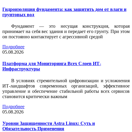
Гидроизоляция фундамента: как защитить дом от влаги и
грунтовых вод
Фундамент — это несущая конструкция, которая
принимает на себя вес здания и передает его грунту. При этом
он постоянно контактирует с агрессивной средой
Подробнее
05.08.2026
Платформа для Мониторинга Всех Слоев ИТ-
Инфраструктуры
В условиях стремительной цифровизации и усложнения
ИТ-ландшафтов современных организаций, эффективное
управление и обеспечение стабильной работы всех сервисов
становится критически важным
Подробнее
05.08.2026
Уровни Защищенности Astra Linux: Суть и
Обязательность Применения