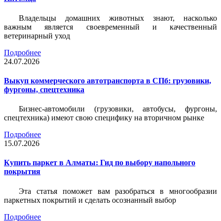
Владельцы домашних животных знают, насколько
важным является своевременный и качественный
ветеринарный уход
Подробнее
24.07.2026
Выкуп коммерческого автотранспорта в СПб: грузовики,
фургоны, спецтехника
Бизнес-автомобили (грузовики, автобусы, фургоны,
спецтехника) имеют свою специфику на вторичном рынке
Подробнее
15.07.2026
Купить паркет в Алматы: Гид по выбору напольного
покрытия
Эта статья поможет вам разобраться в многообразии
паркетных покрытий и сделать осознанный выбор
Подробнее