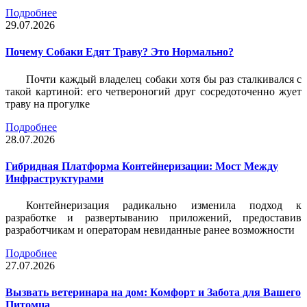
Подробнее
29.07.2026
Почему Собаки Едят Траву? Это Нормально?
Почти каждый владелец собаки хотя бы раз сталкивался с
такой картиной: его четвероногий друг сосредоточенно жует
траву на прогулке
Подробнее
28.07.2026
Гибридная Платформа Контейнеризации: Мост Между
Инфраструктурами
Контейнеризация радикально изменила подход к
разработке и развертыванию приложений, предоставив
разработчикам и операторам невиданные ранее возможности
Подробнее
27.07.2026
Вызвать ветеринара на дом: Комфорт и Забота для Вашего
Питомца