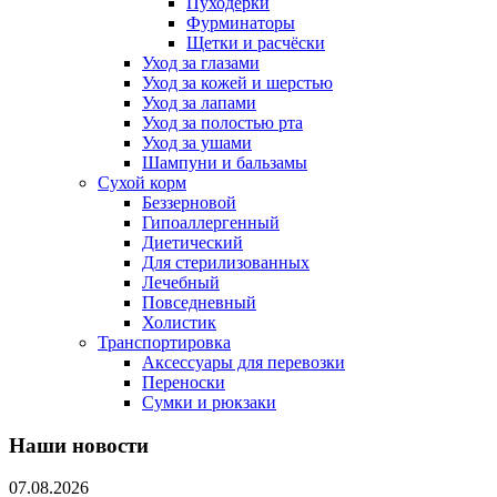
Пуходерки
Фурминаторы
Щетки и расчёски
Уход за глазами
Уход за кожей и шерстью
Уход за лапами
Уход за полостью рта
Уход за ушами
Шампуни и бальзамы
Сухой корм
Беззерновой
Гипоаллергенный
Диетический
Для стерилизованных
Лечебный
Повседневный
Холистик
Транспортировка
Аксессуары для перевозки
Переноски
Сумки и рюкзаки
Наши новости
07.08.2026