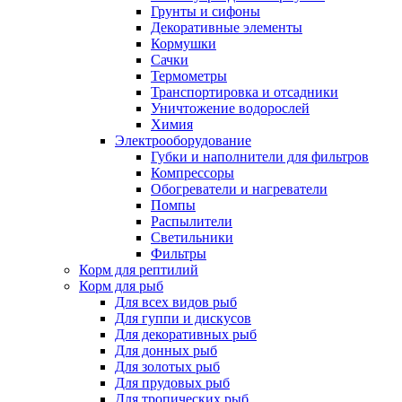
Грунты и сифоны
Декоративные элементы
Кормушки
Сачки
Термометры
Транспортировка и отсадники
Уничтожение водорослей
Химия
Электрооборудование
Губки и наполнители для фильтров
Компрессоры
Обогреватели и нагреватели
Помпы
Распылители
Светильники
Фильтры
Корм для рептилий
Корм для рыб
Для всех видов рыб
Для гуппи и дискусов
Для декоративных рыб
Для донных рыб
Для золотых рыб
Для прудовых рыб
Для тропических рыб