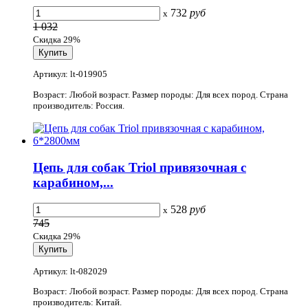
732
руб
x
1 032
Скидка 29%
Артикул: lt-019905
Возраст: Любой возраст. Размер породы: Для всех пород. Страна
производитель: Россия.
Цепь для собак Triol привязочная с
карабином,...
528
руб
x
745
Скидка 29%
Артикул: lt-082029
Возраст: Любой возраст. Размер породы: Для всех пород. Страна
производитель: Китай.