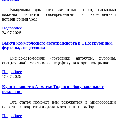
Владельцы домашних животных знают, насколько
важным является своевременный и качественный
ветеринарный уход
Подробнее
24.07.2026
Выкуп коммерческого автотранспорта в СПб: грузовики,
фургоны, спецтехника
Бизнес-автомобили (грузовики, автобусы, фургоны,
спецтехника) имеют свою специфику на вторичном рынке
Подробнее
15.07.2026
Купить паркет в Алматы: Гид по выбору напольного
покрытия
Эта статья поможет вам разобраться в многообразии
паркетных покрытий и сделать осознанный выбор
Подробнее