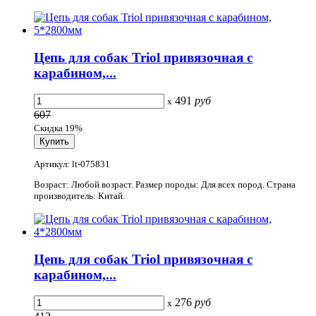
Цепь для собак Triol привязочная с
карабином,...
491
руб
x
607
Скидка 19%
Артикул: lt-075831
Возраст: Любой возраст. Размер породы: Для всех пород. Страна
производитель: Китай.
Цепь для собак Triol привязочная с
карабином,...
276
руб
x