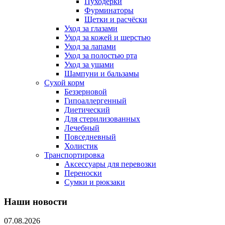
Пуходерки
Фурминаторы
Щетки и расчёски
Уход за глазами
Уход за кожей и шерстью
Уход за лапами
Уход за полостью рта
Уход за ушами
Шампуни и бальзамы
Сухой корм
Беззерновой
Гипоаллергенный
Диетический
Для стерилизованных
Лечебный
Повседневный
Холистик
Транспортировка
Аксессуары для перевозки
Переноски
Сумки и рюкзаки
Наши новости
07.08.2026