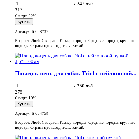
247
руб
x
317
Скидка 22%
Артикул: lt-058737
Возраст: Любой возраст. Размер породы: Средние породы, крупные
породы. Страна производитель: Китай.
Поводок-цепь для собак Triol с нейлоновой...
250
руб
x
278
Скидка 10%
Артикул: lt-054759
Возраст: Любой возраст. Размер породы: Средние породы, крупные
породы. Страна производитель: Китай.