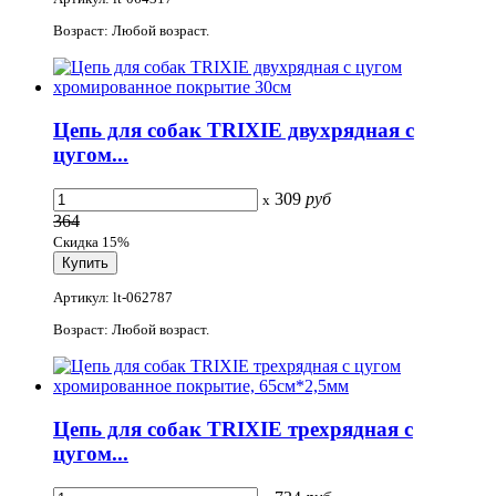
Возраст: Любой возраст.
Цепь для собак TRIXIE двухрядная с
цугом...
309
руб
x
364
Скидка 15%
Артикул: lt-062787
Возраст: Любой возраст.
Цепь для собак TRIXIE трехрядная с
цугом...