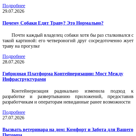
Подробнее
29.07.2026
Почему Собаки Едят Траву? Это Нормально?
Почти каждый владелец собаки хотя бы раз сталкивался с
такой картиной: его четвероногий друг сосредоточенно жует
траву на прогулке
Подробнее
28.07.2026
Гибридная Платформа Контейнеризации: Мост Между
Инфраструктурами
Контейнеризация радикально изменила подход к
разработке и развертыванию приложений, предоставив
разработчикам и операторам невиданные ранее возможности
Подробнее
27.07.2026
Вызвать ветеринара на дом: Комфорт и Забота для Вашего
Питомца