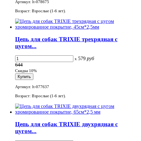
Артикул: lt-078675
Возраст: Взрослые (1-6 лет).
Цепь для собак TRIXIE трехрядная с
цугом...
579
руб
x
644
Скидка 10%
Артикул: lt-077637
Возраст: Взрослые (1-6 лет).
Цепь для собак TRIXIE двухрядная с
цугом...