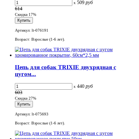
509
руб
x
614
Скидка 17%
Артикул: lt-076191
Возраст: Взрослые (1-6 лет).
Цепь для собак TRIXIE двухрядная с
цугом...
440
руб
x
603
Скидка 27%
Артикул: lt-075693
Возраст: Взрослые (1-6 лет).