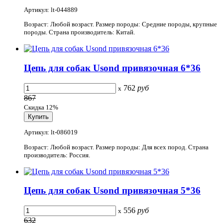
Артикул: lt-044889
Возраст: Любой возраст. Размер породы: Средние породы, крупные
породы. Страна производитель: Китай.
Цепь для собак Usond привязочная 6*36
762
руб
x
867
Скидка 12%
Артикул: lt-086019
Возраст: Любой возраст. Размер породы: Для всех пород. Страна
производитель: Россия.
Цепь для собак Usond привязочная 5*36
556
руб
x
632