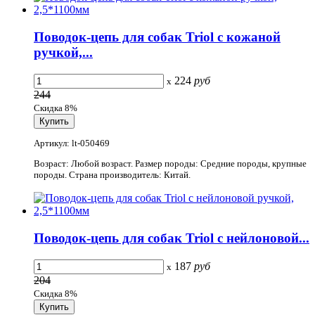
Поводок-цепь для собак Triol с кожаной
ручкой,...
224
руб
x
244
Скидка 8%
Артикул: lt-050469
Возраст: Любой возраст. Размер породы: Средние породы, крупные
породы. Страна производитель: Китай.
Поводок-цепь для собак Triol с нейлоновой...
187
руб
x
204
Скидка 8%