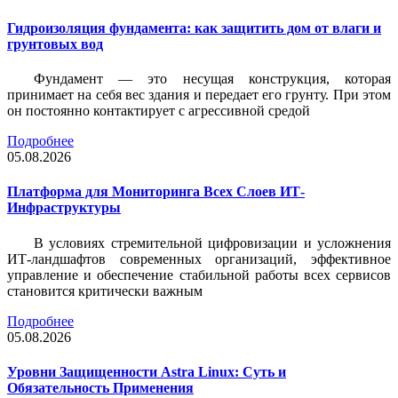
Гидроизоляция фундамента: как защитить дом от влаги и
грунтовых вод
Фундамент — это несущая конструкция, которая
принимает на себя вес здания и передает его грунту. При этом
он постоянно контактирует с агрессивной средой
Подробнее
05.08.2026
Платформа для Мониторинга Всех Слоев ИТ-
Инфраструктуры
В условиях стремительной цифровизации и усложнения
ИТ-ландшафтов современных организаций, эффективное
управление и обеспечение стабильной работы всех сервисов
становится критически важным
Подробнее
05.08.2026
Уровни Защищенности Astra Linux: Суть и
Обязательность Применения