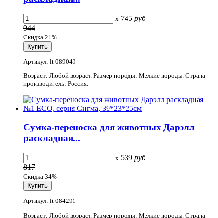
745
руб
x
944
Скидка 21%
Артикул: lt-089049
Возраст: Любой возраст. Размер породы: Мелкие породы. Страна
производитель: Россия.
Сумка-переноска для животных Дарэлл
раскладная...
539
руб
x
817
Скидка 34%
Артикул: lt-084291
Возраст: Любой возраст. Размер породы: Мелкие породы. Страна