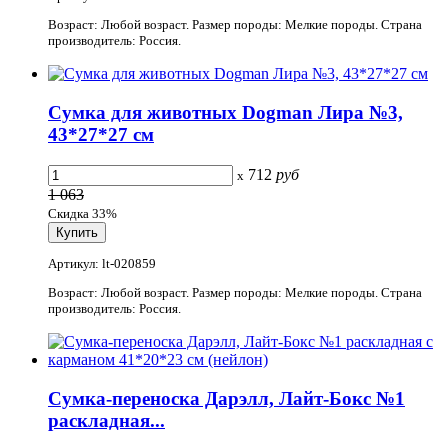
Возраст: Любой возраст. Размер породы: Мелкие породы. Страна
производитель: Россия.
Сумка для животных Dogman Лира №3,
43*27*27 см
712
руб
x
1 063
Скидка 33%
Артикул: lt-020859
Возраст: Любой возраст. Размер породы: Мелкие породы. Страна
производитель: Россия.
Сумка-переноска Дарэлл, Лайт-Бокс №1
раскладная...