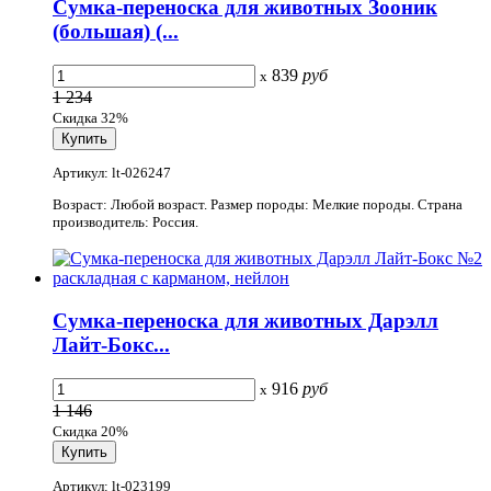
Сумка-переноска для животных Зооник
(большая) (...
839
руб
x
1 234
Скидка 32%
Артикул: lt-026247
Возраст: Любой возраст. Размер породы: Мелкие породы. Страна
производитель: Россия.
Сумка-переноска для животных Дарэлл
Лайт-Бокс...
916
руб
x
1 146
Скидка 20%
Артикул: lt-023199