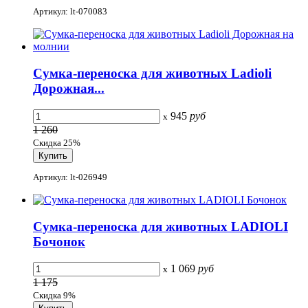
Артикул: lt-070083
Сумка-переноска для животных Ladioli
Дорожная...
945
руб
x
1 260
Скидка 25%
Артикул: lt-026949
Сумка-переноска для животных LADIOLI
Бочонок
1 069
руб
x
1 175
Скидка 9%