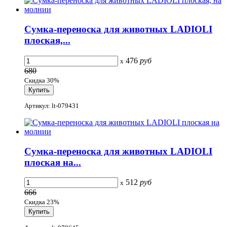
Сумка-переноска для животных LADIOLI
плоская,...
476
руб
x
680
Скидка 30%
Артикул: lt-079431
Сумка-переноска для животных LADIOLI
плоская на...
512
руб
x
666
Скидка 23%