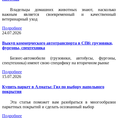
Владельцы домашних животных знают, насколько
важным является своевременный и качественный
ветеринарный уход
Подробнее
24.07.2026
Выкуп коммерческого автотранспорта в СПб: грузовики,
фургоны, спецтехника
Бизнес-автомобили (грузовики, автобусы, фургоны,
спецтехника) имеют свою специфику на вторичном рынке
Подробнее
15.07.2026
Купить паркет в Алматы: Гид по выбору напольного
покрытия
Эта статья поможет вам разобраться в многообразии
паркетных покрытий и сделать осознанный выбор
Подробнее