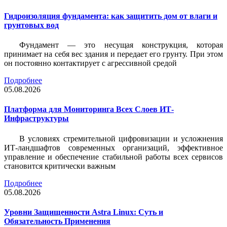
Гидроизоляция фундамента: как защитить дом от влаги и
грунтовых вод
Фундамент — это несущая конструкция, которая
принимает на себя вес здания и передает его грунту. При этом
он постоянно контактирует с агрессивной средой
Подробнее
05.08.2026
Платформа для Мониторинга Всех Слоев ИТ-
Инфраструктуры
В условиях стремительной цифровизации и усложнения
ИТ-ландшафтов современных организаций, эффективное
управление и обеспечение стабильной работы всех сервисов
становится критически важным
Подробнее
05.08.2026
Уровни Защищенности Astra Linux: Суть и
Обязательность Применения