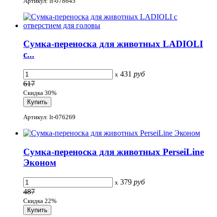
Артикул: lt-078645
Сумка-переноска для животных LADIOLI
с...
431
руб
x
617
Скидка 30%
Артикул: lt-076269
Сумка-переноска для животных PerseiLine
Эконом
379
руб
x
487
Скидка 22%