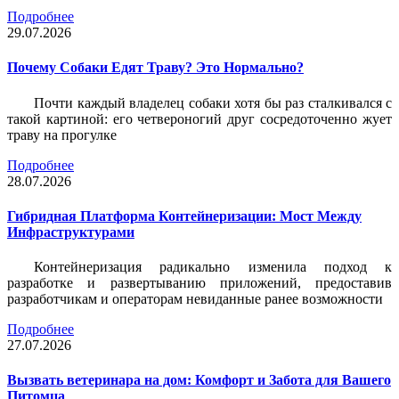
Подробнее
29.07.2026
Почему Собаки Едят Траву? Это Нормально?
Почти каждый владелец собаки хотя бы раз сталкивался с
такой картиной: его четвероногий друг сосредоточенно жует
траву на прогулке
Подробнее
28.07.2026
Гибридная Платформа Контейнеризации: Мост Между
Инфраструктурами
Контейнеризация радикально изменила подход к
разработке и развертыванию приложений, предоставив
разработчикам и операторам невиданные ранее возможности
Подробнее
27.07.2026
Вызвать ветеринара на дом: Комфорт и Забота для Вашего
Питомца