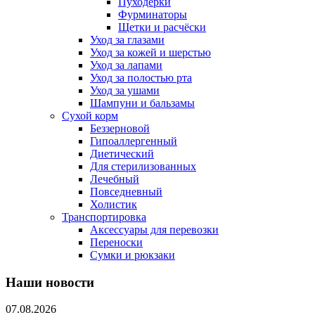
Пуходерки
Фурминаторы
Щетки и расчёски
Уход за глазами
Уход за кожей и шерстью
Уход за лапами
Уход за полостью рта
Уход за ушами
Шампуни и бальзамы
Сухой корм
Беззерновой
Гипоаллергенный
Диетический
Для стерилизованных
Лечебный
Повседневный
Холистик
Транспортировка
Аксессуары для перевозки
Переноски
Сумки и рюкзаки
Наши новости
07.08.2026