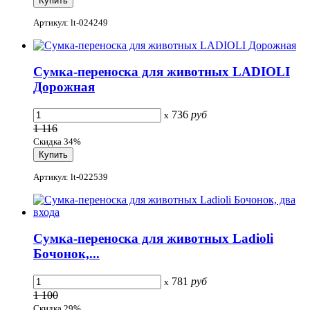
Артикул: lt-024249
Сумка-переноска для животных LADIOLI
Дорожная
736
руб
x
1 116
Скидка 34%
Артикул: lt-022539
Сумка-переноска для животных Ladioli
Бочонок,...
781
руб
x
1 100
Скидка 29%