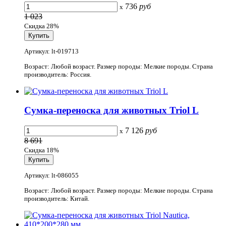
736
руб
x
1 023
Скидка 28%
Артикул: lt-019713
Возраст: Любой возраст. Размер породы: Мелкие породы. Страна
производитель: Россия.
Сумка-переноска для животных Triol L
7 126
руб
x
8 691
Скидка 18%
Артикул: lt-086055
Возраст: Любой возраст. Размер породы: Мелкие породы. Страна
производитель: Китай.