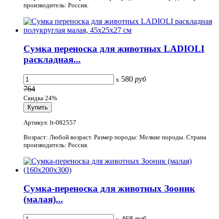
производитель: Россия.
Сумка переноска для животных LADIOLI
раскладная...
580
руб
x
764
Скидка 24%
Артикул: lt-082557
Возраст: Любой возраст. Размер породы: Мелкие породы. Страна
производитель: Россия.
Сумка-переноска для животных Зооник
(малая)...
468
руб