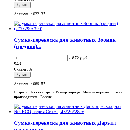
Артикул: lt-022137
Сумка-переноска для животных Зооник
(средняя)...
872
руб
x
948
Скидка 8%
Артикул: lt-089157
Возраст: Любой возраст. Размер породы: Мелкие породы. Страна
производитель: Россия.
Сумка-переноска для животных Дарэлл
раскладная...