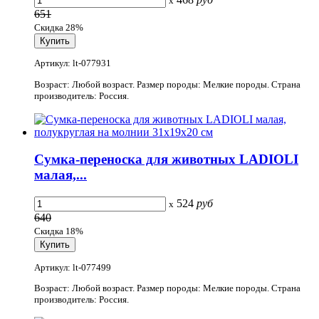
x
651
Скидка 28%
Артикул: lt-077931
Возраст: Любой возраст. Размер породы: Мелкие породы. Страна
производитель: Россия.
Сумка-переноска для животных LADIOLI
малая,...
524
руб
x
640
Скидка 18%
Артикул: lt-077499
Возраст: Любой возраст. Размер породы: Мелкие породы. Страна
производитель: Россия.