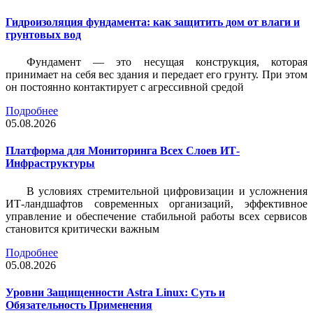
Гидроизоляция фундамента: как защитить дом от влаги и
грунтовых вод
Фундамент — это несущая конструкция, которая
принимает на себя вес здания и передает его грунту. При этом
он постоянно контактирует с агрессивной средой
Подробнее
05.08.2026
Платформа для Мониторинга Всех Слоев ИТ-
Инфраструктуры
В условиях стремительной цифровизации и усложнения
ИТ-ландшафтов современных организаций, эффективное
управление и обеспечение стабильной работы всех сервисов
становится критически важным
Подробнее
05.08.2026
Уровни Защищенности Astra Linux: Суть и
Обязательность Применения