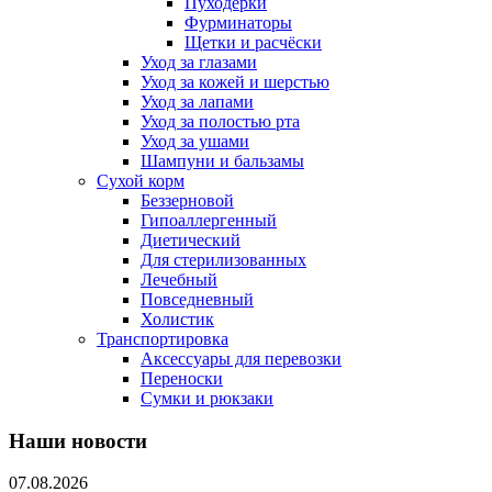
Пуходерки
Фурминаторы
Щетки и расчёски
Уход за глазами
Уход за кожей и шерстью
Уход за лапами
Уход за полостью рта
Уход за ушами
Шампуни и бальзамы
Сухой корм
Беззерновой
Гипоаллергенный
Диетический
Для стерилизованных
Лечебный
Повседневный
Холистик
Транспортировка
Аксессуары для перевозки
Переноски
Сумки и рюкзаки
Наши новости
07.08.2026