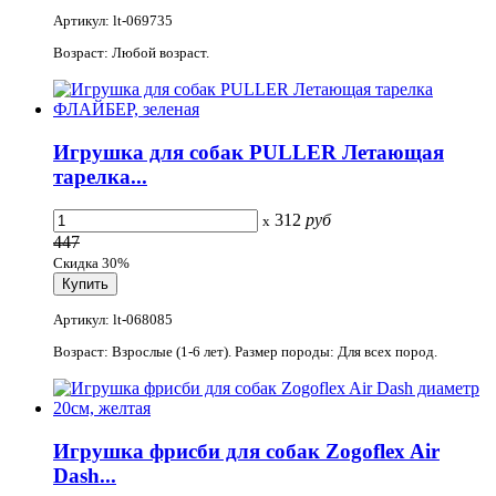
Артикул: lt-069735
Возраст: Любой возраст.
Игрушка для собак PULLER Летающая
тарелка...
312
руб
x
447
Скидка 30%
Артикул: lt-068085
Возраст: Взрослые (1-6 лет). Размер породы: Для всех пород.
Игрушка фрисби для собак Zogoflex Air
Dash...