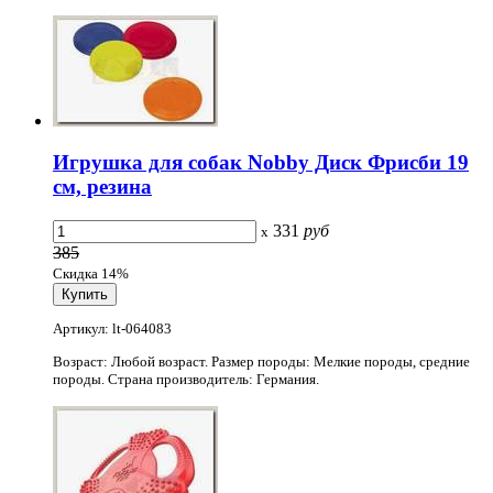
Игрушка для собак Nobby Диск Фрисби 19
см, резина
331
руб
x
385
Скидка 14%
Артикул: lt-064083
Возраст: Любой возраст. Размер породы: Мелкие породы, средние
породы. Страна производитель: Германия.