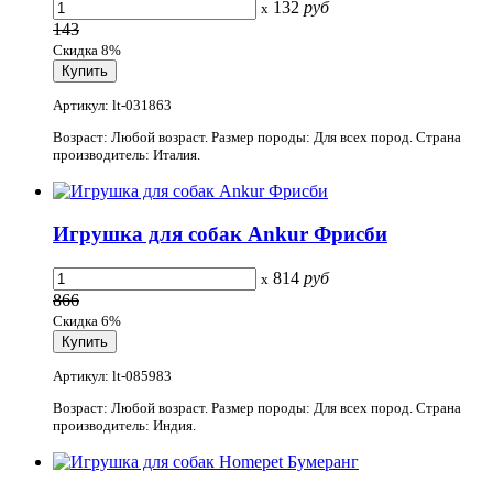
132
руб
x
143
Скидка 8%
Артикул: lt-031863
Возраст: Любой возраст. Размер породы: Для всех пород. Страна
производитель: Италия.
Игрушка для собак Ankur Фрисби
814
руб
x
866
Скидка 6%
Артикул: lt-085983
Возраст: Любой возраст. Размер породы: Для всех пород. Страна
производитель: Индия.