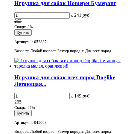
Игрушка для собак Homepet Бумеранг
241
руб
x
263
Скидка 8%
Артикул: lt-052887
Возраст: Любой возраст. Размер породы: Для всех пород.
Игрушка для собак всех пород Doglike
Летающая...
149
руб
x
205
Скидка 27%
Артикул: lt-045003
Возраст: Любой возраст. Размер породы: Для всех пород.