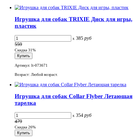
Игрушка для собак TRIXIE Диск для игры,
пластик
385
руб
x
559
Скидка 31%
Артикул: lt-073671
Возраст: Любой возраст.
Игрушка для собак Collar Flyber Летающая
тарелка
354
руб
x
479
Скидка 26%