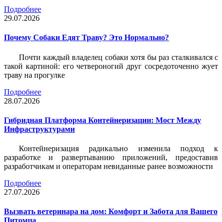
Подробнее
29.07.2026
Почему Собаки Едят Траву? Это Нормально?
Почти каждый владелец собаки хотя бы раз сталкивался с
такой картиной: его четвероногий друг сосредоточенно жует
траву на прогулке
Подробнее
28.07.2026
Гибридная Платформа Контейнеризации: Мост Между
Инфраструктурами
Контейнеризация радикально изменила подход к
разработке и развертыванию приложений, предоставив
разработчикам и операторам невиданные ранее возможности
Подробнее
27.07.2026
Вызвать ветеринара на дом: Комфорт и Забота для Вашего
Питомца