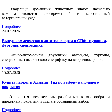
Владельцы домашних животных знают, насколько
важным является своевременный и качественный
ветеринарный уход
Подробнее
24.07.2026
Выкуп коммерческого автотранспорта в СПб: грузовики,
фургоны, спецтехника
Бизнес-автомобили (грузовики, автобусы, фургоны,
спецтехника) имеют свою специфику на вторичном рынке
Подробнее
15.07.2026
Купить паркет в Алматы: Гид по выбору напольного
покрытия
Эта статья поможет вам разобраться в многообразии
паркетных покрытий и сделать осознанный выбор
Подробнее