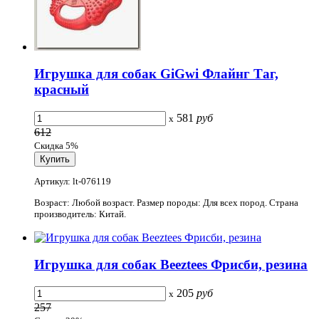
Игрушка для собак GiGwi Флайнг Таг,
красный
581
руб
x
612
Скидка 5%
Артикул: lt-076119
Возраст: Любой возраст. Размер породы: Для всех пород. Страна
производитель: Китай.
Игрушка для собак Beeztees Фрисби, резина
205
руб
x
257