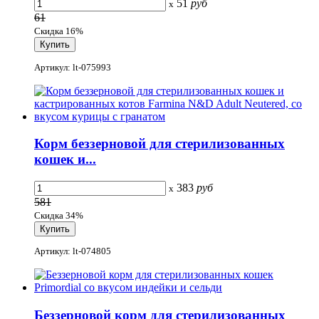
51
руб
x
61
Скидка 16%
Артикул: lt-075993
Корм беззерновой для стерилизованных
кошек и...
383
руб
x
581
Скидка 34%
Артикул: lt-074805
Беззерновой корм для стерилизованных