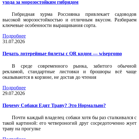
ухода за морозостойким гибридом
Гибридная хурма Россиянка привлекает садоводов
высокой морозостойкостью и отличным вкусом. Разбираем
ключевые особенности выращивания сорта.
Подробнее
31.07.2026
Печать лотерейные билеты c QR кодом — wisepromo
В среде современного рынка, забитого обычной
рекламой, стандартные листовки и брошюры всё чаще
оказываются в корзине, не достав до чтения
Подробнее
29.07.2026
Почему Собаки Едят Траву? Это Нормально?
Почти каждый владелец собаки хотя бы раз сталкивался с
такой картиной: его четвероногий друг сосредоточенно жует
траву на прогулке