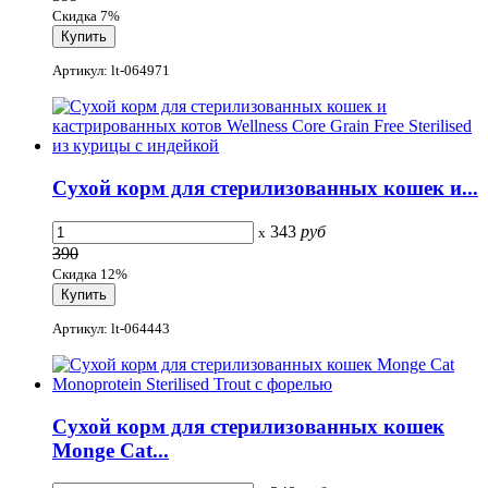
Скидка 7%
Артикул: lt-064971
Сухой корм для стерилизованных кошек и...
343
руб
x
390
Скидка 12%
Артикул: lt-064443
Сухой корм для стерилизованных кошек
Monge Cat...