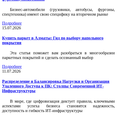
Бизнес-автомобили (грузовики, автобусы, фургоны,
спецтехника) имеют свою специфику на вторичном рынке
Подробнее
15.07.2026
Купить паркет в Алматы: Гид по выбору напольного
покрытия
Эта статья поможет вам разобраться в многообразии
паркетных покрытий и сделать осознанный выбор
Подробнее
11.07.2026
Распределение и Балансировка Нагрузки и Организация
Удаленного Доступа к ПК: Столпы Современной ИТ-
Инфраструктуры
В мире, где цифровизация диктует правила, ключевыми
аспектами успеха бизнеса становятся надежность,
доступность и гибкость ИТ-инфраструктуры