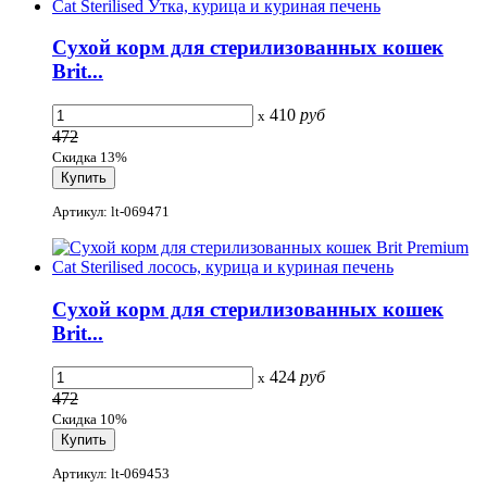
Сухой корм для стерилизованных кошек
Brit...
410
руб
x
472
Скидка 13%
Артикул: lt-069471
Сухой корм для стерилизованных кошек
Brit...
424
руб
x
472
Скидка 10%
Артикул: lt-069453