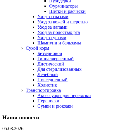
Пуходерки
Фурминаторы
Щетки и расчёски
Уход за глазами
Уход за кожей и шерстью
Уход за лапами
Уход за полостью рта
Уход за ушами
Шампуни и бальзамы
Сухой корм
Беззерновой
Гипоаллергенный
Диетический
Для стерилизованных
Лечебный
Повседневный
Холистик
Транспортировка
Аксессуары для перевозки
Переноски
Сумки и рюкзаки
Наши новости
05.08.2026