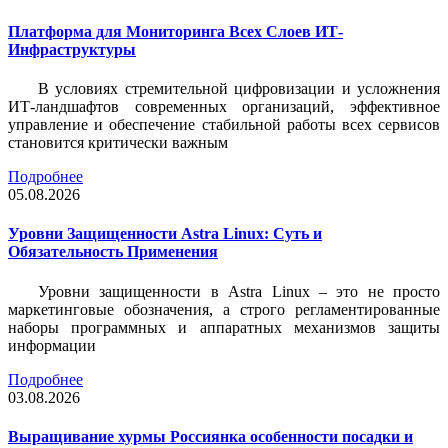
Платформа для Мониторинга Всех Слоев ИТ-
Инфраструктуры
В условиях стремительной цифровизации и усложнения
ИТ-ландшафтов современных организаций, эффективное
управление и обеспечение стабильной работы всех сервисов
становится критически важным
Подробнее
05.08.2026
Уровни Защищенности Astra Linux: Суть и
Обязательность Применения
Уровни защищенности в Astra Linux – это не просто
маркетинговые обозначения, а строго регламентированные
наборы программных и аппаратных механизмов защиты
информации
Подробнее
03.08.2026
Выращивание хурмы Россиянка особенности посадки и