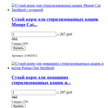
Сухой корм для стерилизованных кошек
Monge Cat...
267
руб
x
352
Скидка 24%
Артикул: lt-061911
Сухой корм для домашних
стерилизованных кошек и...
297
руб
x
342
Скидка 13%