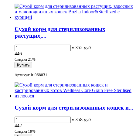
Сухой корм для стерилизованных
растущих,...
352
руб
x
446
Скидка 21%
Артикул: lt-068031
Сухой корм для стерилизованных кошек и...
358
руб
x
442
Скидка 19%