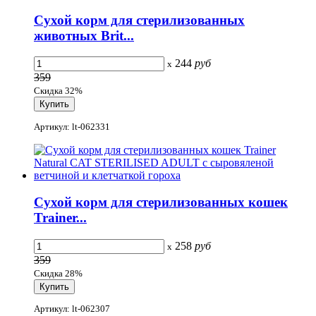
Сухой корм для стерилизованных
животных Brit...
244
руб
x
359
Скидка 32%
Артикул: lt-062331
Сухой корм для стерилизованных кошек
Trainer...
258
руб
x
359
Скидка 28%
Артикул: lt-062307