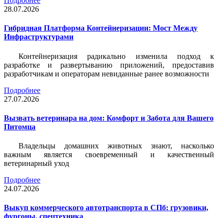
Подробнее
28.07.2026
Гибридная Платформа Контейнеризации: Мост Между
Инфраструктурами
Контейнеризация радикально изменила подход к
разработке и развертыванию приложений, предоставив
разработчикам и операторам невиданные ранее возможности
Подробнее
27.07.2026
Вызвать ветеринара на дом: Комфорт и Забота для Вашего
Питомца
Владельцы домашних животных знают, насколько
важным является своевременный и качественный
ветеринарный уход
Подробнее
24.07.2026
Выкуп коммерческого автотранспорта в СПб: грузовики,
фургоны, спецтехника