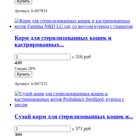
Артикул: lt-067833
Корм для стерилизованных кошек и
кастрированных...
316
руб
x
439
Скидка 28%
Артикул: lt-067515
Сухой корм для стерилизованных кошек и...
371
руб
x
399