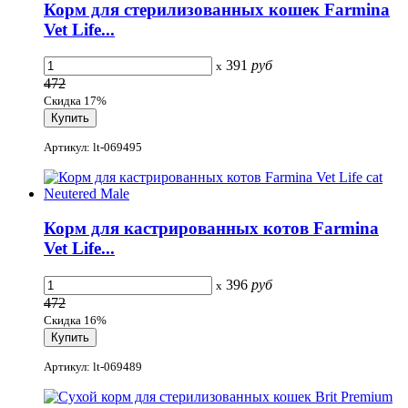
Корм для стерилизованных кошек Farmina
Vet Life...
391
руб
x
472
Скидка 17%
Артикул: lt-069495
Корм для кастрированных котов Farmina
Vet Life...
396
руб
x
472
Скидка 16%
Артикул: lt-069489