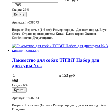
x
1 705
Скидка 26%
Артикул: lt-038673
Возраст: Взрослые (1-6 лет). Размер породы: Для всех пород. Вкус:
Семга. Страна производитель: Китай. Класс корма: Эконом.
Особенности: Для угощения.
Лакомство для собак TiTBiT Набор для
дрессуры №...
153
руб
x
162
Скидка 6%
Артикул: lt-036873
Возраст: Взрослые (1-6 лет). Размер породы: Для всех пород. Вкус:
Говядина.