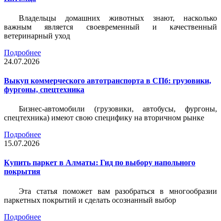
Владельцы домашних животных знают, насколько
важным является своевременный и качественный
ветеринарный уход
Подробнее
24.07.2026
Выкуп коммерческого автотранспорта в СПб: грузовики,
фургоны, спецтехника
Бизнес-автомобили (грузовики, автобусы, фургоны,
спецтехника) имеют свою специфику на вторичном рынке
Подробнее
15.07.2026
Купить паркет в Алматы: Гид по выбору напольного
покрытия
Эта статья поможет вам разобраться в многообразии
паркетных покрытий и сделать осознанный выбор
Подробнее