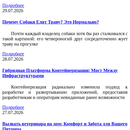
Подробнее
29.07.2026
Почему Собаки Едят Траву? Это Нормально?
Почти каждый владелец собаки хотя бы раз сталкивался с
такой картиной: его четвероногий друг сосредоточенно жует
траву на прогулке
Подробнее
28.07.2026
Гибридная Платформа Контейнеризации: Мост Между
Инфраструктурами
Контейнеризация радикально изменила подход к
разработке и развертыванию приложений, предоставив
разработчикам и операторам невиданные ранее возможности
Подробнее
27.07.2026
Вызвать ветеринара на дом: Комфорт и Забота для Вашего
Питомца