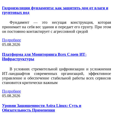
Гидроизоляция фундамента: как защитить дом от влаги и
грунтовых вод
Фундамент — это несущая конструкция, которая
принимает на себя вес здания и передает его грунту. При этом
он постоянно контактирует с агрессивной средой
Подробнее
05.08.2026
Платформа для Мониторинга Всех Слоев ИТ-
Инфраструктуры
В условиях стремительной цифровизации и усложнения
ИТ-ландшафтов современных организаций, эффективное
управление и обеспечение стабильной работы всех сервисов
становится критически важным
Подробнее
05.08.2026
Уровни Защищенности Astra Linux: Суть и
Обязательность Применения