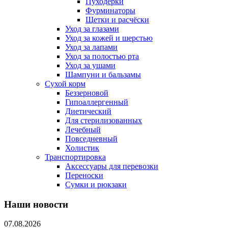
Пуходерки
Фурминаторы
Щетки и расчёски
Уход за глазами
Уход за кожей и шерстью
Уход за лапами
Уход за полостью рта
Уход за ушами
Шампуни и бальзамы
Сухой корм
Беззерновой
Гипоаллергенный
Диетический
Для стерилизованных
Лечебный
Повседневный
Холистик
Транспортировка
Аксессуары для перевозки
Переноски
Сумки и рюкзаки
Наши новости
07.08.2026