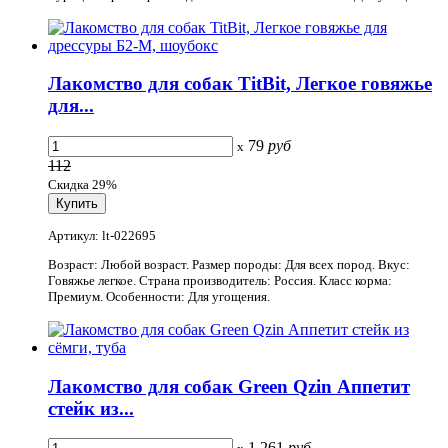
Лакомство для собак TitBit, Легкое говяжье
для...
79
руб
x
112
Скидка 29%
Артикул: lt-022695
Возраст: Любой возраст. Размер породы: Для всех пород. Вкус:
Говяжье легкое. Страна производитель: Россия. Класс корма:
Премиум. Особенности: Для угощения.
Лакомство для собак Green Qzin Аппетит
стейк из...
1 261
руб