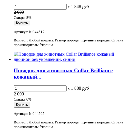
1 848
руб
x
2 009
Скидка 8%
Артикул: lt-044517
Возраст: Любой возраст. Размер породы: Крупные породы. Страна
производитель: Украина.
Поводок для животных Collar Brilliance
кожаный...
1 888
руб
x
2 009
Скидка 6%
Артикул: lt-044505
Возраст: Любой возраст. Размер породы: Крупные породы. Страна
производитель: Украина.