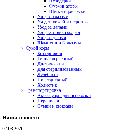
Пуходерки
Фурминаторы
Щетки и расчёски
Уход за глазами
Уход за кожей и шерстью
Уход за лапами
Уход за полостью рта
Уход за ушами
Шампуни и бальзамы
Сухой корм
Беззерновой
Гипоаллергенный
Диетический
Для стерилизованных
Лечебный
Повседневный
Холистик
Транспортировка
Аксессуары для перевозки
Переноски
Сумки и рюкзаки
Наши новости
07.08.2026