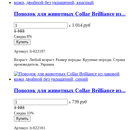
Поводок для животных Collar Brilliance из...
1 014
руб
x
1 103
Скидка 8%
Артикул: lt-022197
Возраст: Любой возраст. Размер породы: Крупные породы. Страна
производитель: Украина.
Поводок для животных Collar Brilliance из...
739
руб
x
1 103
Скидка 33%
Артикул: lt-022161