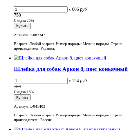
606
руб
x
758
Скидка 20%
Артикул: lt-082347
Возраст: Любой возраст. Размер породы: Мелкие породы. Страна
производитель: Украина.
Шлейка для собак Аркон 8, цвет коньячный
154
руб
x
184
Скидка 16%
Артикул: lt-041403
Возраст: Любой возраст. Размер породы: Мелкие породы. Страна
производитель: Россия.