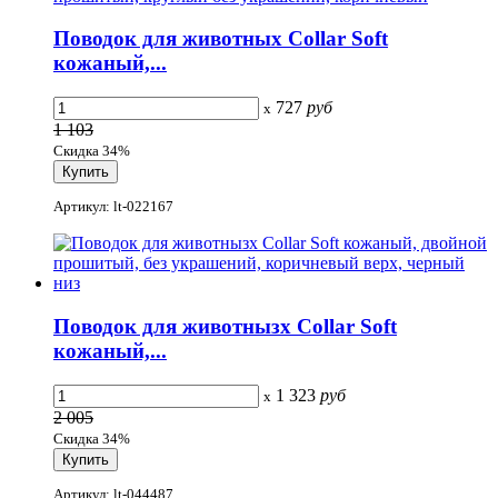
Поводок для животных Collar Soft
кожаный,...
727
руб
x
1 103
Скидка 34%
Артикул: lt-022167
Поводок для животнызх Collar Soft
кожаный,...
1 323
руб
x
2 005
Скидка 34%
Артикул: lt-044487