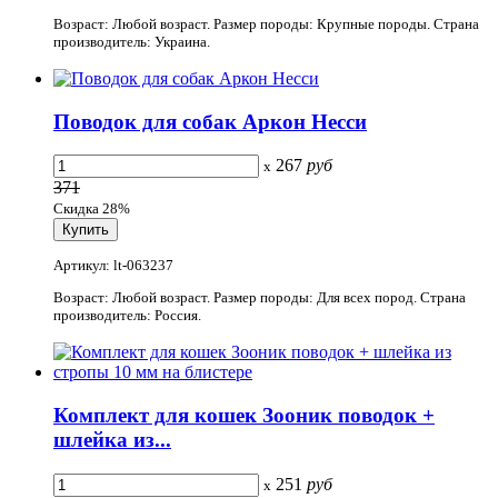
Возраст: Любой возраст. Размер породы: Крупные породы. Страна
производитель: Украина.
Поводок для собак Аркон Несси
267
руб
x
371
Скидка 28%
Артикул: lt-063237
Возраст: Любой возраст. Размер породы: Для всех пород. Страна
производитель: Россия.
Комплект для кошек Зооник поводок +
шлейка из...
251
руб
x