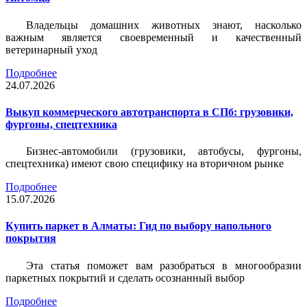
Владельцы домашних животных знают, насколько
важным является своевременный и качественный
ветеринарный уход
Подробнее
24.07.2026
Выкуп коммерческого автотранспорта в СПб: грузовики,
фургоны, спецтехника
Бизнес-автомобили (грузовики, автобусы, фургоны,
спецтехника) имеют свою специфику на вторичном рынке
Подробнее
15.07.2026
Купить паркет в Алматы: Гид по выбору напольного
покрытия
Эта статья поможет вам разобраться в многообразии
паркетных покрытий и сделать осознанный выбор
Подробнее