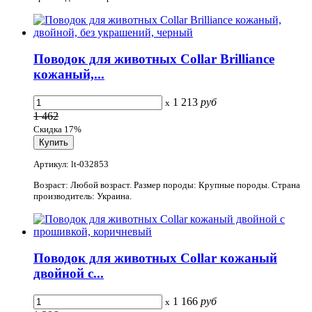
Поводок для животных Collar Brilliance
кожаный,...
1 213
руб
x
1 462
Скидка 17%
Артикул: lt-032853
Возраст: Любой возраст. Размер породы: Крупные породы. Страна
производитель: Украина.
Поводок для животных Collar кожаный
двойной с...
1 166
руб
x