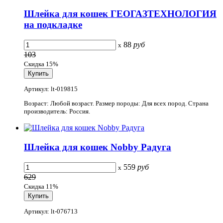
Шлейка для кошек ГЕОГАЗТЕХНОЛОГИЯ
на подкладке
88
руб
x
103
Скидка 15%
Артикул: lt-019815
Возраст: Любой возраст. Размер породы: Для всех пород. Страна
производитель: Россия.
Шлейка для кошек Nobby Радуга
559
руб
x
629
Скидка 11%
Артикул: lt-076713