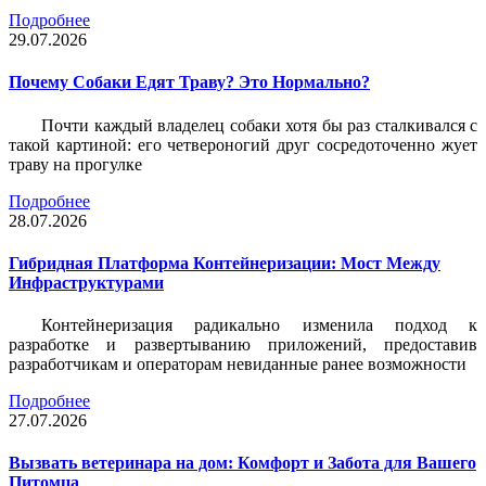
Подробнее
29.07.2026
Почему Собаки Едят Траву? Это Нормально?
Почти каждый владелец собаки хотя бы раз сталкивался с
такой картиной: его четвероногий друг сосредоточенно жует
траву на прогулке
Подробнее
28.07.2026
Гибридная Платформа Контейнеризации: Мост Между
Инфраструктурами
Контейнеризация радикально изменила подход к
разработке и развертыванию приложений, предоставив
разработчикам и операторам невиданные ранее возможности
Подробнее
27.07.2026
Вызвать ветеринара на дом: Комфорт и Забота для Вашего
Питомца