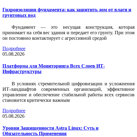
Гидроизоляция фундамента: как защитить дом от влаги и
грунтовых вод
Фундамент — это несущая конструкция, которая
принимает на себя вес здания и передает его грунту. При этом
он постоянно контактирует с агрессивной средой
Подробнее
05.08.2026
Платформа для Мониторинга Всех Слоев ИТ-
Инфраструктуры
В условиях стремительной цифровизации и усложнения
ИТ-ландшафтов современных организаций, эффективное
управление и обеспечение стабильной работы всех сервисов
становится критически важным
Подробнее
05.08.2026
Уровни Защищенности Astra Linux: Суть и
Обязательность Применения