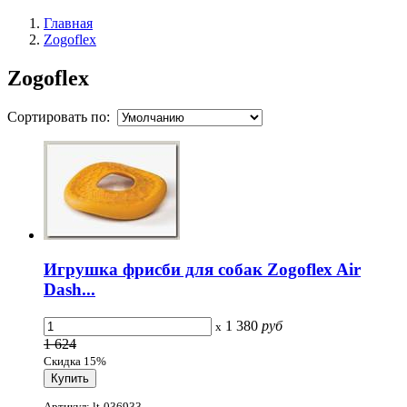
Главная
Zogoflex
Zogoflex
Сортировать по:
Игрушка фрисби для собак Zogoflex Air
Dash...
1 380
руб
x
1 624
Скидка 15%
Артикул: lt-036933