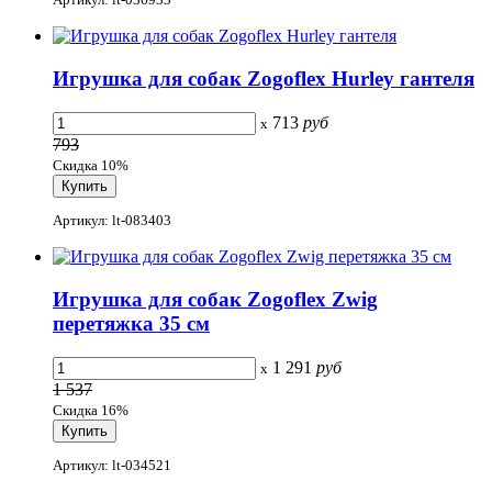
Игрушка для собак Zogoflex Hurley гантеля
713
руб
x
793
Скидка 10%
Артикул: lt-083403
Игрушка для собак Zogoflex Zwig
перетяжка 35 см
1 291
руб
x
1 537
Скидка 16%
Артикул: lt-034521