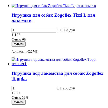
Игрушка для собак Zogoflex Tizzi L для
лакомств
1 054
руб
x
1 122
Скидка 6%
Артикул: lt-022743
Игрушка под лакомства для собак Zogoflex
Toppl...
1 260
руб
x
1 827
Скидка 31%