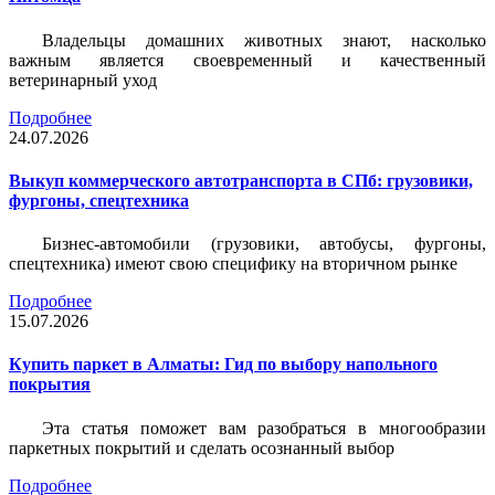
Владельцы домашних животных знают, насколько
важным является своевременный и качественный
ветеринарный уход
Подробнее
24.07.2026
Выкуп коммерческого автотранспорта в СПб: грузовики,
фургоны, спецтехника
Бизнес-автомобили (грузовики, автобусы, фургоны,
спецтехника) имеют свою специфику на вторичном рынке
Подробнее
15.07.2026
Купить паркет в Алматы: Гид по выбору напольного
покрытия
Эта статья поможет вам разобраться в многообразии
паркетных покрытий и сделать осознанный выбор
Подробнее