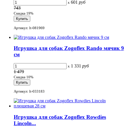
601
руб
x
743
Скидка 19%
Артикул: lt-081969
Игрушка для собак Zogoflex Rando мячик 9
см
1 331
руб
x
1 479
Скидка 10%
Артикул: lt-033183
Игрушка для собак Zogoflex Rowdies
Lincoln...