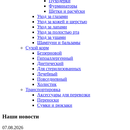
Пуходерки
Фурминаторы
Щетки и расчёски
Уход за глазами
Уход за кожей и шерстью
Уход за лапами
Уход за полостью рта
Уход за ушами
Шампуни и бальзамы
Сухой корм
Беззерновой
Гипоаллергенный
Диетический
Для стерилизованных
Лечебный
Повседневный
Холистик
Транспортировка
Аксессуары для перевозки
Переноски
Сумки и рюкзаки
Наши новости
07.08.2026