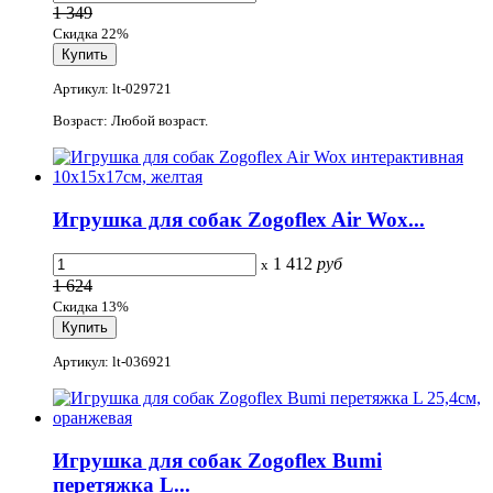
1 349
Скидка 22%
Артикул: lt-029721
Возраст: Любой возраст.
Игрушка для собак Zogoflex Air Wox...
1 412
руб
x
1 624
Скидка 13%
Артикул: lt-036921
Игрушка для собак Zogoflex Bumi
перетяжка L...