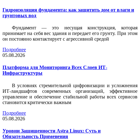
Гидроизоляция фундамента: как защитить дом от влаги и
грунтовых вод
Фундамент — это несущая конструкция, которая
принимает на себя вес здания и передает его грунту. При этом
он постоянно контактирует с агрессивной средой
Подробнее
05.08.2026
Платформа для Мониторинга Всех Слоев ИТ-
Инфраструктуры
В условиях стремительной цифровизации и усложнения
ИТ-ландшафтов современных организаций, эффективное
управление и обеспечение стабильной работы всех сервисов
становится критически важным
Подробнее
05.08.2026
Уровни Защищенности Astra Linux: Суть и
Обязательность Применения