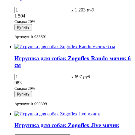
1 203
руб
x
1 504
Скидка 20%
Артикул: lt-033801
Игрушка для собак Zogoflex Rando мячик 6
см
697
руб
x
983
Скидка 29%
Артикул: lt-090399
Игрушка для собак Zogoflex Jive мячик