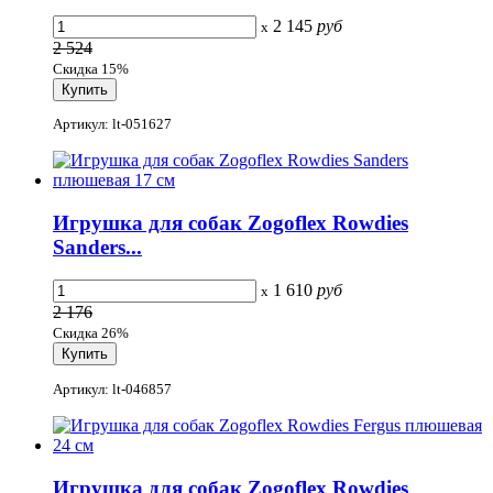
2 145
руб
x
2 524
Скидка 15%
Артикул: lt-051627
Игрушка для собак Zogoflex Rowdies
Sanders...
1 610
руб
x
2 176
Скидка 26%
Артикул: lt-046857
Игрушка для собак Zogoflex Rowdies