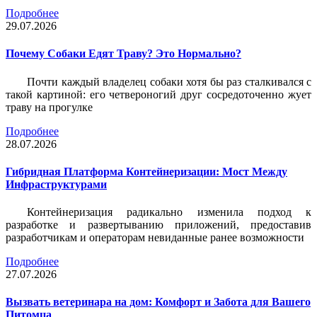
Подробнее
29.07.2026
Почему Собаки Едят Траву? Это Нормально?
Почти каждый владелец собаки хотя бы раз сталкивался с
такой картиной: его четвероногий друг сосредоточенно жует
траву на прогулке
Подробнее
28.07.2026
Гибридная Платформа Контейнеризации: Мост Между
Инфраструктурами
Контейнеризация радикально изменила подход к
разработке и развертыванию приложений, предоставив
разработчикам и операторам невиданные ранее возможности
Подробнее
27.07.2026
Вызвать ветеринара на дом: Комфорт и Забота для Вашего
Питомца