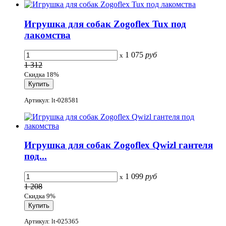
Игрушка для собак Zogoflex Tux под
лакомства
1 075
руб
x
1 312
Скидка 18%
Артикул: lt-028581
Игрушка для собак Zogoflex Qwizl гантеля
под...
1 099
руб
x
1 208
Скидка 9%
Артикул: lt-025365