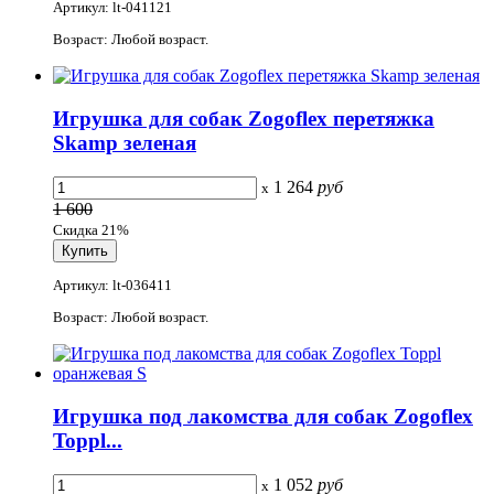
Артикул: lt-041121
Возраст: Любой возраст.
Игрушка для собак Zogoflex перетяжка
Skamp зеленая
1 264
руб
x
1 600
Скидка 21%
Артикул: lt-036411
Возраст: Любой возраст.
Игрушка под лакомства для собак Zogoflex
Toppl...
1 052
руб
x