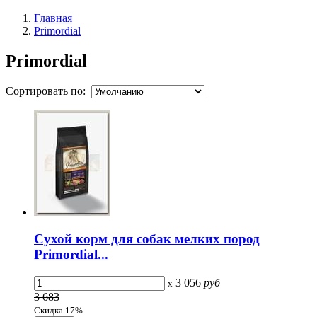
Главная
Primordial
Primordial
Сортировать по:
Сухой корм для собак мелких пород
Primordial...
3 056
руб
x
3 683
Скидка 17%