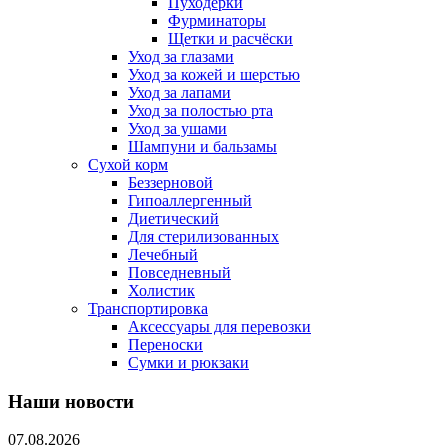
Пуходерки
Фурминаторы
Щетки и расчёски
Уход за глазами
Уход за кожей и шерстью
Уход за лапами
Уход за полостью рта
Уход за ушами
Шампуни и бальзамы
Сухой корм
Беззерновой
Гипоаллергенный
Диетический
Для стерилизованных
Лечебный
Повседневный
Холистик
Транспортировка
Аксессуары для перевозки
Переноски
Сумки и рюкзаки
Наши новости
07.08.2026