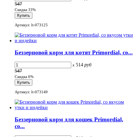
547
Скидка 33%
Артикул: lt-073125
Беззерновой корм для котят Primordial, со...
514
руб
x
547
Скидка 6%
Артикул: lt-073149
Беззерновой корм для кошек Primordial,
со...