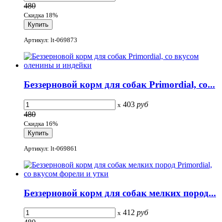
480
Скидка 18%
Артикул: lt-069873
Беззерновой корм для собак Primordial, со...
403
руб
x
480
Скидка 16%
Артикул: lt-069861
Беззерновой корм для собак мелких пород...
412
руб
x