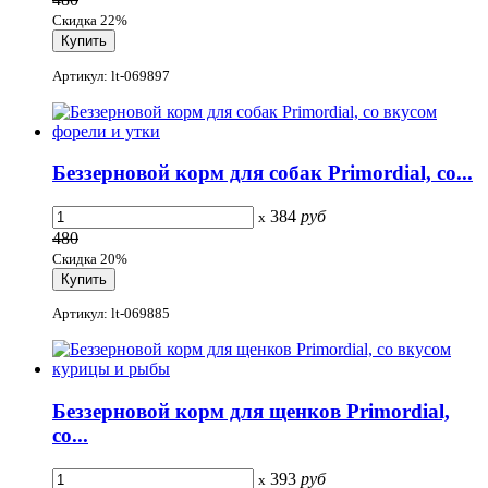
Скидка 22%
Артикул: lt-069897
Беззерновой корм для собак Primordial, со...
384
руб
x
480
Скидка 20%
Артикул: lt-069885
Беззерновой корм для щенков Primordial,
со...
393
руб
x