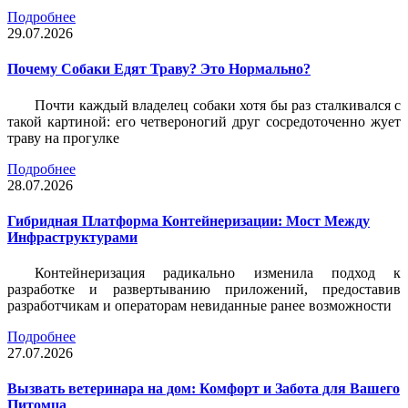
Подробнее
29.07.2026
Почему Собаки Едят Траву? Это Нормально?
Почти каждый владелец собаки хотя бы раз сталкивался с
такой картиной: его четвероногий друг сосредоточенно жует
траву на прогулке
Подробнее
28.07.2026
Гибридная Платформа Контейнеризации: Мост Между
Инфраструктурами
Контейнеризация радикально изменила подход к
разработке и развертыванию приложений, предоставив
разработчикам и операторам невиданные ранее возможности
Подробнее
27.07.2026
Вызвать ветеринара на дом: Комфорт и Забота для Вашего
Питомца