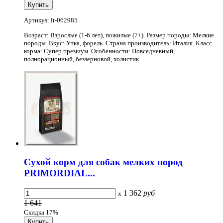
Артикул: lt-062985
Возраст: Взрослые (1-6 лет), пожилые (7+). Размер породы: Мелкие
породы. Вкус: Утка, форель. Страна производитель: Италия. Класс
корма: Супер премиум. Особенности: Повседневный,
полнорационный, беззерновой, холистик.
Сухой корм для собак мелких пород
PRIMORDIAL...
1 362
руб
x
1 641
Скидка 17%