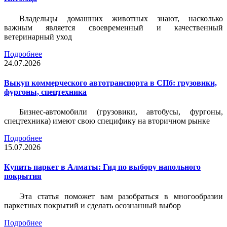
Владельцы домашних животных знают, насколько
важным является своевременный и качественный
ветеринарный уход
Подробнее
24.07.2026
Выкуп коммерческого автотранспорта в СПб: грузовики,
фургоны, спецтехника
Бизнес-автомобили (грузовики, автобусы, фургоны,
спецтехника) имеют свою специфику на вторичном рынке
Подробнее
15.07.2026
Купить паркет в Алматы: Гид по выбору напольного
покрытия
Эта статья поможет вам разобраться в многообразии
паркетных покрытий и сделать осознанный выбор
Подробнее