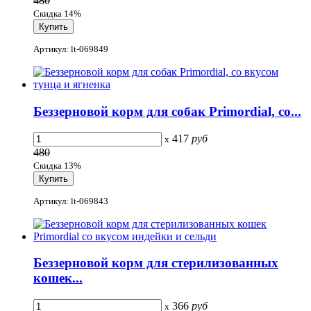
480
Скидка 14%
Артикул: lt-069849
Беззерновой корм для собак Primordial, со...
417
руб
x
480
Скидка 13%
Артикул: lt-069843
Беззерновой корм для стерилизованных
кошек...
366
руб
x