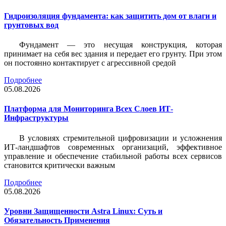
Гидроизоляция фундамента: как защитить дом от влаги и
грунтовых вод
Фундамент — это несущая конструкция, которая
принимает на себя вес здания и передает его грунту. При этом
он постоянно контактирует с агрессивной средой
Подробнее
05.08.2026
Платформа для Мониторинга Всех Слоев ИТ-
Инфраструктуры
В условиях стремительной цифровизации и усложнения
ИТ-ландшафтов современных организаций, эффективное
управление и обеспечение стабильной работы всех сервисов
становится критически важным
Подробнее
05.08.2026
Уровни Защищенности Astra Linux: Суть и
Обязательность Применения