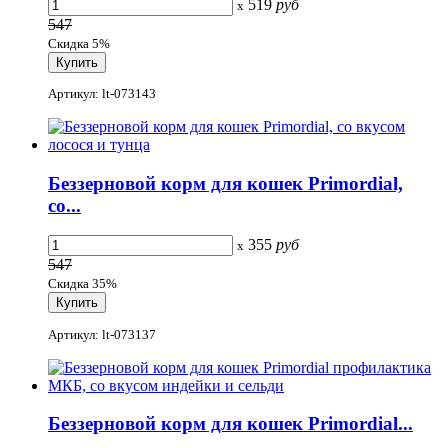
519
руб
x
547
Скидка 5%
Артикул: lt-073143
Беззерновой корм для кошек Primordial,
со...
355
руб
x
547
Скидка 35%
Артикул: lt-073137
Беззерновой корм для кошек Primordial...