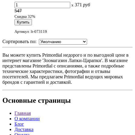
371
руб
x
547
Скидка 32%
Артикул: lt-073119
Сортировать по:
Вы можете купить Primordial недорого и по выгодной цене в
интернет магазине 'Зоомагазин Лапки-Царапки'. В магазине
представлены Primordial с описаниями, а также подробные
технические характеристики, фотографии и отзывы
посетителей. Мы предлагаем Primordial ведущих мировых
брендов с гарантией и доставкой.
Основные
страницы
Главная
О компании
Блог
Доставка
Оплата