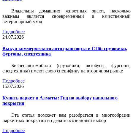
Владельцы домашних животных знают, насколько
важным является своевременный и качественный
ветеринарный уход
Подробнее
24.07.2026
Выкуп коммерческого автотранспорта в СПб: грузовики,
фургоны, спецтехника
Бизнес-автомобили (грузовики, автобусы, фургоны,
спецтехника) имеют свою специфику на вторичном рынке
Подробнее
15.07.2026
Купить паркет в Алматы: Гид по выбору напольного
покрытия
Эта статья поможет вам разобраться в многообразии
паркетных покрытий и сделать осознанный выбор
Подробнее