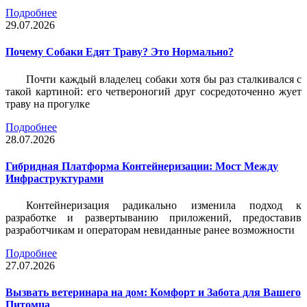
Подробнее
29.07.2026
Почему Собаки Едят Траву? Это Нормально?
Почти каждый владелец собаки хотя бы раз сталкивался с
такой картиной: его четвероногий друг сосредоточенно жует
траву на прогулке
Подробнее
28.07.2026
Гибридная Платформа Контейнеризации: Мост Между
Инфраструктурами
Контейнеризация радикально изменила подход к
разработке и развертыванию приложений, предоставив
разработчикам и операторам невиданные ранее возможности
Подробнее
27.07.2026
Вызвать ветеринара на дом: Комфорт и Забота для Вашего
Питомца