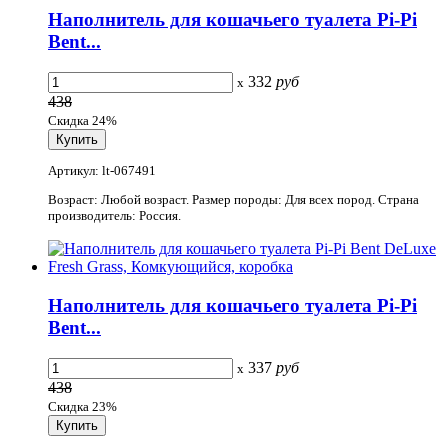
Наполнитель для кошачьего туалета Pi-Pi
Bent...
332
руб
x
438
Скидка 24%
Артикул: lt-067491
Возраст: Любой возраст. Размер породы: Для всех пород. Страна
производитель: Россия.
Наполнитель для кошачьего туалета Pi-Pi
Bent...
337
руб
x
438
Скидка 23%