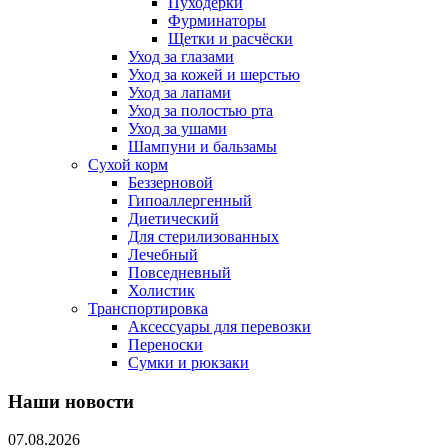
Пуходерки
Фурминаторы
Щетки и расчёски
Уход за глазами
Уход за кожей и шерстью
Уход за лапами
Уход за полостью рта
Уход за ушами
Шампуни и бальзамы
Сухой корм
Беззерновой
Гипоаллергенный
Диетический
Для стерилизованных
Лечебный
Повседневный
Холистик
Транспортировка
Аксессуары для перевозки
Переноски
Сумки и рюкзаки
Наши новости
07.08.2026