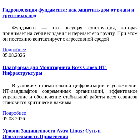
Гидроизоляция фундамента: как защитить дом от влаги и
грунтовых вод
Фундамент — это несущая конструкция, которая
принимает на себя вес здания и передает его грунту. При этом
он постоянно контактирует с агрессивной средой
Подробнее
05.08.2026
Платформа для Мониторинга Всех Слоев ИТ-
Инфраструктуры
В условиях стремительной цифровизации и усложнения
ИТ-ландшафтов современных организаций, эффективное
управление и обеспечение стабильной работы всех сервисов
становится критически важным
Подробнее
05.08.2026
Уровни Защищенности Astra Linux: Суть и
Обязательность Применения