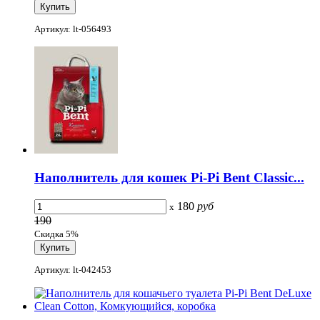
Артикул: lt-056493
Наполнитель для кошек Pi-Pi Bent Classic...
180
руб
x
190
Скидка 5%
Артикул: lt-042453