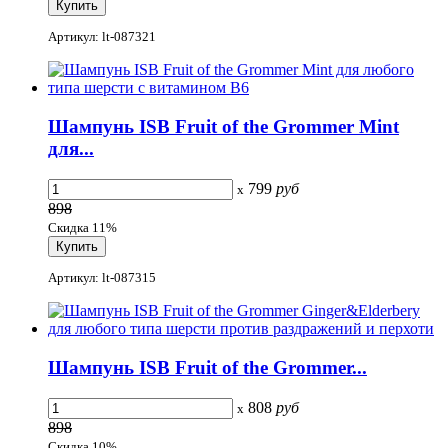
Артикул: lt-087321
Шампунь ISB Fruit of the Grommer Mint
для...
799
руб
x
898
Скидка 11%
Артикул: lt-087315
Шампунь ISB Fruit of the Grommer...
808
руб
x
898
Скидка 10%