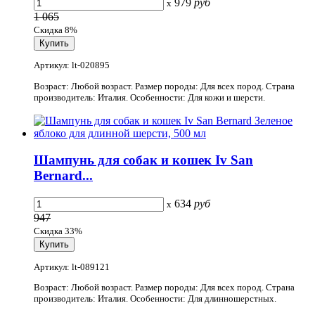
979
руб
x
1 065
Скидка 8%
Артикул: lt-020895
Возраст: Любой возраст. Размер породы: Для всех пород. Страна
производитель: Италия. Особенности: Для кожи и шерсти.
Шампунь для собак и кошек Iv San
Bernard...
634
руб
x
947
Скидка 33%
Артикул: lt-089121
Возраст: Любой возраст. Размер породы: Для всех пород. Страна
производитель: Италия. Особенности: Для длинношерстных.