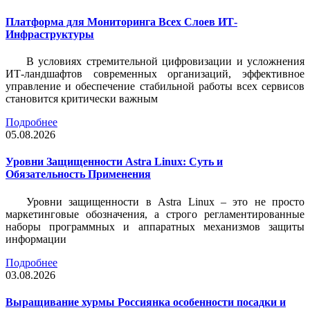
Платформа для Мониторинга Всех Слоев ИТ-
Инфраструктуры
В условиях стремительной цифровизации и усложнения
ИТ-ландшафтов современных организаций, эффективное
управление и обеспечение стабильной работы всех сервисов
становится критически важным
Подробнее
05.08.2026
Уровни Защищенности Astra Linux: Суть и
Обязательность Применения
Уровни защищенности в Astra Linux – это не просто
маркетинговые обозначения, а строго регламентированные
наборы программных и аппаратных механизмов защиты
информации
Подробнее
03.08.2026
Выращивание хурмы Россиянка особенности посадки и