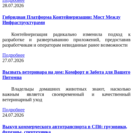
Подробнее
28.07.2026
Гибридная Платформа Контейнеризации: Мост Между
Инфраструктурами
Контейнеризация радикально изменила подход к
разработке и развертыванию приложений, предоставив
разработчикам и операторам невиданные ранее возможности
Подробнее
27.07.2026
Вызвать ветеринара на дом: Комфорт и Забота для Вашего
Питомца
Владельцы домашних животных знают, насколько
важным является своевременный и качественный
ветеринарный уход
Подробнее
24.07.2026
Выкуп коммерческого автотранспорта в СПб: грузовики,
фургоны, спецтехника