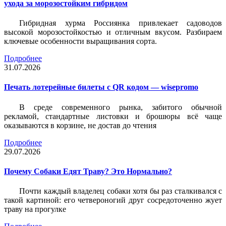
ухода за морозостойким гибридом
Гибридная хурма Россиянка привлекает садоводов
высокой морозостойкостью и отличным вкусом. Разбираем
ключевые особенности выращивания сорта.
Подробнее
31.07.2026
Печать лотерейные билеты c QR кодом — wisepromo
В среде современного рынка, забитого обычной
рекламой, стандартные листовки и брошюры всё чаще
оказываются в корзине, не достав до чтения
Подробнее
29.07.2026
Почему Собаки Едят Траву? Это Нормально?
Почти каждый владелец собаки хотя бы раз сталкивался с
такой картиной: его четвероногий друг сосредоточенно жует
траву на прогулке