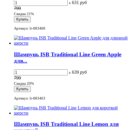
631
руб
x
799
Скидка 21%
Артикул: lt-083469
Шампунь ISB Traditional Line Green Apple
для...
639
руб
x
799
Скидка 20%
Артикул: lt-083463
Шампунь ISB Traditional Line Lemon для