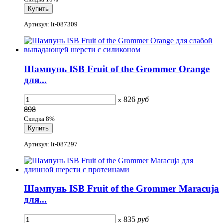
Артикул: lt-087309
Шампунь ISB Fruit of the Grommer Orange
для...
826
руб
x
898
Скидка 8%
Артикул: lt-087297
Шампунь ISB Fruit of the Grommer Maracuja
для...
835
руб
x