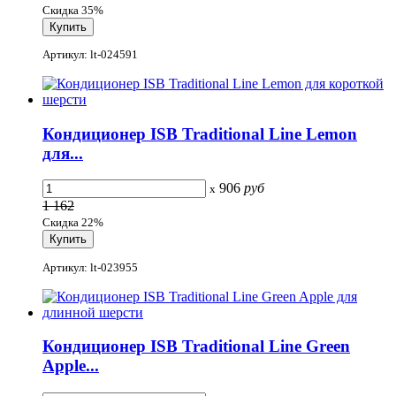
Скидка 35%
Артикул: lt-024591
Кондиционер ISB Traditional Line Lemon
для...
906
руб
x
1 162
Скидка 22%
Артикул: lt-023955
Кондиционер ISB Traditional Line Green
Apple...