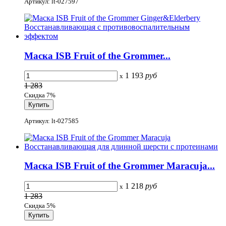
Артикул: lt-027597
Маска ISB Fruit of the Grommer...
1 193
руб
x
1 283
Скидка 7%
Артикул: lt-027585
Маска ISB Fruit of the Grommer Maracuja...
1 218
руб
x
1 283
Скидка 5%