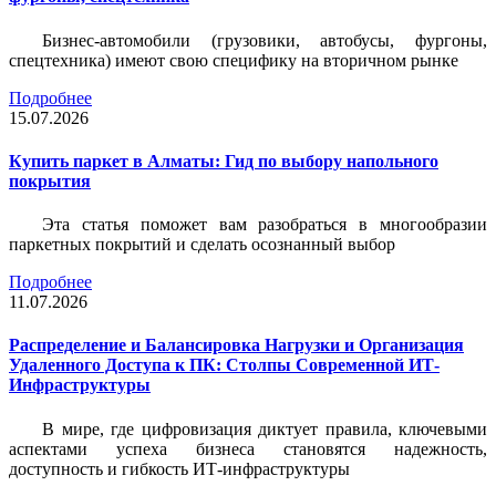
Бизнес-автомобили (грузовики, автобусы, фургоны,
спецтехника) имеют свою специфику на вторичном рынке
Подробнее
15.07.2026
Купить паркет в Алматы: Гид по выбору напольного
покрытия
Эта статья поможет вам разобраться в многообразии
паркетных покрытий и сделать осознанный выбор
Подробнее
11.07.2026
Распределение и Балансировка Нагрузки и Организация
Удаленного Доступа к ПК: Столпы Современной ИТ-
Инфраструктуры
В мире, где цифровизация диктует правила, ключевыми
аспектами успеха бизнеса становятся надежность,
доступность и гибкость ИТ-инфраструктуры