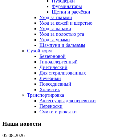
Пуходерки
Фурминаторы
Щетки и расчёски
Уход за глазами
Уход за кожей и шерстью
Уход за лапами
Уход за полостью рта
Уход за ушами
Шампуни и бальзамы
Сухой корм
Беззерновой
Гипоаллергенный
Диетический
Для стерилизованных
Лечебный
Повседневный
Холистик
Транспортировка
Аксессуары для перевозки
Переноски
Сумки и рюкзаки
Наши новости
05.08.2026