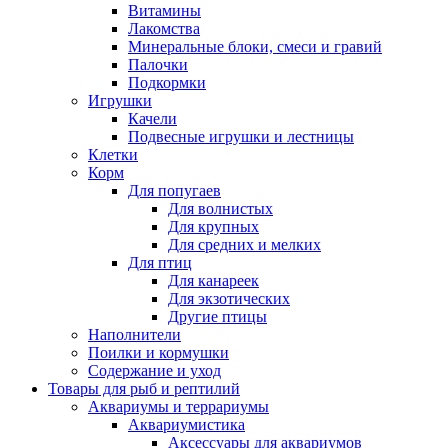
Витамины
Лакомства
Минеральные блоки, смеси и гравий
Палочки
Подкормки
Игрушки
Качели
Подвесные игрушки и лестницы
Клетки
Корм
Для попугаев
Для волнистых
Для крупных
Для средних и мелких
Для птиц
Для канареек
Для экзотических
Другие птицы
Наполнители
Поилки и кормушки
Содержание и уход
Товары для рыб и рептилий
Аквариумы и террариумы
Аквариумистика
Аксессуары для аквариумов