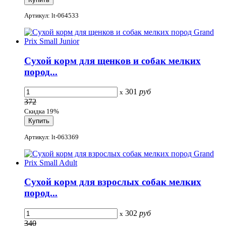
Артикул: lt-064533
Сухой корм для щенков и собак мелких
пород...
301
руб
x
372
Скидка 19%
Артикул: lt-063369
Сухой корм для взрослых собак мелких
пород...
302
руб
x
340