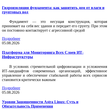
Гидроизоляция фундамента: как защитить дом от влаги и
грунтовых вод
Фундамент — это несущая конструкция, которая
принимает на себя вес здания и передает его грунту. При этом
он постоянно контактирует с агрессивной средой
Подробнее
05.08.2026
Платформа для Мониторинга Всех Слоев ИТ-
Инфраструктуры
В условиях стремительной цифровизации и усложнения
ИТ-ландшафтов современных организаций, эффективное
управление и обеспечение стабильной работы всех сервисов
становится критически важным
Подробнее
05.08.2026
Уровни Защищенности Astra Linux: Суть и
Обязательность Применения