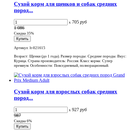
Сухой корм для щенков и собак средних
пород...
705
руб
x
1 086
Скидка 35%
Артикул: lt-021615
Возраст: Щенки (до 1 года). Размер породы: Средние породы. Вкус:
Курица. Страна производитель: Россия. Класс корма: Супер
премиум. Особенности: Повседневный, полнорационный.
Сухой корм для взрослых собак средних
пород...
927
руб
x
987
Скидка 6%