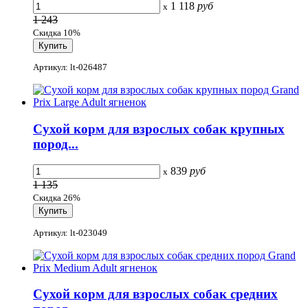
1 118
руб
x
1 243
Скидка 10%
Артикул: lt-026487
Сухой корм для взрослых собак крупных
пород...
839
руб
x
1 135
Скидка 26%
Артикул: lt-023049
Сухой корм для взрослых собак средних