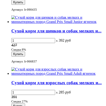
Артикул: lt-090435
Сухой корм для щенков и собак мелких и...
392
руб
x
427
Скидка 8%
Артикул: lt-066837
Сухой корм для взрослых собак мелких и...
285
руб
x
391
Скидка 27%