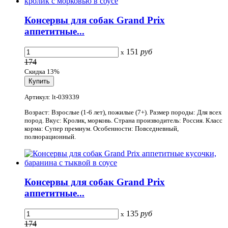
Консервы для собак Grand Prix
аппетитные...
151
руб
x
174
Скидка 13%
Артикул: lt-039339
Возраст: Взрослые (1-6 лет), пожилые (7+). Размер породы: Для всех
пород. Вкус: Кролик, морковь. Страна производитель: Россия. Класс
корма: Супер премиум. Особенности: Повседневный,
полнорационный.
Консервы для собак Grand Prix
аппетитные...
135
руб
x
174