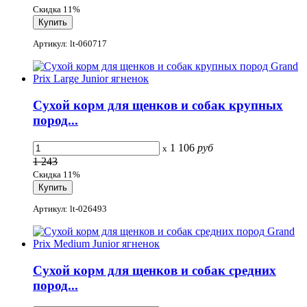
Скидка 11%
Артикул: lt-060717
Сухой корм для щенков и собак крупных
пород...
1 106
руб
x
1 243
Скидка 11%
Артикул: lt-026493
Сухой корм для щенков и собак средних
пород...