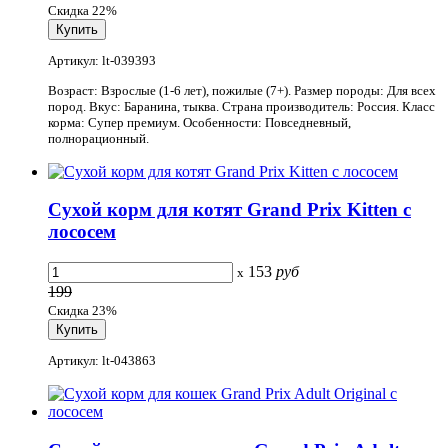
Скидка 22%
Артикул: lt-039393
Возраст: Взрослые (1-6 лет), пожилые (7+). Размер породы: Для всех
пород. Вкус: Баранина, тыква. Страна производитель: Россия. Класс
корма: Супер премиум. Особенности: Повседневный,
полнорационный.
Сухой корм для котят Grand Prix Kitten с
лососем
153
руб
x
199
Скидка 23%
Артикул: lt-043863