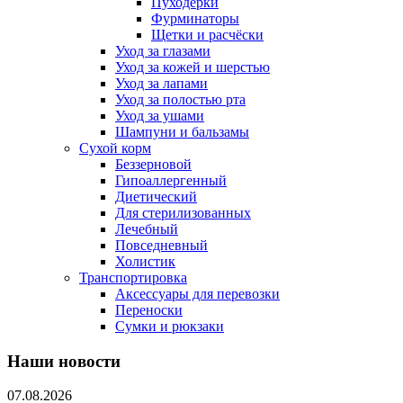
Пуходерки
Фурминаторы
Щетки и расчёски
Уход за глазами
Уход за кожей и шерстью
Уход за лапами
Уход за полостью рта
Уход за ушами
Шампуни и бальзамы
Сухой корм
Беззерновой
Гипоаллергенный
Диетический
Для стерилизованных
Лечебный
Повседневный
Холистик
Транспортировка
Аксессуары для перевозки
Переноски
Сумки и рюкзаки
Наши новости
07.08.2026