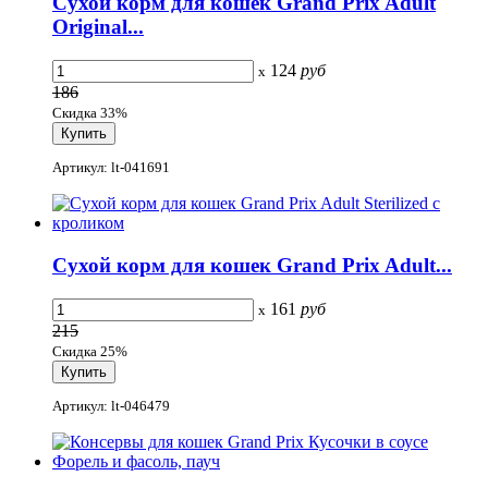
Сухой корм для кошек Grand Prix Adult
Original...
124
руб
x
186
Скидка 33%
Артикул: lt-041691
Сухой корм для кошек Grand Prix Adult...
161
руб
x
215
Скидка 25%
Артикул: lt-046479