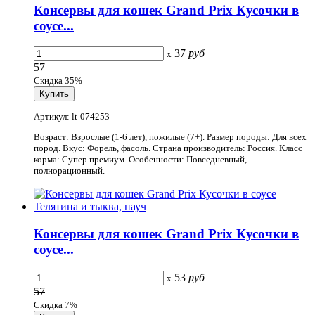
Консервы для кошек Grand Prix Кусочки в
соусе...
37
руб
x
57
Скидка 35%
Артикул: lt-074253
Возраст: Взрослые (1-6 лет), пожилые (7+). Размер породы: Для всех
пород. Вкус: Форель, фасоль. Страна производитель: Россия. Класс
корма: Супер премиум. Особенности: Повседневный,
полнорационный.
Консервы для кошек Grand Prix Кусочки в
соусе...
53
руб
x
57
Скидка 7%