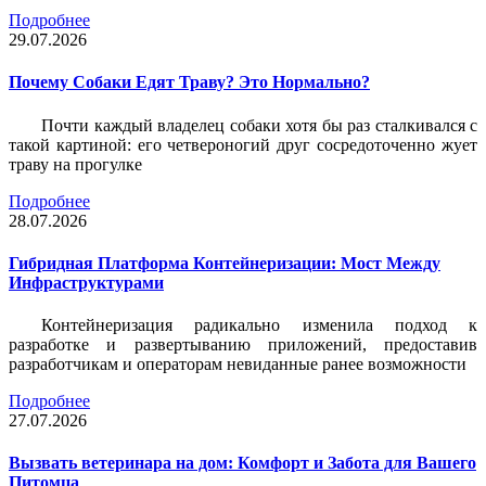
Подробнее
29.07.2026
Почему Собаки Едят Траву? Это Нормально?
Почти каждый владелец собаки хотя бы раз сталкивался с
такой картиной: его четвероногий друг сосредоточенно жует
траву на прогулке
Подробнее
28.07.2026
Гибридная Платформа Контейнеризации: Мост Между
Инфраструктурами
Контейнеризация радикально изменила подход к
разработке и развертыванию приложений, предоставив
разработчикам и операторам невиданные ранее возможности
Подробнее
27.07.2026
Вызвать ветеринара на дом: Комфорт и Забота для Вашего
Питомца