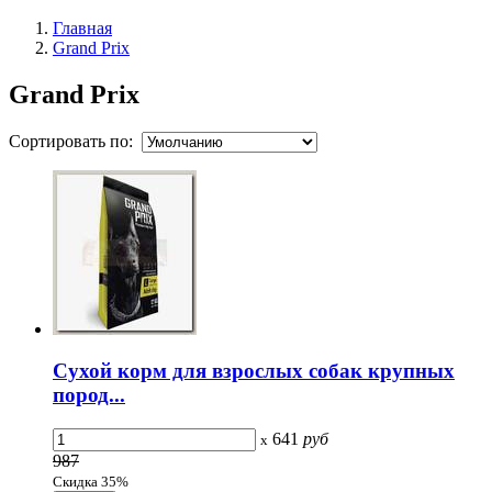
Главная
Grand Prix
Grand Prix
Сортировать по:
Сухой корм для взрослых собак крупных
пород...
641
руб
x
987
Скидка 35%