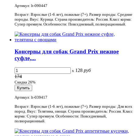
Артикул: lt-090447
Возраст: Взрослые (1-6 лет), пожилые (7+). Размер породы: Средние
породы. Вкус: Курица. Страна производитель: Россия. Класс корма:
Супер премиум. Особенности: Повседневный, полнорационный.
Консервы для собак Grand Prix нежное
суфле,...
128
руб
x
174
Скидка 26%
Артикул: lt-039417
Возраст: Взрослые (1-6 лет), пожилые (7+). Размер породы: Для всех
пород. Вкус: Телятина, овощи. Страна производитель: Россия. Класс
корма: Супер премиум. Особенности: Повседневный,
полнорационный.