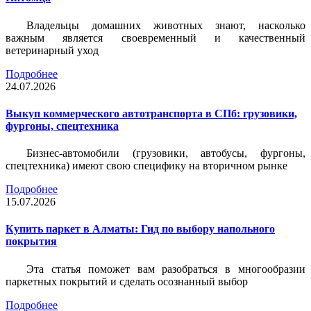
Владельцы домашних животных знают, насколько
важным является своевременный и качественный
ветеринарный уход
Подробнее
24.07.2026
Выкуп коммерческого автотранспорта в СПб: грузовики,
фургоны, спецтехника
Бизнес-автомобили (грузовики, автобусы, фургоны,
спецтехника) имеют свою специфику на вторичном рынке
Подробнее
15.07.2026
Купить паркет в Алматы: Гид по выбору напольного
покрытия
Эта статья поможет вам разобраться в многообразии
паркетных покрытий и сделать осознанный выбор
Подробнее