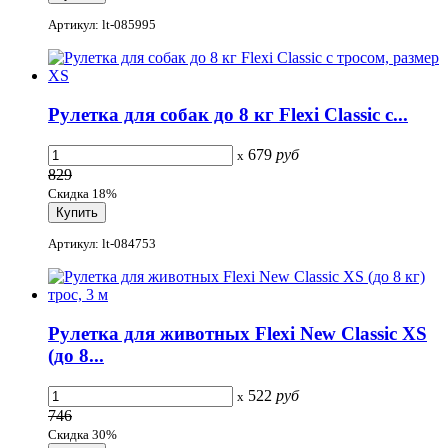
Артикул: lt-085995
Рулетка для собак до 8 кг Flexi Classic с...
679
руб
x
829
Скидка 18%
Артикул: lt-084753
Рулетка для животных Flexi New Classic XS
(до 8...
522
руб
x
746
Скидка 30%