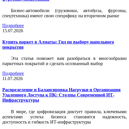
Бизнес-автомобили (грузовики, автобусы, фургоны,
спецтехника) имеют свою специфику на вторичном рынке
Подробнее
15.07.2026
Купить паркет в Алматы: Гид по выбору напольного
покрытия
Эта статья поможет вам разобраться в многообразии
паркетных покрытий и сделать осознанный выбор
Подробнее
11.07.2026
Распределение и Балансировка Нагрузки и Организация
Удаленного Доступа к ПК: Столпы Современной ИТ-
Инфраструктуры
В мире, где цифровизация диктует правила, ключевыми
аспектами успеха бизнеса становятся надежность,
доступность и гибкость ИТ-инфраструктуры