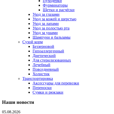
Пуходерки
Фурминаторы
Щетки и расчёски
Уход за глазами
Уход за кожей и шерстью
Уход за лапами
Уход за полостью рта
Уход за ушами
Шампуни и бальзамы
Сухой корм
Беззерновой
Гипоаллергенный
Диетический
Для стерилизованных
Лечебный
Повседневный
Холистик
Транспортировка
Аксессуары для перевозки
Переноски
Сумки и рюкзаки
Наши новости
05.08.2026