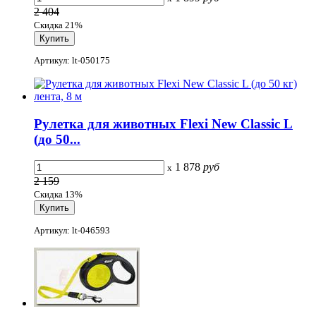
2 404
Скидка 21%
Артикул: lt-050175
Рулетка для животных Flexi New Classic L
(до 50...
1 878
руб
x
2 159
Скидка 13%
Артикул: lt-046593