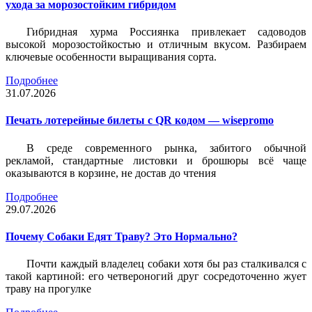
ухода за морозостойким гибридом
Гибридная хурма Россиянка привлекает садоводов
высокой морозостойкостью и отличным вкусом. Разбираем
ключевые особенности выращивания сорта.
Подробнее
31.07.2026
Печать лотерейные билеты c QR кодом — wisepromo
В среде современного рынка, забитого обычной
рекламой, стандартные листовки и брошюры всё чаще
оказываются в корзине, не достав до чтения
Подробнее
29.07.2026
Почему Собаки Едят Траву? Это Нормально?
Почти каждый владелец собаки хотя бы раз сталкивался с
такой картиной: его четвероногий друг сосредоточенно жует
траву на прогулке