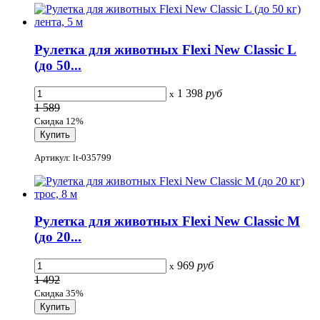
Рулетка для животных Flexi New Classic L
(до 50...
1 398
руб
x
1 589
Скидка 12%
Артикул: lt-035799
Рулетка для животных Flexi New Classic M
(до 20...
969
руб
x
1 492
Скидка 35%