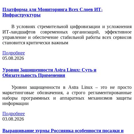
Платформа для Мониторинга Всех Слоев ИТ-
Инфраструктуры
В условиях стремительной цифровизации и усложнения
ИТ-ландшафтов современных организаций, эффективное
управление и обеспечение стабильной работы всех сервисов
становится критически важным
Подробнее
05.08.2026
Уровни Защищенности Astra Linux: Суть и
Обязательность Применения
Уровни защищенности в Astra Linux – это не просто
маркетинговые обозначения, а строго регламентированные
наборы программных и аппаратных механизмов защиты
информации
Подробнее
03.08.2026
Выращивание хурмы Россиянка особенности посадки и