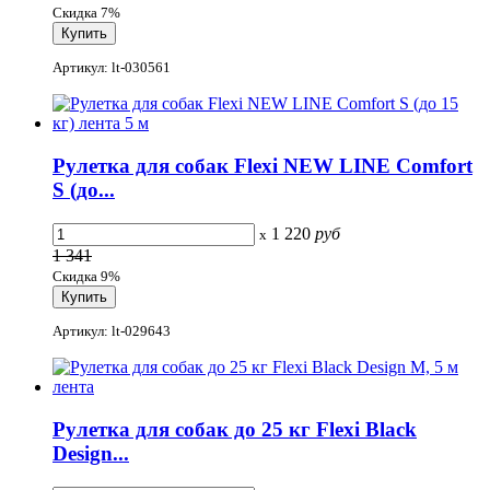
Скидка 7%
Артикул: lt-030561
Рулетка для собак Flexi NEW LINE Comfort
S (до...
1 220
руб
x
1 341
Скидка 9%
Артикул: lt-029643
Рулетка для собак до 25 кг Flexi Black
Design...