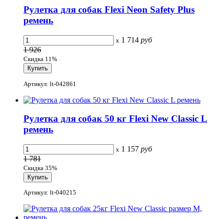
Рулетка для собак Flexi Neon Safety Plus
ремень
1 714
руб
x
1 926
Скидка 11%
Артикул: lt-042861
Рулетка для собак 50 кг Flexi New Classic L
ремень
1 157
руб
x
1 781
Скидка 35%
Артикул: lt-040215