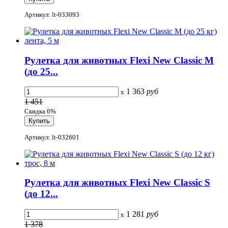
Артикул: lt-033093
Рулетка для животных Flexi New Classic M
(до 25...
1 363
руб
x
1 451
Скидка 6%
Артикул: lt-032601
Рулетка для животных Flexi New Classic S
(до 12...
1 281
руб
x
1 378