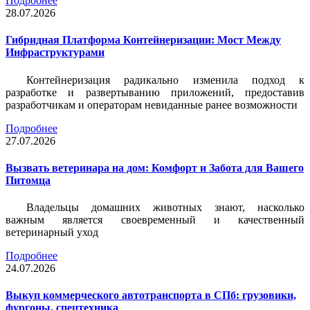
Подробнее
28.07.2026
Гибридная Платформа Контейнеризации: Мост Между
Инфраструктурами
Контейнеризация радикально изменила подход к
разработке и развертыванию приложений, предоставив
разработчикам и операторам невиданные ранее возможности
Подробнее
27.07.2026
Вызвать ветеринара на дом: Комфорт и Забота для Вашего
Питомца
Владельцы домашних животных знают, насколько
важным является своевременный и качественный
ветеринарный уход
Подробнее
24.07.2026
Выкуп коммерческого автотранспорта в СПб: грузовики,
фургоны, спецтехника