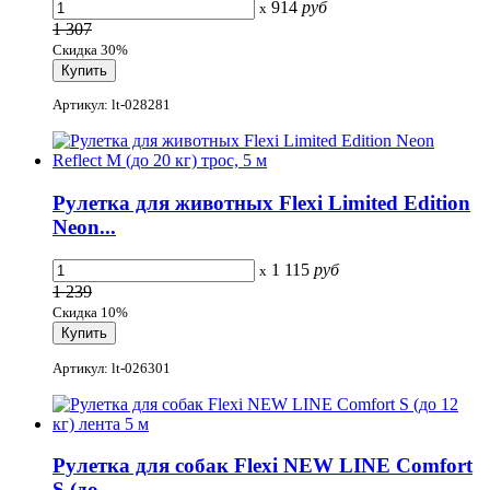
914
руб
x
1 307
Скидка 30%
Артикул: lt-028281
Рулетка для животных Flexi Limited Edition
Neon...
1 115
руб
x
1 239
Скидка 10%
Артикул: lt-026301
Рулетка для собак Flexi NEW LINE Comfort
S (до...