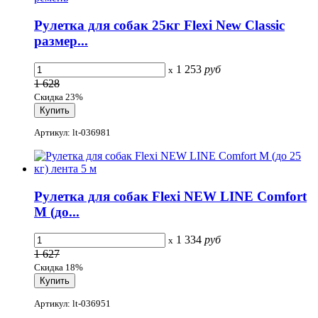
Рулетка для собак 25кг Flexi New Classic
размер...
1 253
руб
x
1 628
Скидка 23%
Артикул: lt-036981
Рулетка для собак Flexi NEW LINE Comfort
M (до...
1 334
руб
x
1 627
Скидка 18%
Артикул: lt-036951