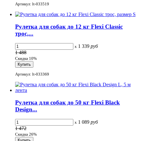
Артикул: lt-033519
Рулетка для собак до 12 кг Flexi Classic
трос,...
1 339
руб
x
1 488
Скидка 10%
Артикул: lt-033369
Рулетка для собак до 50 кг Flexi Black
Design...
1 089
руб
x
1 472
Скидка 26%