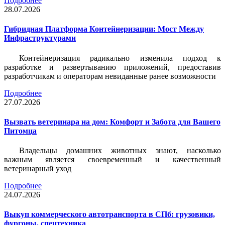
Подробнее
28.07.2026
Гибридная Платформа Контейнеризации: Мост Между
Инфраструктурами
Контейнеризация радикально изменила подход к
разработке и развертыванию приложений, предоставив
разработчикам и операторам невиданные ранее возможности
Подробнее
27.07.2026
Вызвать ветеринара на дом: Комфорт и Забота для Вашего
Питомца
Владельцы домашних животных знают, насколько
важным является своевременный и качественный
ветеринарный уход
Подробнее
24.07.2026
Выкуп коммерческого автотранспорта в СПб: грузовики,
фургоны, спецтехника