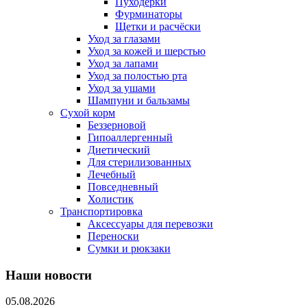
Пуходерки
Фурминаторы
Щетки и расчёски
Уход за глазами
Уход за кожей и шерстью
Уход за лапами
Уход за полостью рта
Уход за ушами
Шампуни и бальзамы
Сухой корм
Беззерновой
Гипоаллергенный
Диетический
Для стерилизованных
Лечебный
Повседневный
Холистик
Транспортировка
Аксессуары для перевозки
Переноски
Сумки и рюкзаки
Наши новости
05.08.2026