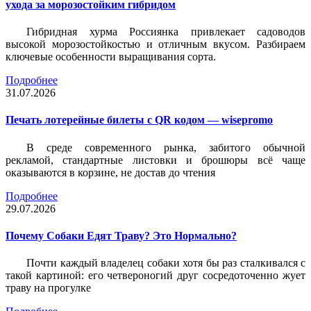
ухода за морозостойким гибридом
Гибридная хурма Россиянка привлекает садоводов
высокой морозостойкостью и отличным вкусом. Разбираем
ключевые особенности выращивания сорта.
Подробнее
31.07.2026
Печать лотерейные билеты c QR кодом — wisepromo
В среде современного рынка, забитого обычной
рекламой, стандартные листовки и брошюры всё чаще
оказываются в корзине, не достав до чтения
Подробнее
29.07.2026
Почему Собаки Едят Траву? Это Нормально?
Почти каждый владелец собаки хотя бы раз сталкивался с
такой картиной: его четвероногий друг сосредоточенно жует
траву на прогулке