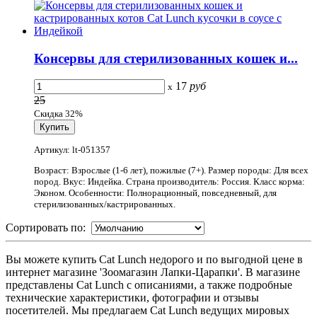
Консервы для стерилизованных кошек и...
17
руб
x
25
Скидка 32%
Артикул: lt-051357
Возраст: Взрослые (1-6 лет), пожилые (7+). Размер породы: Для всех
пород. Вкус: Индейка. Страна производитель: Россия. Класс корма:
Эконом. Особенности: Полнорационный, повседневный, для
стерилизованных/кастрированных.
Сортировать по:
Вы можете купить Cat Lunch недорого и по выгодной цене в
интернет магазине 'Зоомагазин Лапки-Царапки'. В магазине
представлены Cat Lunch с описаниями, а также подробные
технические характеристики, фотографии и отзывы
посетителей. Мы предлагаем Cat Lunch ведущих мировых