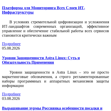
Платформа для Мониторинга Всех Слоев ИТ-
Инфраструктуры
В условиях стремительной цифровизации и усложнения
ИТ-ландшафтов современных организаций, эффективное
управление и обеспечение стабильной работы всех сервисов
становится критически важным
Подробнее
05.08.2026
Уровни Защищенности Astra Linux: Суть и
Обязательность Применения
Уровни защищенности в Astra Linux – это не просто
маркетинговые обозначения, а строго регламентированные
наборы программных и аппаратных механизмов защиты
информации
Подробнее
03.08.2026
Выращивание хурмы Россиянка особенности посадки и