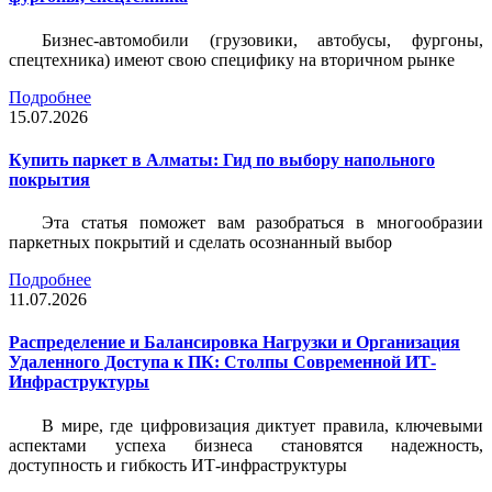
Бизнес-автомобили (грузовики, автобусы, фургоны,
спецтехника) имеют свою специфику на вторичном рынке
Подробнее
15.07.2026
Купить паркет в Алматы: Гид по выбору напольного
покрытия
Эта статья поможет вам разобраться в многообразии
паркетных покрытий и сделать осознанный выбор
Подробнее
11.07.2026
Распределение и Балансировка Нагрузки и Организация
Удаленного Доступа к ПК: Столпы Современной ИТ-
Инфраструктуры
В мире, где цифровизация диктует правила, ключевыми
аспектами успеха бизнеса становятся надежность,
доступность и гибкость ИТ-инфраструктуры