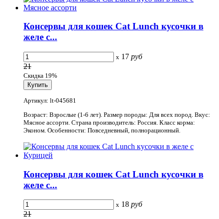
Консервы для кошек Cat Lunch кусочки в
желе с...
17
руб
x
21
Скидка 19%
Артикул: lt-045681
Возраст: Взрослые (1-6 лет). Размер породы: Для всех пород. Вкус:
Мясное ассорти. Страна производитель: Россия. Класс корма:
Эконом. Особенности: Повседневный, полнорационный.
Консервы для кошек Cat Lunch кусочки в
желе с...
18
руб
x
21