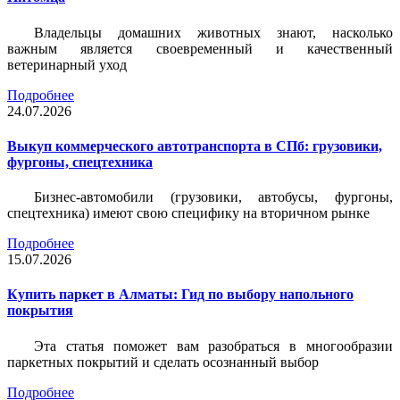
Владельцы домашних животных знают, насколько
важным является своевременный и качественный
ветеринарный уход
Подробнее
24.07.2026
Выкуп коммерческого автотранспорта в СПб: грузовики,
фургоны, спецтехника
Бизнес-автомобили (грузовики, автобусы, фургоны,
спецтехника) имеют свою специфику на вторичном рынке
Подробнее
15.07.2026
Купить паркет в Алматы: Гид по выбору напольного
покрытия
Эта статья поможет вам разобраться в многообразии
паркетных покрытий и сделать осознанный выбор
Подробнее