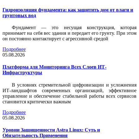
Гидроизоляция фундамента: как защитить дом от влаги и
грунтовых вод
Фундамент — это несущая конструкция, которая
принимает на себя вес здания и передает его грунту. При этом
он постоянно контактирует с агрессивной средой
Подробнее
05.08.2026
Платформа для Мониторинга Всех Слоев ИТ-
Инфраструктуры
В условиях стремительной цифровизации и усложнения
ИТ-ландшафтов современных организаций, эффективное
управление и обеспечение стабильной работы всех сервисов
становится критически важным
Подробнее
05.08.2026
Уровни Защищенности Astra Linux: Суть и
Обязательность Применения