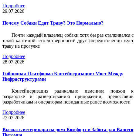
Подробнее
29.07.2026
Почему Собаки Едят Траву? Это Нормально?
Почти каждый владелец собаки хотя бы раз сталкивался с
такой картиной: его четвероногий друг сосредоточенно жует
траву на прогулке
Подробнее
28.07.2026
Гибридная Платформа Контейнеризации: Мост Между
Инфраструктурами
Контейнеризация радикально изменила подход к
разработке и развертыванию приложений, предоставив
разработчикам и операторам невиданные ранее возможности
Подробнее
27.07.2026
Вызвать ветеринара на дом: Комфорт и Забота для Вашего
Питомца