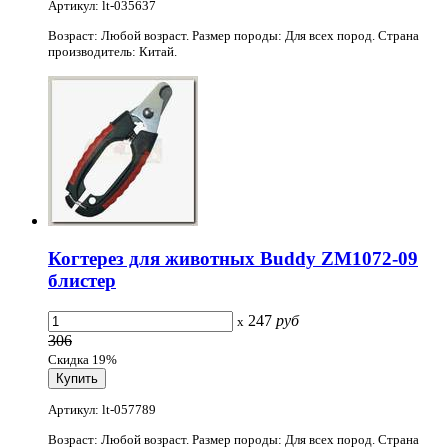
Артикул: lt-035637
Возраст: Любой возраст. Размер породы: Для всех пород. Страна
производитель: Китай.
Когтерез для животных Buddy ZM1072-09
блистер
247
руб
x
306
Скидка 19%
Артикул: lt-057789
Возраст: Любой возраст. Размер породы: Для всех пород. Страна