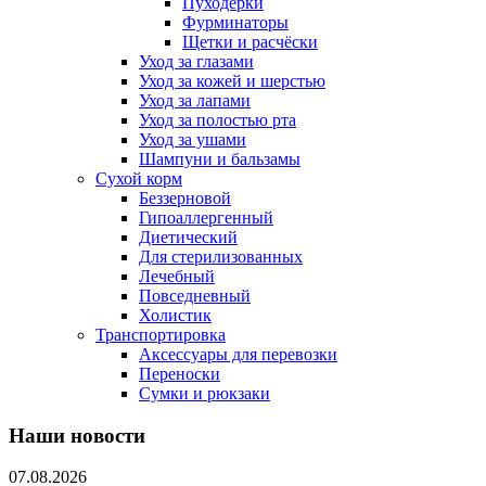
Пуходерки
Фурминаторы
Щетки и расчёски
Уход за глазами
Уход за кожей и шерстью
Уход за лапами
Уход за полостью рта
Уход за ушами
Шампуни и бальзамы
Сухой корм
Беззерновой
Гипоаллергенный
Диетический
Для стерилизованных
Лечебный
Повседневный
Холистик
Транспортировка
Аксессуары для перевозки
Переноски
Сумки и рюкзаки
Наши новости
07.08.2026