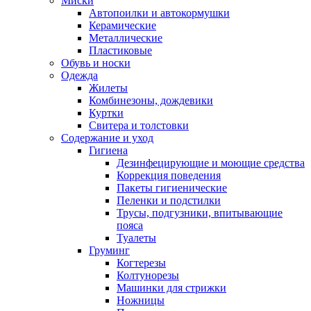
Миски
Автопоилки и автокормушки
Керамические
Металлические
Пластиковые
Обувь и носки
Одежда
Жилеты
Комбинезоны, дождевики
Куртки
Свитера и толстовки
Содержание и уход
Гигиена
Дезинфецирующие и моющие средства
Коррекция поведения
Пакеты гигиенические
Пеленки и подстилки
Трусы, подгузники, впитывающие
пояса
Туалеты
Груминг
Когтерезы
Колтунорезы
Машинки для стрижки
Ножницы