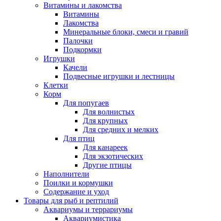
Витамины и лакомства
Витамины
Лакомства
Минеральные блоки, смеси и гравий
Палочки
Подкормки
Игрушки
Качели
Подвесные игрушки и лестницы
Клетки
Корм
Для попугаев
Для волнистых
Для крупных
Для средних и мелких
Для птиц
Для канареек
Для экзотических
Другие птицы
Наполнители
Поилки и кормушки
Содержание и уход
Товары для рыб и рептилий
Аквариумы и террариумы
Аквариумистика