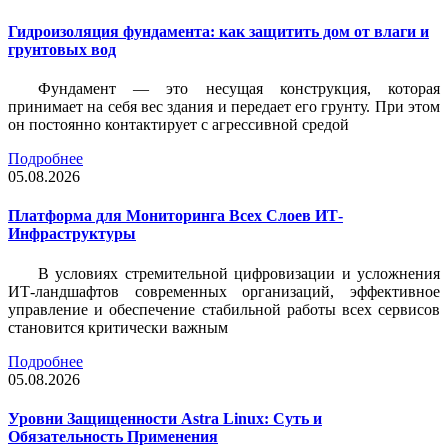
Гидроизоляция фундамента: как защитить дом от влаги и
грунтовых вод
Фундамент — это несущая конструкция, которая
принимает на себя вес здания и передает его грунту. При этом
он постоянно контактирует с агрессивной средой
Подробнее
05.08.2026
Платформа для Мониторинга Всех Слоев ИТ-
Инфраструктуры
В условиях стремительной цифровизации и усложнения
ИТ-ландшафтов современных организаций, эффективное
управление и обеспечение стабильной работы всех сервисов
становится критически важным
Подробнее
05.08.2026
Уровни Защищенности Astra Linux: Суть и
Обязательность Применения