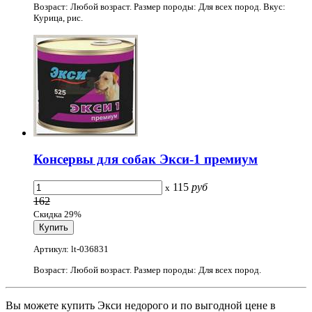
Возраст: Любой возраст. Размер породы: Для всех пород. Вкус:
Курица, рис.
Консервы для собак Экси-1 премиум
115
руб
x
162
Скидка 29%
Артикул: lt-036831
Возраст: Любой возраст. Размер породы: Для всех пород.
Вы можете купить Экси недорого и по выгодной цене в