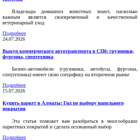
Владельцы домашних животных знают, насколько
важным является своевременный и качественный
ветеринарный уход
Подробнее
24.07.2026
Выкуп коммерческого автотранспорта в СПб: грузовики,
фургоны, спецтехника
Бизнес-автомобили (грузовики, автобусы, фургоны,
спецтехника) имеют свою специфику на вторичном рынке
Подробнее
15.07.2026
Купить паркет в Алматы: Гид по выбору напольного
покрытия
Эта статья поможет вам разобраться в многообразии
паркетных покрытий и сделать осознанный выбор
Подробнее