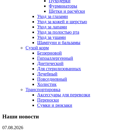
Пуходерки
Фурминаторы
Щетки и расчёски
Уход за глазами
Уход за кожей и шерстью
Уход за лапами
Уход за полостью рта
Уход за ушами
Шампуни и бальзамы
Сухой корм
Беззерновой
Гипоаллергенный
Диетический
Для стерилизованных
Лечебный
Повседневный
Холистик
Транспортировка
Аксессуары для перевозки
Переноски
Сумки и рюкзаки
Наши новости
07.08.2026