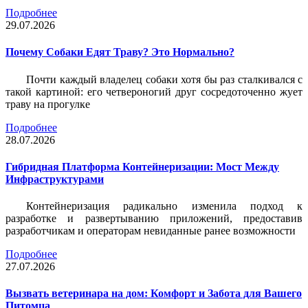
Подробнее
29.07.2026
Почему Собаки Едят Траву? Это Нормально?
Почти каждый владелец собаки хотя бы раз сталкивался с
такой картиной: его четвероногий друг сосредоточенно жует
траву на прогулке
Подробнее
28.07.2026
Гибридная Платформа Контейнеризации: Мост Между
Инфраструктурами
Контейнеризация радикально изменила подход к
разработке и развертыванию приложений, предоставив
разработчикам и операторам невиданные ранее возможности
Подробнее
27.07.2026
Вызвать ветеринара на дом: Комфорт и Забота для Вашего
Питомца