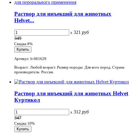
Раствор для инъекций для животных
Helvet...
321
руб
x
349
Скидка 8%
Артикул: lt-061629
Возраст: Любой возраст. Размер породы: Для всех пород. Страна
производитель: Россия.
Раствор для инъекций для животных Helvet
Куртикол
312
руб
x
347
Скидка 10%