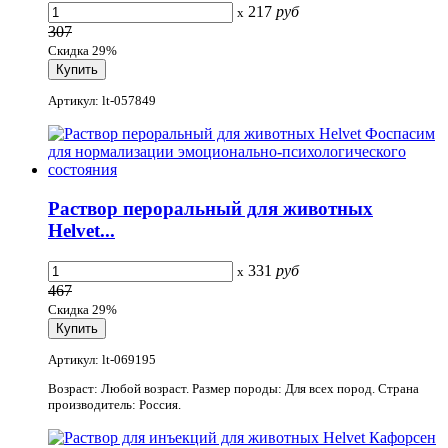
217
руб
x
307
Скидка 29%
Артикул: lt-057849
Раствор пероральный для животных
Helvet...
331
руб
x
467
Скидка 29%
Артикул: lt-069195
Возраст: Любой возраст. Размер породы: Для всех пород. Страна
производитель: Россия.