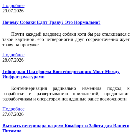
Подробнее
29.07.2026
Почему Собаки Едят Траву? Это Нормально?
Почти каждый владелец собаки хотя бы раз сталкивался с
такой картиной: его четвероногий друг сосредоточенно жует
траву на прогулке
Подробнее
28.07.2026
Гибридная Платформа Контейнеризации: Мост Между
Инфраструктурами
Контейнеризация радикально изменила подход к
разработке и развертыванию приложений, предоставив
разработчикам и операторам невиданные ранее возможности
Подробнее
27.07.2026
Вызвать ветеринара на дом: Комфорт и Забота для Вашего
Питомца