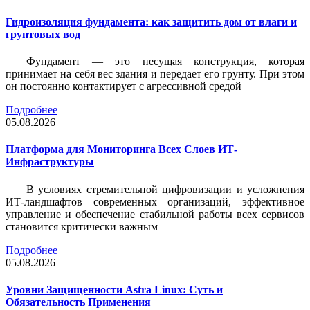
Гидроизоляция фундамента: как защитить дом от влаги и
грунтовых вод
Фундамент — это несущая конструкция, которая
принимает на себя вес здания и передает его грунту. При этом
он постоянно контактирует с агрессивной средой
Подробнее
05.08.2026
Платформа для Мониторинга Всех Слоев ИТ-
Инфраструктуры
В условиях стремительной цифровизации и усложнения
ИТ-ландшафтов современных организаций, эффективное
управление и обеспечение стабильной работы всех сервисов
становится критически важным
Подробнее
05.08.2026
Уровни Защищенности Astra Linux: Суть и
Обязательность Применения