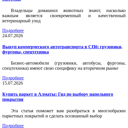
Владельцы домашних животных знают, насколько
важным является своевременный и качественный
ветеринарный уход
Подробнее
24.07.2026
Выкуп коммерческого автотранспорта в СПб: грузовики,
фургоны, спецтехника
Бизнес-автомобили (грузовики, автобусы, фургоны,
спецтехника) имеют свою специфику на вторичном рынке
Подробнее
15.07.2026
Купить паркет в Алматы: Гид по выбору напольного
покрытия
Эта статья поможет вам разобраться в многообразии
паркетных покрытий и сделать осознанный выбор
Подробнее