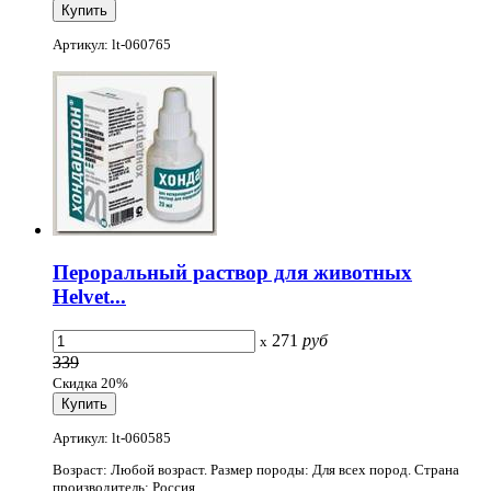
Артикул: lt-060765
Пероральный раствор для животных
Helvet...
271
руб
x
339
Скидка 20%
Артикул: lt-060585
Возраст: Любой возраст. Размер породы: Для всех пород. Страна
производитель: Россия.