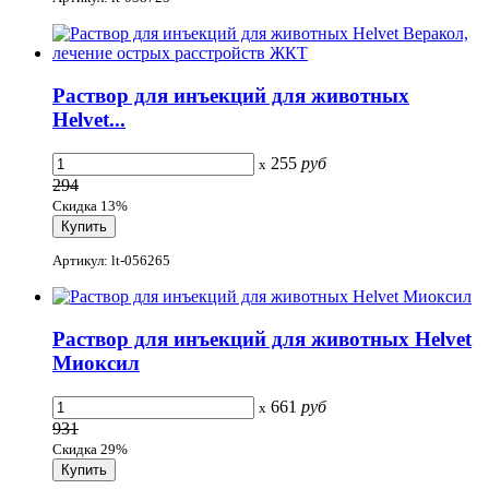
Раствор для инъекций для животных
Helvet...
255
руб
x
294
Скидка 13%
Артикул: lt-056265
Раствор для инъекций для животных Helvet
Миоксил
661
руб
x
931
Скидка 29%