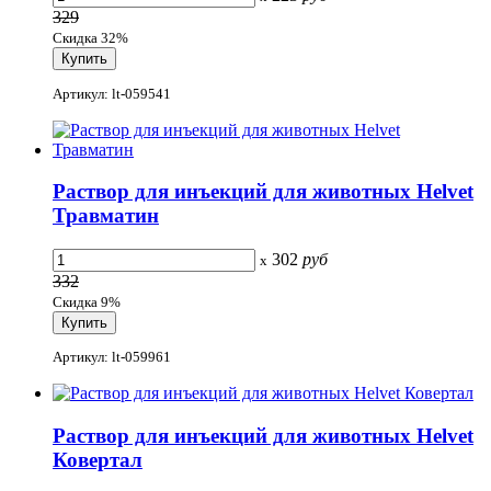
329
Скидка 32%
Артикул: lt-059541
Раствор для инъекций для животных Helvet
Травматин
302
руб
x
332
Скидка 9%
Артикул: lt-059961
Раствор для инъекций для животных Helvet
Ковертал