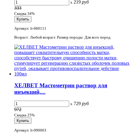
219
руб
x
333
Скидка 34%
Артикул: lt-060111
Возраст: Любой возраст. Размер породы: Для всех пород.
ХЕЛВЕТ Мастометрин раствор для
инъекций,...
729
руб
x
972
Скидка 25%
Артикул: lt-090003