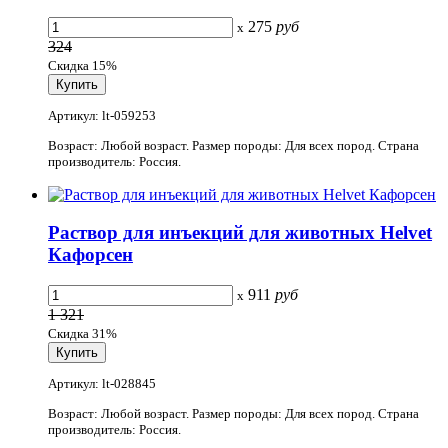
275
руб
x
324
Скидка 15%
Артикул: lt-059253
Возраст: Любой возраст. Размер породы: Для всех пород. Страна
производитель: Россия.
Раствор для инъекций для животных Helvet
Кафорсен
911
руб
x
1 321
Скидка 31%
Артикул: lt-028845
Возраст: Любой возраст. Размер породы: Для всех пород. Страна
производитель: Россия.