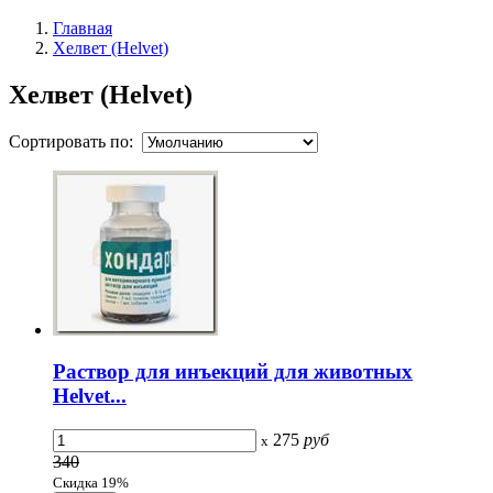
Главная
Хелвет (Helvet)
Хелвет (Helvet)
Сортировать по:
Раствор для инъекций для животных
Helvet...
275
руб
x
340
Скидка 19%