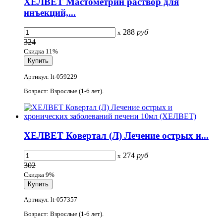
ХЕЛВЕТ Мастометрин раствор для
инъекций,...
288
руб
x
324
Скидка 11%
Артикул: lt-059229
Возраст: Взрослые (1-6 лет).
ХЕЛВЕТ Ковертал (Л) Лечение острых и...
274
руб
x
302
Скидка 9%
Артикул: lt-057357
Возраст: Взрослые (1-6 лет).