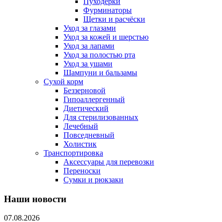
Пуходерки
Фурминаторы
Щетки и расчёски
Уход за глазами
Уход за кожей и шерстью
Уход за лапами
Уход за полостью рта
Уход за ушами
Шампуни и бальзамы
Сухой корм
Беззерновой
Гипоаллергенный
Диетический
Для стерилизованных
Лечебный
Повседневный
Холистик
Транспортировка
Аксессуары для перевозки
Переноски
Сумки и рюкзаки
Наши новости
07.08.2026