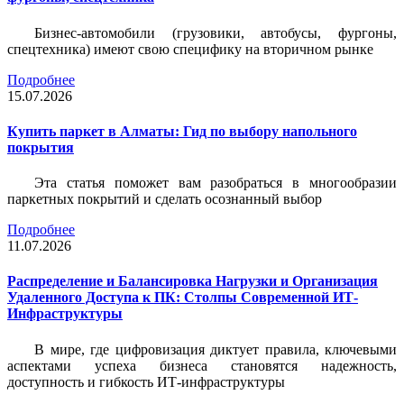
Бизнес-автомобили (грузовики, автобусы, фургоны,
спецтехника) имеют свою специфику на вторичном рынке
Подробнее
15.07.2026
Купить паркет в Алматы: Гид по выбору напольного
покрытия
Эта статья поможет вам разобраться в многообразии
паркетных покрытий и сделать осознанный выбор
Подробнее
11.07.2026
Распределение и Балансировка Нагрузки и Организация
Удаленного Доступа к ПК: Столпы Современной ИТ-
Инфраструктуры
В мире, где цифровизация диктует правила, ключевыми
аспектами успеха бизнеса становятся надежность,
доступность и гибкость ИТ-инфраструктуры