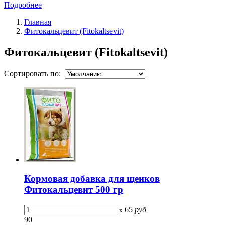
Подробнее
Главная
Фитокальцевит (Fitokaltsevit)
Фитокальцевит (Fitokaltsevit)
Сортировать по:
Кормовая добавка для щенков
Фитокальцевит 500 гр
65
руб
x
90