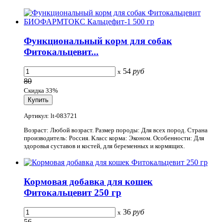
Функциональный корм для собак
Фитокальцевит...
54
руб
x
80
Скидка 33%
Артикул: lt-083721
Возраст: Любой возраст. Размер породы: Для всех пород. Страна
производитель: Россия. Класс корма: Эконом. Особенности: Для
здоровья суставов и костей, для беременных и кормящих.
Кормовая добавка для кошек
Фитокальцевит 250 гр
36
руб
x
56