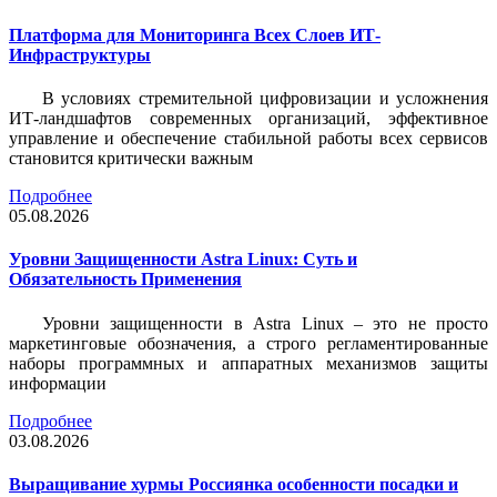
Платформа для Мониторинга Всех Слоев ИТ-
Инфраструктуры
В условиях стремительной цифровизации и усложнения
ИТ-ландшафтов современных организаций, эффективное
управление и обеспечение стабильной работы всех сервисов
становится критически важным
Подробнее
05.08.2026
Уровни Защищенности Astra Linux: Суть и
Обязательность Применения
Уровни защищенности в Astra Linux – это не просто
маркетинговые обозначения, а строго регламентированные
наборы программных и аппаратных механизмов защиты
информации
Подробнее
03.08.2026
Выращивание хурмы Россиянка особенности посадки и