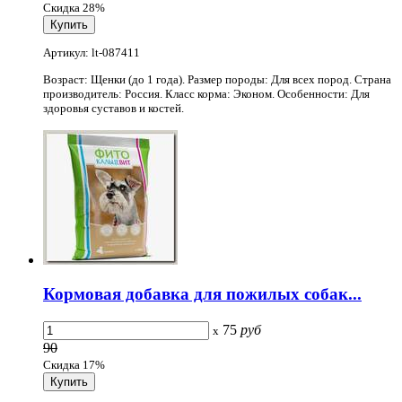
Скидка 28%
Артикул: lt-087411
Возраст: Щенки (до 1 года). Размер породы: Для всех пород. Страна
производитель: Россия. Класс корма: Эконом. Особенности: Для
здоровья суставов и костей.
Кормовая добавка для пожилых собак...
75
руб
x
90
Скидка 17%