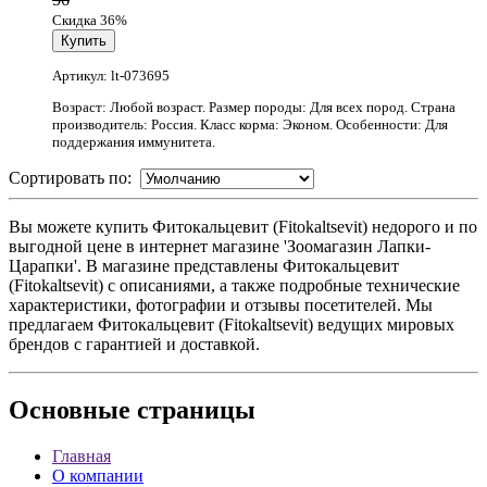
Скидка 36%
Артикул: lt-073695
Возраст: Любой возраст. Размер породы: Для всех пород. Страна
производитель: Россия. Класс корма: Эконом. Особенности: Для
поддержания иммунитета.
Сортировать по:
Вы можете купить Фитокальцевит (Fitokaltsevit) недорого и по
выгодной цене в интернет магазине 'Зоомагазин Лапки-
Царапки'. В магазине представлены Фитокальцевит
(Fitokaltsevit) с описаниями, а также подробные технические
характеристики, фотографии и отзывы посетителей. Мы
предлагаем Фитокальцевит (Fitokaltsevit) ведущих мировых
брендов с гарантией и доставкой.
Основные
страницы
Главная
О компании