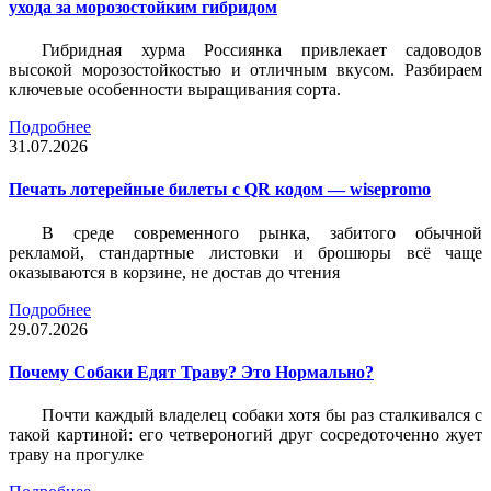
ухода за морозостойким гибридом
Гибридная хурма Россиянка привлекает садоводов
высокой морозостойкостью и отличным вкусом. Разбираем
ключевые особенности выращивания сорта.
Подробнее
31.07.2026
Печать лотерейные билеты c QR кодом — wisepromo
В среде современного рынка, забитого обычной
рекламой, стандартные листовки и брошюры всё чаще
оказываются в корзине, не достав до чтения
Подробнее
29.07.2026
Почему Собаки Едят Траву? Это Нормально?
Почти каждый владелец собаки хотя бы раз сталкивался с
такой картиной: его четвероногий друг сосредоточенно жует
траву на прогулке