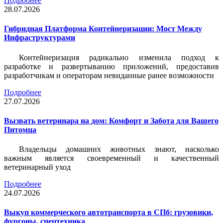
Подробнее
28.07.2026
Гибридная Платформа Контейнеризации: Мост Между
Инфраструктурами
Контейнеризация радикально изменила подход к
разработке и развертыванию приложений, предоставив
разработчикам и операторам невиданные ранее возможности
Подробнее
27.07.2026
Вызвать ветеринара на дом: Комфорт и Забота для Вашего
Питомца
Владельцы домашних животных знают, насколько
важным является своевременный и качественный
ветеринарный уход
Подробнее
24.07.2026
Выкуп коммерческого автотранспорта в СПб: грузовики,
фургоны, спецтехника