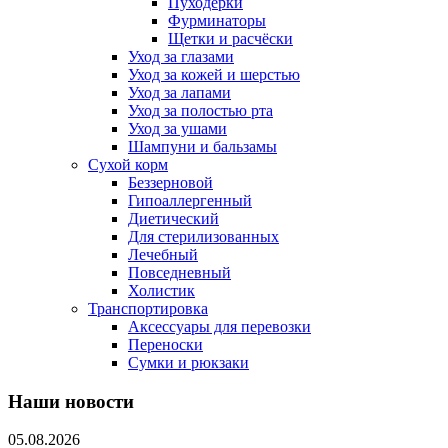
Пуходерки
Фурминаторы
Щетки и расчёски
Уход за глазами
Уход за кожей и шерстью
Уход за лапами
Уход за полостью рта
Уход за ушами
Шампуни и бальзамы
Сухой корм
Беззерновой
Гипоаллергенный
Диетический
Для стерилизованных
Лечебный
Повседневный
Холистик
Транспортировка
Аксессуары для перевозки
Переноски
Сумки и рюкзаки
Наши новости
05.08.2026