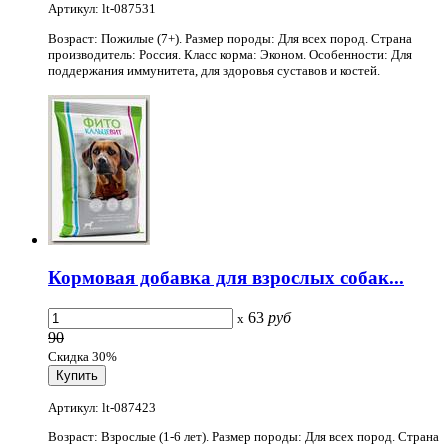
Артикул: lt-087531
Возраст: Пожилые (7+). Размер породы: Для всех пород. Страна
производитель: Россия. Класс корма: Эконом. Особенности: Для
поддержания иммунитета, для здоровья суставов и костей.
Кормовая добавка для взрослых собак...
63
руб
x
90
Скидка 30%
Артикул: lt-087423
Возраст: Взрослые (1-6 лет). Размер породы: Для всех пород. Страна