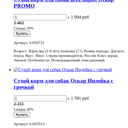
PROMO
1 994
руб
x
2 462
Скидка 19%
Артикул: lt-050721
Возраст: Взрослые (1-6 лет), пожилые (7+). Размер породы: Для всех
пород. Вкус: Мясо. Страна производитель: Россия. Класс корма:
Эконом. Особенности: Полнорационный, повседневный.
Сухой корм для собак Оскар Индейка с
гречкой
1 591
руб
x
2 211
Скидка 28%
Артикул: lt-047613