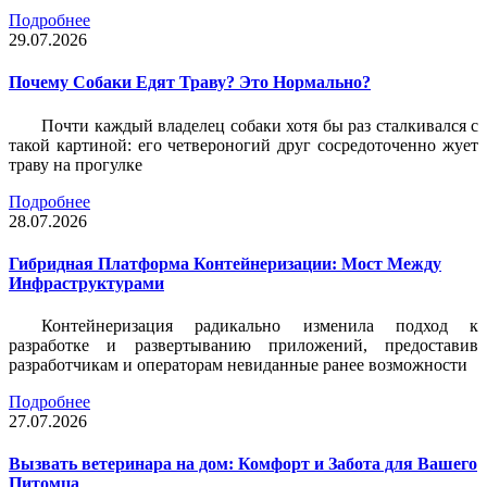
Подробнее
29.07.2026
Почему Собаки Едят Траву? Это Нормально?
Почти каждый владелец собаки хотя бы раз сталкивался с
такой картиной: его четвероногий друг сосредоточенно жует
траву на прогулке
Подробнее
28.07.2026
Гибридная Платформа Контейнеризации: Мост Между
Инфраструктурами
Контейнеризация радикально изменила подход к
разработке и развертыванию приложений, предоставив
разработчикам и операторам невиданные ранее возможности
Подробнее
27.07.2026
Вызвать ветеринара на дом: Комфорт и Забота для Вашего
Питомца