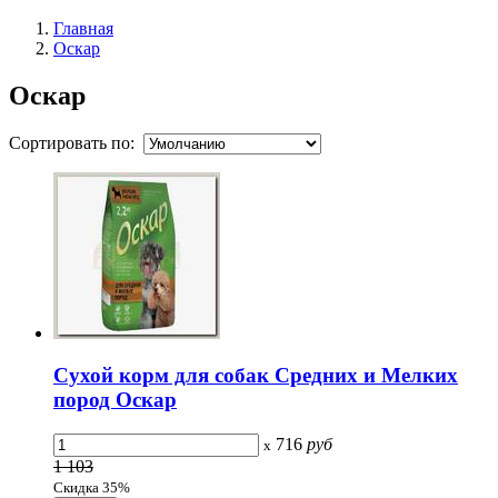
Главная
Оскар
Оскар
Сортировать по:
Сухой корм для собак Средних и Мелких
пород Оскар
716
руб
x
1 103
Скидка 35%