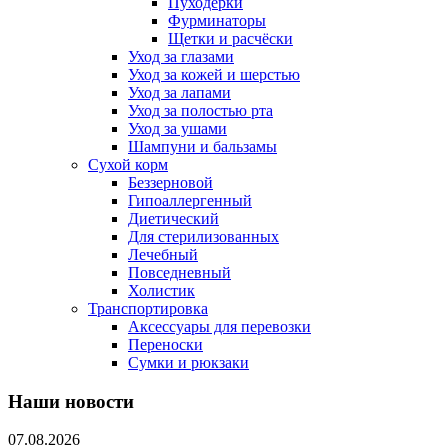
Пуходерки
Фурминаторы
Щетки и расчёски
Уход за глазами
Уход за кожей и шерстью
Уход за лапами
Уход за полостью рта
Уход за ушами
Шампуни и бальзамы
Сухой корм
Беззерновой
Гипоаллергенный
Диетический
Для стерилизованных
Лечебный
Повседневный
Холистик
Транспортировка
Аксессуары для перевозки
Переноски
Сумки и рюкзаки
Наши новости
07.08.2026