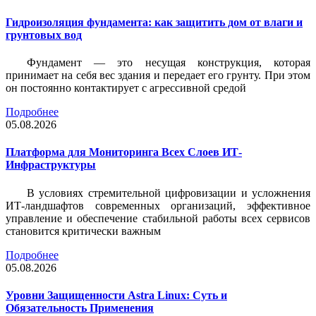
Гидроизоляция фундамента: как защитить дом от влаги и
грунтовых вод
Фундамент — это несущая конструкция, которая
принимает на себя вес здания и передает его грунту. При этом
он постоянно контактирует с агрессивной средой
Подробнее
05.08.2026
Платформа для Мониторинга Всех Слоев ИТ-
Инфраструктуры
В условиях стремительной цифровизации и усложнения
ИТ-ландшафтов современных организаций, эффективное
управление и обеспечение стабильной работы всех сервисов
становится критически важным
Подробнее
05.08.2026
Уровни Защищенности Astra Linux: Суть и
Обязательность Применения