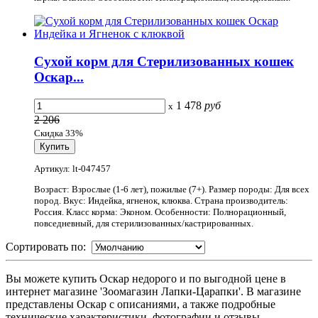
Сухой корм для Стерилизованных кошек
Оскар...
1 478
руб
x
2 206
Скидка 33%
Артикул: lt-047457
Возраст: Взрослые (1-6 лет), пожилые (7+). Размер породы: Для всех
пород. Вкус: Индейка, ягненок, клюква. Страна производитель:
Россия. Класс корма: Эконом. Особенности: Полнорационный,
повседневный, для стерилизованных/кастрированных.
Сортировать по:
Вы можете купить Оскар недорого и по выгодной цене в
интернет магазине 'Зоомагазин Лапки-Царапки'. В магазине
представлены Оскар с описаниями, а также подробные
технические характеристики, фотографии и отзывы