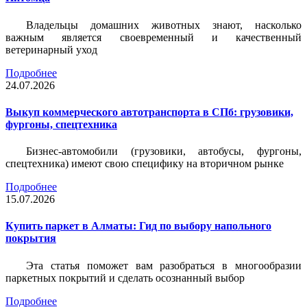
Владельцы домашних животных знают, насколько
важным является своевременный и качественный
ветеринарный уход
Подробнее
24.07.2026
Выкуп коммерческого автотранспорта в СПб: грузовики,
фургоны, спецтехника
Бизнес-автомобили (грузовики, автобусы, фургоны,
спецтехника) имеют свою специфику на вторичном рынке
Подробнее
15.07.2026
Купить паркет в Алматы: Гид по выбору напольного
покрытия
Эта статья поможет вам разобраться в многообразии
паркетных покрытий и сделать осознанный выбор
Подробнее