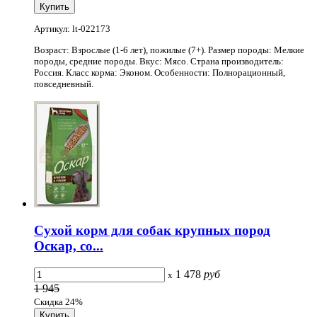
Артикул: lt-022173
Возраст: Взрослые (1-6 лет), пожилые (7+). Размер породы: Мелкие
породы, средние породы. Вкус: Мясо. Страна производитель:
Россия. Класс корма: Эконом. Особенности: Полнорационный,
повседневный.
Сухой корм для собак крупных пород
Оскар, со...
1 478
руб
x
1 945
Скидка 24%