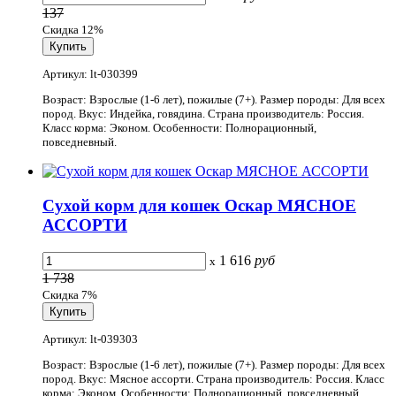
137
Скидка 12%
Артикул: lt-030399
Возраст: Взрослые (1-6 лет), пожилые (7+). Размер породы: Для всех
пород. Вкус: Индейка, говядина. Страна производитель: Россия.
Класс корма: Эконом. Особенности: Полнорационный,
повседневный.
Cухой корм для кошек Оскар МЯСНОЕ
АССОРТИ
1 616
руб
x
1 738
Скидка 7%
Артикул: lt-039303
Возраст: Взрослые (1-6 лет), пожилые (7+). Размер породы: Для всех
пород. Вкус: Мясное ассорти. Страна производитель: Россия. Класс
корма: Эконом. Особенности: Полнорационный, повседневный.