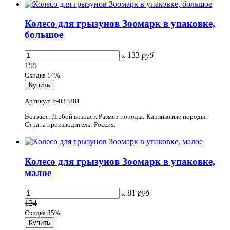
Колесо для грызунов Зоомарк в упаковке,
большое
133
руб
x
155
Скидка 14%
Артикул: lt-034881
Возраст: Любой возраст. Размер породы: Карликовые породы.
Страна производитель: Россия.
Колесо для грызунов Зоомарк в упаковке,
малое
81
руб
x
124
Скидка 35%