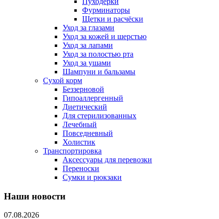
Пуходерки
Фурминаторы
Щетки и расчёски
Уход за глазами
Уход за кожей и шерстью
Уход за лапами
Уход за полостью рта
Уход за ушами
Шампуни и бальзамы
Сухой корм
Беззерновой
Гипоаллергенный
Диетический
Для стерилизованных
Лечебный
Повседневный
Холистик
Транспортировка
Аксессуары для перевозки
Переноски
Сумки и рюкзаки
Наши новости
07.08.2026