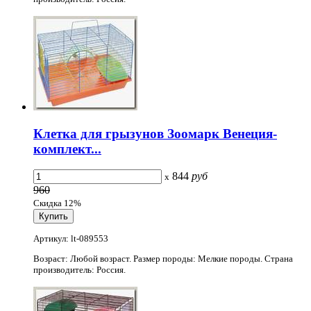
Клетка для грызунов Зоомарк Венеция-
комплект...
844
руб
x
960
Скидка 12%
Артикул: lt-089553
Возраст: Любой возраст. Размер породы: Мелкие породы. Страна
производитель: Россия.