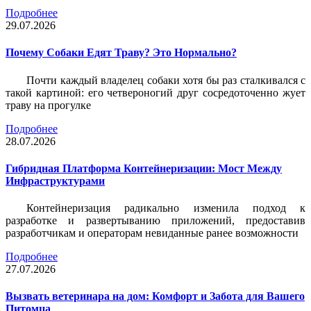
Подробнее
29.07.2026
Почему Собаки Едят Траву? Это Нормально?
Почти каждый владелец собаки хотя бы раз сталкивался с
такой картиной: его четвероногий друг сосредоточенно жует
траву на прогулке
Подробнее
28.07.2026
Гибридная Платформа Контейнеризации: Мост Между
Инфраструктурами
Контейнеризация радикально изменила подход к
разработке и развертыванию приложений, предоставив
разработчикам и операторам невиданные ранее возможности
Подробнее
27.07.2026
Вызвать ветеринара на дом: Комфорт и Забота для Вашего
Питомца