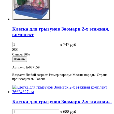
Клетка для грызунов Зоомарк 2-х этажная,
комплект
747
руб
x
890
Скидка 16%
Артикул: lt-087159
Возраст: Любой возраст. Размер породы: Мелкие породы. Страна
производитель: Россия.
Клетка для грызунов Зоомарк 2-х этажная...
688
руб
x