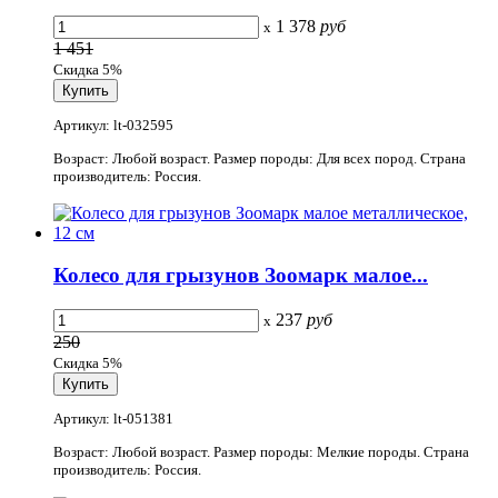
1 378
руб
x
1 451
Скидка 5%
Артикул: lt-032595
Возраст: Любой возраст. Размер породы: Для всех пород. Страна
производитель: Россия.
Колесо для грызунов Зоомарк малое...
237
руб
x
250
Скидка 5%
Артикул: lt-051381
Возраст: Любой возраст. Размер породы: Мелкие породы. Страна
производитель: Россия.