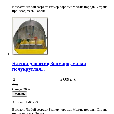
Возраст: Любой возраст. Размер породы: Мелкие породы. Страна
производитель: Россия.
Клетка для птиц Зоомарк, малая
полукруглая...
609
руб
x
762
Скидка 20%
Артикул: lt-082533
Возраст: Любой возраст. Размер породы: Мелкие породы. Страна
производитель: Россия.