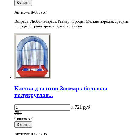
Артикул: lt-083967
Возраст: Любой возраст. Размер породы: Мелкие породы, средние
породы. Страна производитель: Россия.
Клетка для птиц Зоомарк большая
полукруглая...
721
руб
x
784
Скидка 8%
Артикул: lt-083205