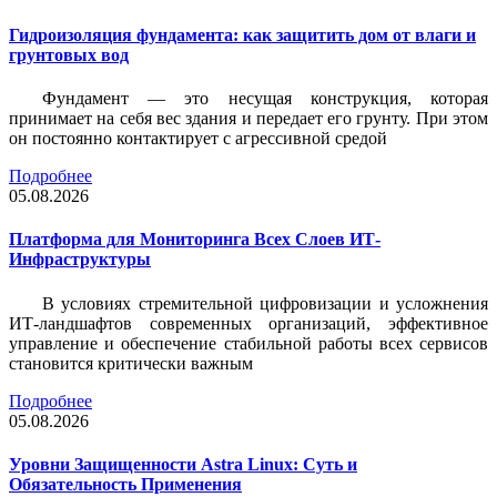
Гидроизоляция фундамента: как защитить дом от влаги и
грунтовых вод
Фундамент — это несущая конструкция, которая
принимает на себя вес здания и передает его грунту. При этом
он постоянно контактирует с агрессивной средой
Подробнее
05.08.2026
Платформа для Мониторинга Всех Слоев ИТ-
Инфраструктуры
В условиях стремительной цифровизации и усложнения
ИТ-ландшафтов современных организаций, эффективное
управление и обеспечение стабильной работы всех сервисов
становится критически важным
Подробнее
05.08.2026
Уровни Защищенности Astra Linux: Суть и
Обязательность Применения