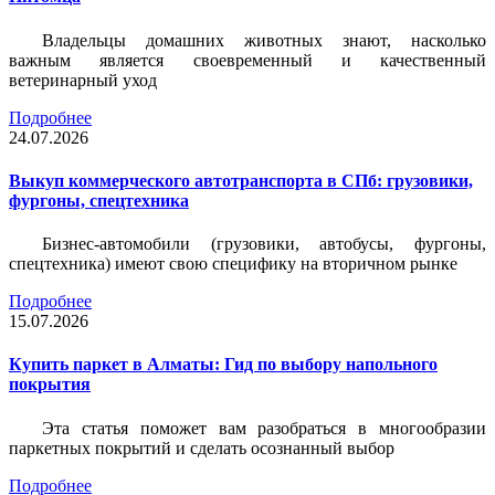
Владельцы домашних животных знают, насколько
важным является своевременный и качественный
ветеринарный уход
Подробнее
24.07.2026
Выкуп коммерческого автотранспорта в СПб: грузовики,
фургоны, спецтехника
Бизнес-автомобили (грузовики, автобусы, фургоны,
спецтехника) имеют свою специфику на вторичном рынке
Подробнее
15.07.2026
Купить паркет в Алматы: Гид по выбору напольного
покрытия
Эта статья поможет вам разобраться в многообразии
паркетных покрытий и сделать осознанный выбор
Подробнее