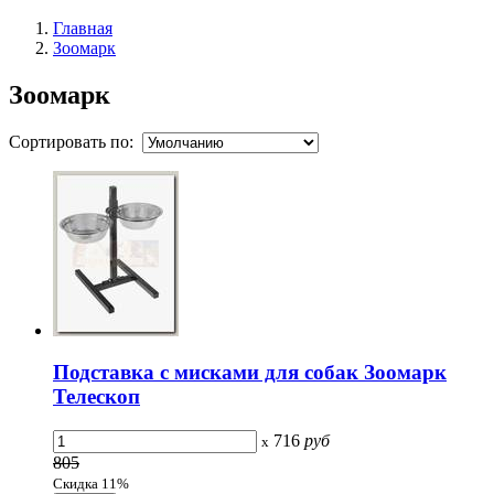
Главная
Зоомарк
Зоомарк
Сортировать по:
Подставка с мисками для собак Зоомарк
Телескоп
716
руб
x
805
Скидка 11%