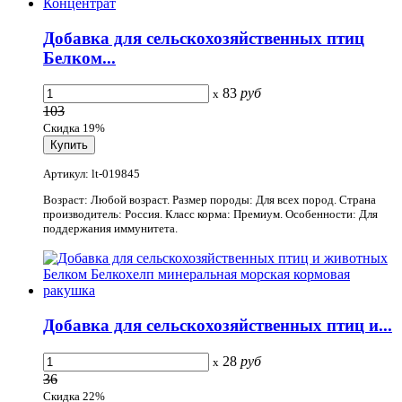
Добавка для сельскохозяйственных птиц
Белком...
83
руб
x
103
Скидка 19%
Артикул: lt-019845
Возраст: Любой возраст. Размер породы: Для всех пород. Страна
производитель: Россия. Класс корма: Премиум. Особенности: Для
поддержания иммунитета.
Добавка для сельскохозяйственных птиц и...
28
руб
x
36
Скидка 22%