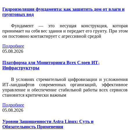
Гидроизоляция фундамента: как защитить дом от влаги и
грунтовых вод
Фундамент — это несущая конструкция, которая
принимает на себя вес здания и передает его грунту. При этом
он постоянно контактирует с агрессивной средой
Подробнее
05.08.2026
Платформа для Мониторинга Всех Слоев ИТ-
Инфраструктуры
В условиях стремительной цифровизации и усложнения
ИТ-ландшафтов современных организаций, эффективное
управление и обеспечение стабильной работы всех сервисов
становится критически важным
Подробнее
05.08.2026
Уровни Защищенности Astra Linux: Суть и
Обязательность Применения