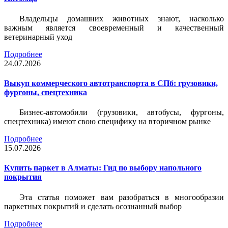
Владельцы домашних животных знают, насколько
важным является своевременный и качественный
ветеринарный уход
Подробнее
24.07.2026
Выкуп коммерческого автотранспорта в СПб: грузовики,
фургоны, спецтехника
Бизнес-автомобили (грузовики, автобусы, фургоны,
спецтехника) имеют свою специфику на вторичном рынке
Подробнее
15.07.2026
Купить паркет в Алматы: Гид по выбору напольного
покрытия
Эта статья поможет вам разобраться в многообразии
паркетных покрытий и сделать осознанный выбор
Подробнее