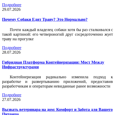
Подробнее
29.07.2026
Почему Собаки Едят Траву? Это Нормально?
Почти каждый владелец собаки хотя бы раз сталкивался с
такой картиной: его четвероногий друг сосредоточенно жует
траву на прогулке
Подробнее
28.07.2026
Гибридная Платформа Контейнеризации: Мост Между
Инфраструктурами
Контейнеризация радикально изменила подход к
разработке и развертыванию приложений, предоставив
разработчикам и операторам невиданные ранее возможности
Подробнее
27.07.2026
Вызвать ветеринара на дом: Комфорт и Забота для Вашего
Питомца