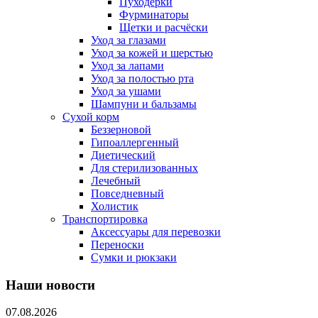
Пуходерки
Фурминаторы
Щетки и расчёски
Уход за глазами
Уход за кожей и шерстью
Уход за лапами
Уход за полостью рта
Уход за ушами
Шампуни и бальзамы
Сухой корм
Беззерновой
Гипоаллергенный
Диетический
Для стерилизованных
Лечебный
Повседневный
Холистик
Транспортировка
Аксессуары для перевозки
Переноски
Сумки и рюкзаки
Наши новости
07.08.2026