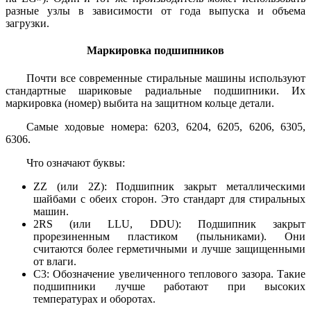
разные узлы в зависимости от года выпуска и объема
загрузки.
Маркировка подшипников
Почти все современные стиральные машины используют
стандартные шариковые радиальные подшипники. Их
маркировка (номер) выбита на защитном кольце детали.
Самые ходовые номера: 6203, 6204, 6205, 6206, 6305,
6306.
Что означают буквы:
ZZ (или 2Z): Подшипник закрыт металлическими
шайбами с обеих сторон. Это стандарт для стиральных
машин.
2RS (или LLU, DDU): Подшипник закрыт
прорезиненным пластиком (пыльниками). Они
считаются более герметичными и лучше защищенными
от влаги.
C3: Обозначение увеличенного теплового зазора. Такие
подшипники лучше работают при высоких
температурах и оборотах.