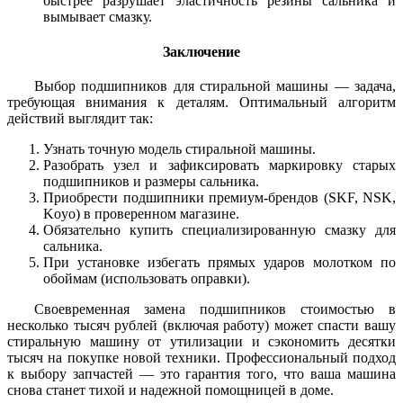
быстрее разрушает эластичность резины сальника и
вымывает смазку.
Заключение
Выбор подшипников для стиральной машины — задача,
требующая внимания к деталям. Оптимальный алгоритм
действий выглядит так:
Узнать точную модель стиральной машины.
Разобрать узел и зафиксировать маркировку старых
подшипников и размеры сальника.
Приобрести подшипники премиум-брендов (SKF, NSK,
Koyo) в проверенном магазине.
Обязательно купить специализированную смазку для
сальника.
При установке избегать прямых ударов молотком по
обоймам (использовать оправки).
Своевременная замена подшипников стоимостью в
несколько тысяч рублей (включая работу) может спасти вашу
стиральную машину от утилизации и сэкономить десятки
тысяч на покупке новой техники. Профессиональный подход
к выбору запчастей — это гарантия того, что ваша машина
снова станет тихой и надежной помощницей в доме.