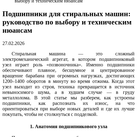
выбору и техническим нюансам
Подшипники для стиральных машин:
руководство по выбору и техническим
нюансам
27.02.2026
Стиральная машина — это сложный
электромеханический агрегат, в котором подшипниковый
узел играет роль «позвоночника». Именно подшипники
обеспечивают плавное, бесшумное и центрированное
вращение барабана при огромных нагрузках, достигающих
1200–1400 оборотов в минуту во время отжима. Когда этот
узел выходит из строя, техника превращается в источник
невыносимого шума, а в худшем случае — в груду
металлолома.
В этой статье мы разберем, как устроены
подшипники, как распознать их износ, на что
ориентироваться при выборе новых деталей и где их лучше
покупать, чтобы не столкнуться с подделкой.
1. Анатомия подшипникового узла