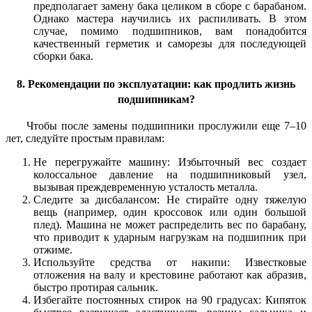
предполагает замену бака целиком в сборе с барабаном.
Однако мастера научились их распиливать. В этом
случае, помимо подшипников, вам понадобится
качественный герметик и саморезы для последующей
сборки бака.
8. Рекомендации по эксплуатации: как продлить жизнь
подшипникам?
Чтобы после замены подшипники прослужили еще 7–10
лет, следуйте простым правилам:
Не перегружайте машину: Избыточный вес создает
колоссальное давление на подшипниковый узел,
вызывая преждевременную усталость металла.
Следите за дисбалансом: Не стирайте одну тяжелую
вещь (например, один кроссовок или один большой
плед). Машина не может распределить вес по барабану,
что приводит к ударным нагрузкам на подшипник при
отжиме.
Используйте средства от накипи: Известковые
отложения на валу и крестовине работают как абразив,
быстро протирая сальник.
Избегайте постоянных стирок на 90 градусах: Кипяток