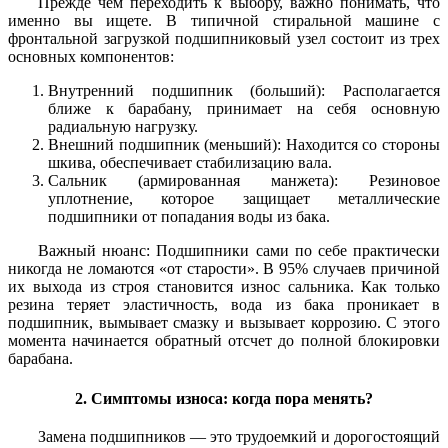
Прежде чем переходить к выбору, важно понимать, что
именно вы ищете. В типичной стиральной машине с
фронтальной загрузкой подшипниковый узел состоит из трех
основных компонентов:
Внутренний подшипник (больший): Располагается
ближе к барабану, принимает на себя основную
радиальную нагрузку.
Внешний подшипник (меньший): Находится со стороны
шкива, обеспечивает стабилизацию вала.
Сальник (армированная манжета): Резиновое
уплотнение, которое защищает металлические
подшипники от попадания воды из бака.
Важный нюанс: Подшипники сами по себе практически
никогда не ломаются «от старости». В 95% случаев причиной
их выхода из строя становится износ сальника. Как только
резина теряет эластичность, вода из бака проникает в
подшипник, вымывает смазку и вызывает коррозию. С этого
момента начинается обратный отсчет до полной блокировки
барабана.
2. Симптомы износа: когда пора менять?
Замена подшипников — это трудоемкий и дорогостоящий