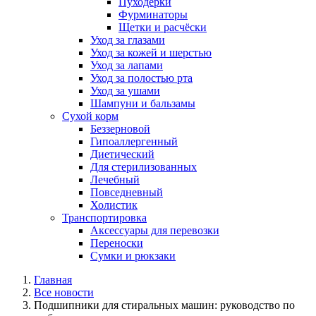
Пуходерки
Фурминаторы
Щетки и расчёски
Уход за глазами
Уход за кожей и шерстью
Уход за лапами
Уход за полостью рта
Уход за ушами
Шампуни и бальзамы
Сухой корм
Беззерновой
Гипоаллергенный
Диетический
Для стерилизованных
Лечебный
Повседневный
Холистик
Транспортировка
Аксессуары для перевозки
Переноски
Сумки и рюкзаки
Главная
Все новости
Подшипники для стиральных машин: руководство по