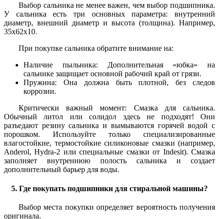
Выбор сальника не менее важен, чем выбор подшипника.
У сальника есть три основных параметра: внутренний
диаметр, внешний диаметр и высота (толщина). Например,
35x62x10.
При покупке сальника обратите внимание на:
Наличие пыльника: Дополнительная «юбка» на
сальнике защищает основной рабочий край от грязи.
Пружина: Она должна быть плотной, без следов
коррозии.
Критически важный момент: Смазка для сальника.
Обычный литол или солидол здесь не подходят! Они
разъедают резину сальника и вымываются горячей водой с
порошком. Используйте только специализированные
влагостойкие, термостойкие силиконовые смазки (например,
Anderol, Hydra-2 или специальные смазки от Indesit). Смазка
заполняет внутреннюю полость сальника и создает
дополнительный барьер для воды.
5. Где покупать подшипники для стиральной машины?
Выбор места покупки определяет вероятность получения
оригинала.