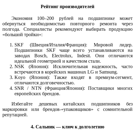
Рейтинг производителей
Экономия 100–200 рублей на подшипнике может
обернуться необходимостью повторного ремонта через
полгода. Специалисты рекомендуют выбирать продукцию
«большой тройки»:
SKF (Швеция/Италия/Франция): Мировой лидер.
Подшипники SKF чаще всего устанавливаются на
заводах Bosch, Electrolux, Indesit. Они отличаются
идеальной геометрией и качеством стали.
NSK (Япония): Исключительная надежность, часто
встречаются в корейских машинах LG и Samsung.
Koyo (Япония): Также входят в премиум-сегмент,
отличаются долговечностью.
SNR / NTN (Франция/Япония): Поставщики многих
европейских брендов.
Избегайте дешевых китайских подшипников без
маркировки или брендов-«упаковщиков» с сомнительной
репутацией.
4. Сальник — ключ к долголетию